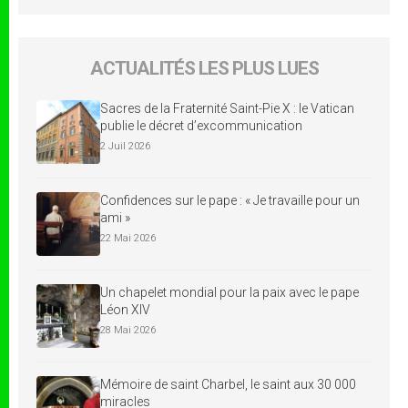
ACTUALITÉS LES PLUS LUES
Sacres de la Fraternité Saint-Pie X : le Vatican
publie le décret d’excommunication
2 Juil 2026
Confidences sur le pape : « Je travaille pour un
ami »
22 Mai 2026
Un chapelet mondial pour la paix avec le pape
Léon XIV
28 Mai 2026
Mémoire de saint Charbel, le saint aux 30 000
miracles