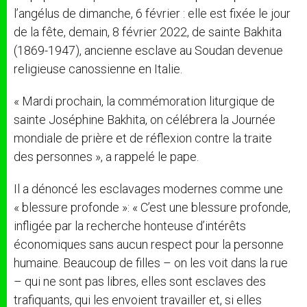
l’angélus de dimanche, 6 février : elle est fixée le jour
de la fête, demain, 8 février 2022, de sainte Bakhita
(1869-1947), ancienne esclave au Soudan devenue
religieuse canossienne en Italie.
« Mardi prochain, la commémoration liturgique de
sainte Joséphine Bakhita, on célébrera la Journée
mondiale de prière et de réflexion contre la traite
des personnes », a rappelé le pape.
Il a dénoncé les esclavages modernes comme une
« blessure profonde »: « C’est une blessure profonde,
infligée par la recherche honteuse d’intérêts
économiques sans aucun respect pour la personne
humaine. Beaucoup de filles – on les voit dans la rue
– qui ne sont pas libres, elles sont esclaves des
trafiquants, qui les envoient travailler et, si elles