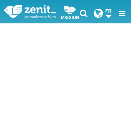
FR
MISSION