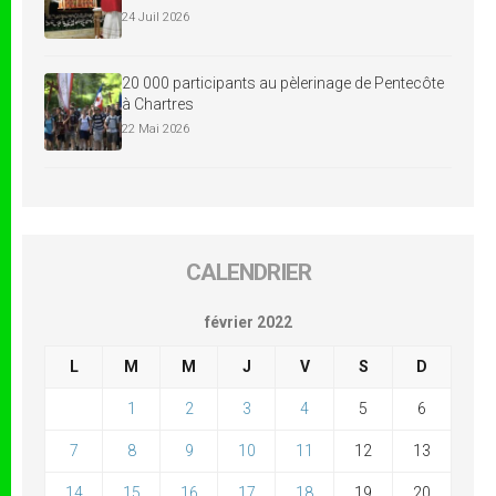
24 Juil 2026
20 000 participants au pèlerinage de Pentecôte
à Chartres
22 Mai 2026
CALENDRIER
février 2022
L
M
M
J
V
S
D
1
2
3
4
5
6
7
8
9
10
11
12
13
14
15
16
17
18
19
20