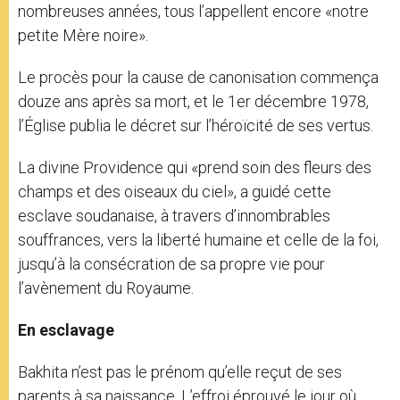
nombreuses années, tous l’appellent encore «notre
petite Mère noire».
Le procès pour la cause de canonisation commença
douze ans après sa mort, et le 1er décembre 1978,
l’Église publia le décret sur l’héroïcité de ses vertus.
La divine Providence qui «prend soin des fleurs des
champs et des oiseaux du ciel», a guidé cette
esclave soudanaise, à travers d’innombrables
souffrances, vers la liberté humaine et celle de la foi,
jusqu’à la consécration de sa propre vie pour
l’avènement du Royaume.
En esclavage
Bakhita n’est pas le prénom qu’elle reçut de ses
parents à sa naissance. L’effroi éprouvé le jour où