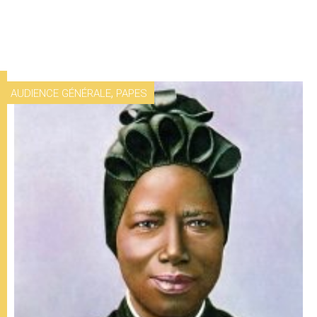
,
AUDIENCE GÉNÉRALE
PAPES