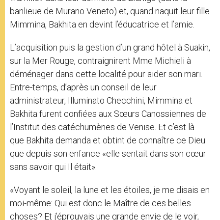
banlieue de Murano Veneto) et, quand naquit leur fille
Mimmina, Bakhita en devint l’éducatrice et l’amie.
L’acquisition puis la gestion d’un grand hôtel à Suakin,
sur la Mer Rouge, contraignirent Mme Michieli à
déménager dans cette localité pour aider son mari.
Entre-temps, d’après un conseil de leur
administrateur, Illuminato Checchini, Mimmina et
Bakhita furent confiées aux Sœurs Canossiennes de
l’Institut des catéchumènes de Venise. Et c’est là
que Bakhita demanda et obtint de connaître ce Dieu
que depuis son enfance «elle sentait dans son cœur
sans savoir qui Il était».
«Voyant le soleil, la lune et les étoiles, je me disais en
moi-même: Qui est donc le Maître de ces belles
choses? Et j’éprouvais une grande envie de le voir,