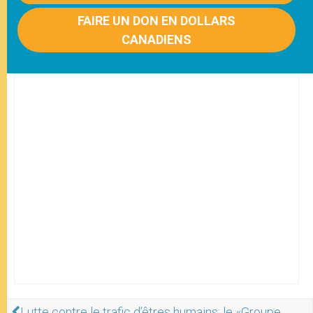
FAIRE UN DON EN DOLLARS
CANADIENS
Lutte contre le trafic d’êtres humains: le «Groupe