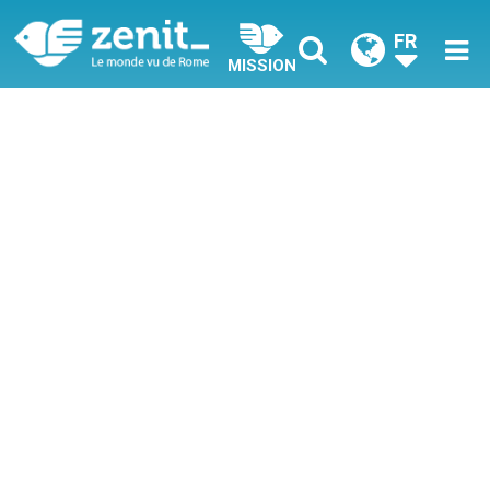
FR
MISSION