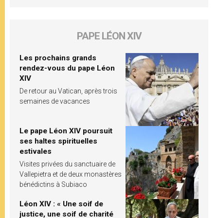
PAPE LÉON XIV
Les prochains grands
rendez-vous du pape Léon
XIV
De retour au Vatican, après trois
semaines de vacances
Le pape Léon XIV poursuit
ses haltes spirituelles
estivales
Visites privées du sanctuaire de
Vallepietra et de deux monastères
bénédictins à Subiaco
Léon XIV : « Une soif de
justice, une soif de charité