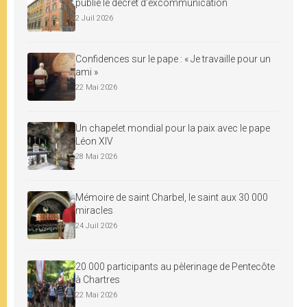
publie le décret d’excommunication
2 Juil 2026
Confidences sur le pape : « Je travaille pour un
ami »
22 Mai 2026
Un chapelet mondial pour la paix avec le pape
Léon XIV
28 Mai 2026
Mémoire de saint Charbel, le saint aux 30 000
miracles
24 Juil 2026
20 000 participants au pèlerinage de Pentecôte
à Chartres
22 Mai 2026