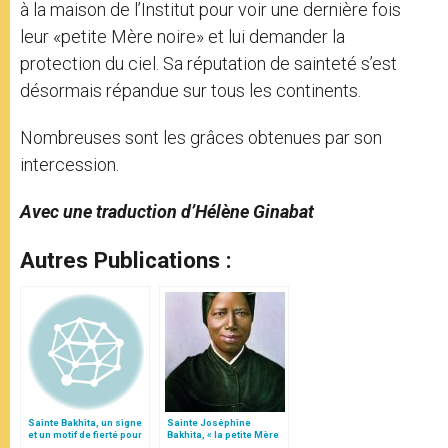
à la maison de l’Institut pour voir une dernière fois
leur «petite Mère noire» et lui demander la
protection du ciel. Sa réputation de sainteté s’est
désormais répandue sur tous les continents.
Nombreuses sont les grâces obtenues par son
intercession.
Avec une traduction d’Hélène Ginabat
Autres Publications :
Sainte Bakhita, un signe
Sainte Joséphine
et un motif de fierté pour
Bakhita, « la petite Mère
le Soudan
Noire »