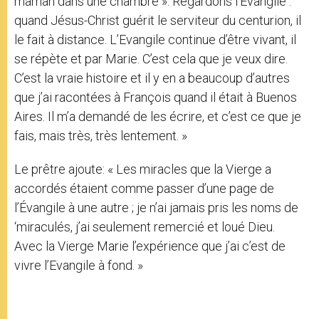
maman dans une chambre ». Regardons l’Évangile :
quand Jésus-Christ guérit le serviteur du centurion, il
le fait à distance. L’Evangile continue d’être vivant, il
se répète et par Marie. C’est cela que je veux dire.
C’est la vraie histoire et il y en a beaucoup d’autres
que j’ai racontées à François quand il était à Buenos
Aires. Il m’a demandé de les écrire, et c’est ce que je
fais, mais très, très lentement. »
Le prêtre ajoute: « Les miracles que la Vierge a
accordés étaient comme passer d’une page de
l’Évangile à une autre ; je n’ai jamais pris les noms de
‘miraculés, j’ai seulement remercié et loué Dieu.
Avec la Vierge Marie l’expérience que j’ai c’est de
vivre l’Evangile à fond. »