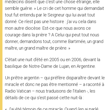
médecins disent que c’est une chose étrange, elle
semble guérie. » Le cri de cet homme qui demandait
tout fut entendu par le Seigneur qui lui avait tout
donné. Ce n’est pas une histoire : j’ai vu cela dans
mon autre diocèse. Est-ce que nous avons ce
courage dans la prière ? A Celui qui peut tout nous
donner, demandons tout, comme Bartimée, un grand
maître, un grand maître de prière. »
C’était une nuit d’été en 2005 ou en 2006, devant la
basilique de Notre-Dame de Lujan, en Argentine.
Un prêtre argentin – qui préfère disparaître devant le
miracle et donc ne pas être mentionné – a raconté à
Radio Vatican – nous traduisons de l’italien -, les
détails de ce qui s’est passé cette nuit-là :
« J’ai été témoin de ce miracle. Quand j’en ai parlé