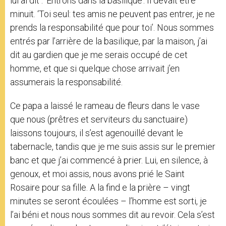
lui ai dit : ‘Entrons dans la basilique’. Il devait être
minuit. ‘Toi seul: tes amis ne peuvent pas entrer, je ne
prends la responsabilité que pour toi’. Nous sommes
entrés par l’arrière de la basilique, par la maison, j’ai
dit au gardien que je me serais occupé de cet
homme, et que si quelque chose arrivait j’en
assumerais la responsabilité.
Ce papa a laissé le rameau de fleurs dans le vase
que nous (prêtres et serviteurs du sanctuaire)
laissons toujours, il s’est agenouillé devant le
tabernacle, tandis que je me suis assis sur le premier
banc et que j’ai commencé à prier. Lui, en silence, à
genoux, et moi assis, nous avons prié le Saint
Rosaire pour sa fille. A la find e la prière – vingt
minutes se seront écoulées – l’homme est sorti, je
l’ai béni et nous nous sommes dit au revoir. Cela s’est