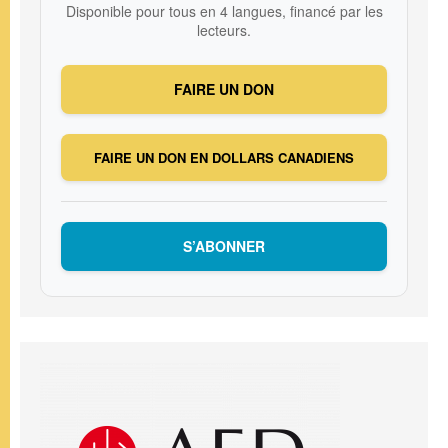
Disponible pour tous en 4 langues, financé par les
lecteurs.
FAIRE UN DON
FAIRE UN DON EN DOLLARS CANADIENS
S’ABONNER