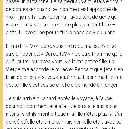
passé un dimanche. Le samedi suivant j’étais en train
de confesser quand cet homme s’est approché de
moi – je ne l’ai pas reconnu… avec tant de gens qui
visitent la basilique et encore plus pendant l’été –
c’étai lui avec une petite fille blonde de 8 ou 9 ans.
Il m’a dit: « Mon père, vous me reconnaissez? » Je
suis ai répondu: « Qui es-tu? » « Je suis l’homme qui a
prié l’autre jour avec vous. Voilà ma petite fille. La
Vierge m’a accordé le miracle! Pendant que j’étais en
train de prier avec vous, ici, à minuit, pour ma fille, ma
petite fille s’est assise et elle a demandé à manger.
Je suis arrivé plus tard, après le voyage, à l’aube,
pour voir comment elle allait. Je suis allé aux soins
intensifs et ils m’ont dit que ma fille n’était plus là. J’ai
pensé qu’elle était morte mais non, elle était avec sa