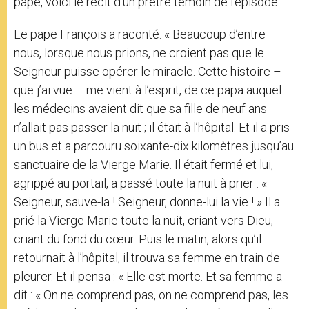
pape, voici le récit d’un prêtre témoin de l’épisode.
Le pape François a raconté: « Beaucoup d’entre
nous, lorsque nous prions, ne croient pas que le
Seigneur puisse opérer le miracle. Cette histoire –
que j’ai vue – me vient à l’esprit, de ce papa auquel
les médecins avaient dit que sa fille de neuf ans
n’allait pas passer la nuit ; il était à l’hôpital. Et il a pris
un bus et a parcouru soixante-dix kilomètres jusqu’au
sanctuaire de la Vierge Marie. Il était fermé et lui,
agrippé au portail, a passé toute la nuit à prier : «
Seigneur, sauve-la ! Seigneur, donne-lui la vie ! » Il a
prié la Vierge Marie toute la nuit, criant vers Dieu,
criant du fond du cœur. Puis le matin, alors qu’il
retournait à l’hôpital, il trouva sa femme en train de
pleurer. Et il pensa : « Elle est morte. Et sa femme a
dit : « On ne comprend pas, on ne comprend pas, les