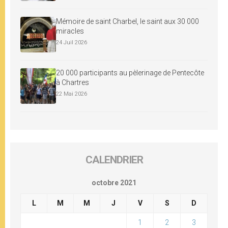
Mémoire de saint Charbel, le saint aux 30 000
miracles
24 Juil 2026
20 000 participants au pèlerinage de Pentecôte
à Chartres
22 Mai 2026
CALENDRIER
octobre 2021
L
M
M
J
V
S
D
1
2
3