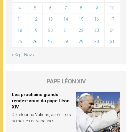
4
5
6
7
8
9
10
11
12
13
14
15
16
17
18
19
20
21
22
23
24
25
26
27
28
29
30
31
« Sep
Nov »
PAPE LÉON XIV
Les prochains grands
rendez-vous du pape Léon
XIV
De retour au Vatican, après trois
semaines de vacances