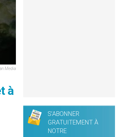
can Media
 à
S'ABONNER
GRATUITEMENT À
NOTRE