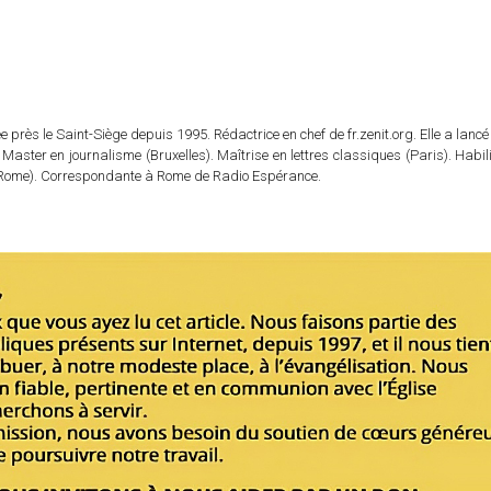
 près le Saint-Siège depuis 1995. Rédactrice en chef de fr.zenit.org. Elle a lancé 
 Master en journalisme (Bruxelles). Maîtrise en lettres classiques (Paris). Habil
e (Rome). Correspondante à Rome de Radio Espérance.