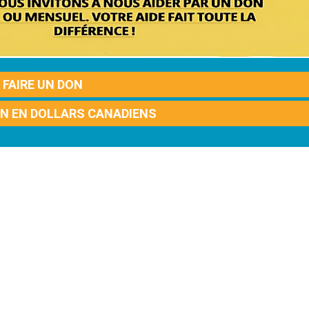
FAIRE UN DON
ON EN DOLLARS CANADIENS