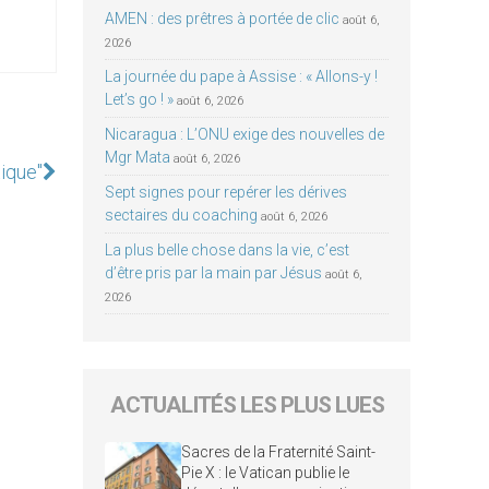
AMEN : des prêtres à portée de clic
août 6,
2026
La journée du pape à Assise : « Allons-y !
Let’s go ! »
août 6, 2026
Nicaragua : L’ONU exige des nouvelles de
Mgr Mata
août 6, 2026
tique"
Sept signes pour repérer les dérives
sectaires du coaching
août 6, 2026
La plus belle chose dans la vie, c’est
d’être pris par la main par Jésus
août 6,
2026
ACTUALITÉS LES PLUS LUES
Sacres de la Fraternité Saint-
Pie X : le Vatican publie le