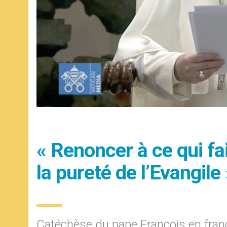
« Renoncer à ce qui fait
la pureté de l’Evangile 
Catéchèse du pape François en fran