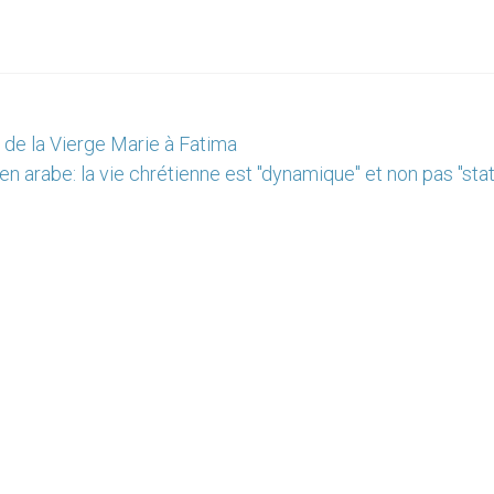
 de la Vierge Marie à Fatima
 arabe: la vie chrétienne est "dynamique" et non pas "sta