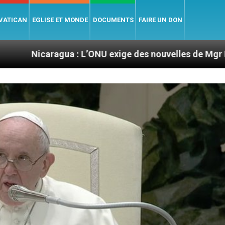
 VATICAN
EGLISE ET MONDE
DOCUMENTS
FAIRE UN DON
ua : L’ONU exige des nouvelles de Mgr Mata
Se