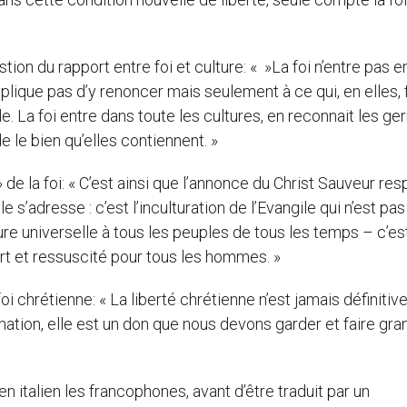
ion du rapport entre foi et culture: « »La foi n’entre pas e
implique pas d’y renoncer mais seulement à ce qui, en elles, 
gile. La foi entre dans toute les cultures, en reconnait les g
ude le bien qu’elles contiennent. »
» de la foi: « C’est ainsi que l’annonce du Christ Sauveur re
e s’adresse : c’est l’inculturation de l’Evangile qui n’est pa
re universelle à tous les peuples de tous les temps – c’est
ort et ressuscité pour tous les hommes. »
i chrétienne: « La liberté chrétienne n’est jamais définiti
ation, elle est un don que nous devons garder et faire gran
en italien les francophones, avant d’être traduit par un