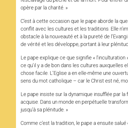
opère par la charité. »
C’est à cette occasion que le pape aborde la quest
conflit avec les cultures et les traditions. Elle n’
obstacle à la nouveauté et à la pureté de l’Evan
de vérité et les développe, portant à leur plénit
Le pape explique ce que signifie « l’inculturation 
ce qu’il y a de bon dans les cultures auxquelles ell
chose facile. L’Eglise a en elle-même une ouvertu
sens du mot catholique – car le Christ est né, m
Le pape insiste sur la dynamique insufflée par la fo
acquise. Dans un monde en perpétuelle transform
jusqu’à sa plénitude. »
Comme c’est la tradition, le pape a ensuite salué 