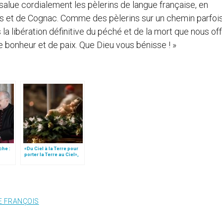
salue cordialement les pèlerins de langue française, en
s et de Cognac. Comme des pèlerins sur un chemin parfoi
la libération définitive du péché et de la mort que nous of
e bonheur et de paix. Que Dieu vous bénisse ! »
che :
«Du Ciel à la Terre pour
porter la Terre au Ciel»,
par Mgr Francesco Follo
E FRANÇOIS