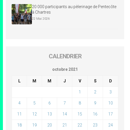
20 000 participants au pèlerinage de Pentecôte
à Chartres
22 Mai 2026
CALENDRIER
octobre 2021
L
M
M
J
V
S
D
1
2
3
4
5
6
7
8
9
10
11
12
13
14
15
16
17
18
19
20
21
22
23
24