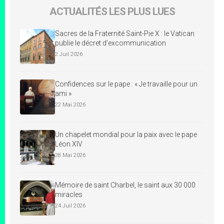
ACTUALITÉS LES PLUS LUES
Sacres de la Fraternité Saint-Pie X : le Vatican
publie le décret d’excommunication
2 Juil 2026
Confidences sur le pape : « Je travaille pour un
ami »
22 Mai 2026
Un chapelet mondial pour la paix avec le pape
Léon XIV
28 Mai 2026
Mémoire de saint Charbel, le saint aux 30 000
miracles
24 Juil 2026