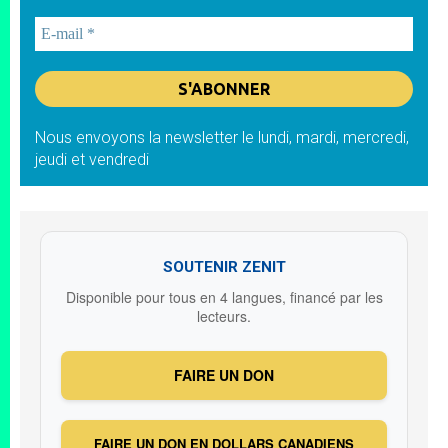
Nous envoyons la newsletter le lundi, mardi, mercredi,
jeudi et vendredi
SOUTENIR ZENIT
Disponible pour tous en 4 langues, financé par les
lecteurs.
FAIRE UN DON
FAIRE UN DON EN DOLLARS CANADIENS