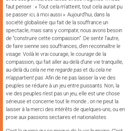
faut penser : « Tout cela m’atteint, tout cela aurait pu
se passer ici, à moi aussi ». Aujourd’hui, dans la
société globalisée qui fait de la souffrance un
spectacle, mais sans y compatir, nous avons besoin
de “construire cette compassion”. De sentir l’autre,
de faire sienne ses souffrances, d’en reconnaître le
visage. Voilà le vrai courage, le
courage
de la
compassion, qui fait aller au-delà d’une vie tranquille,
au-delà du
cela ne me regarde pas
et du
cela ne
m’appartient pas
. Afin de ne pas laisser la vie des
peuples se réduire à un jeu entre puissants. Non, la
vie des peuples n’est pas un jeu, elle est une chose
sérieuse et concerne tout le monde ; on ne peut la
laisser à la merci des intérêts de quelques-uns, ou en
proie aux passions sectaires et nationalistes.
C’est la guerre qui se moque de la vie humaine. C’est