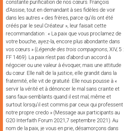
constante purification de nos cœurs. François
d’Assise, tout en demandant à ses fidèles de voir
dans les autres « des frères, parce qu’ils ont été
créés par le seul Créateur », leur faisait cette
recommandation : « La paix que vous proclamez de
votre bouche, ayez-la, encore plus abondante dans
vos cœurs » (
Légende des trois compagnons
, XIV, 5 :
FF 1469). La paix n’est pas d’abord un accord à
négocier ou une valeur à évoquer, mais une attitude
du cœur. Elle naît de la justice, elle grandit dans la
fraternité, elle vit de gratuité. Elle nous pousse à «
servir la vérité et à dénoncer le mal sans crainte et
sans faux-semblants quand il est mal, même et
surtout lorsqu’il est commis par ceux qui professent
notre propre credo » (Message aux participants au
G20 Interfaith Forum 2021,7 septembre 2021). Au
nom de la paix, je vous en prie, désamorçons dans