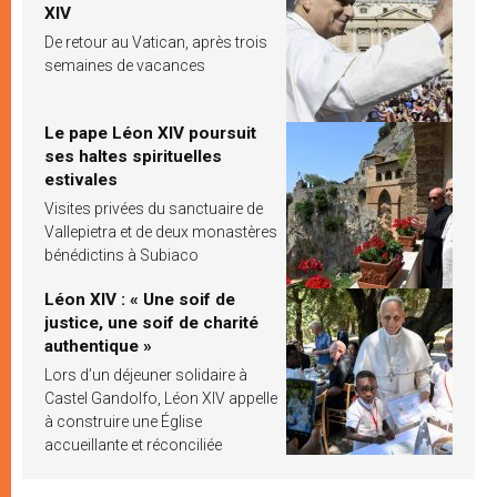
XIV
De retour au Vatican, après trois
semaines de vacances
Le pape Léon XIV poursuit
ses haltes spirituelles
estivales
Visites privées du sanctuaire de
Vallepietra et de deux monastères
bénédictins à Subiaco
Léon XIV : « Une soif de
justice, une soif de charité
authentique »
Lors d’un déjeuner solidaire à
Castel Gandolfo, Léon XIV appelle
à construire une Église
accueillante et réconciliée