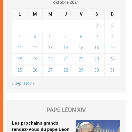
octobre 2021
L
M
M
J
V
S
D
1
2
3
4
5
6
7
8
9
10
11
12
13
14
15
16
17
18
19
20
21
22
23
24
25
26
27
28
29
30
31
« Sep
Nov »
PAPE LÉON XIV
Les prochains grands
rendez-vous du pape Léon