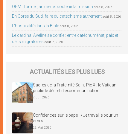
OPM : former, animer et soutenir la mission
août 8, 2026
En Corée du Sud, faire du catéchisme autrement
août 8, 2026
L’hospitalité dans la Bible
août 8, 2026
Le cardinal Aveline se confie : entre catéchuménat, paix et
défis migratoires
août 7, 2026
ACTUALITÉS LES PLUS LUES
Sacres de la Fraternité Saint-Pie X : le Vatican
publie le décret d’excommunication
2 Juil 2026
Confidences sur le pape : « Je travaille pour un
ami »
22 Mai 2026