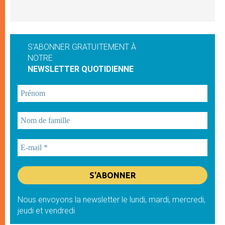
S'ABONNER GRATUITEMENT À
NOTRE
NEWSLETTER QUOTIDIENNE
Nous envoyons la newsletter le lundi, mardi, mercredi,
jeudi et vendredi