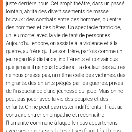
juste derrière nous. Cet amphithéâtre, dans un passé
lointain, abrita des divertissements de masse
brutaux : des combats entre des hommes, ou entre
des hommes et des bêtes. Un spectacle fratricide,
un jeu mortel avec la vie de tant de personnes.
Aujourd’hui encore, on assiste à la violence et à la
guerre, au frère qui tue son frère, parfois comme un
jeu regardé à distance, indifférents et convaincus
que jamais il ne nous touchera. La douleur des autres
ne nous presse pas, ni même celle des victimes, des
migrants, des enfants piégés par les guerres, privés
de l’insouciance d’une jeunesse qui joue. Mais on ne
peut pas jouer avec la vie des peuples et des
enfants. On ne peut pas rester indifférents. Il faut au
contraire entrer en empathie et reconnaître
l’humanité commune à laquelle nous appartenons,
avec ses peines, ses luttes et ses fragilités. Il nous