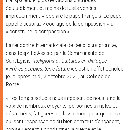
transparence, plus de vaccins distribués
équitablement et moins de fusils vendus
imprudemment », déclare le pape François. Le pape
appelle aussi au « courage de la compassion », à
« construire la compassion ».
La rencontre internationale de deux jours promue,
dans l’esprit d’Assise, par la Communauté de
Sant’Egidio :
Religions et Cultures en dialogue
« Frères peuples, terre future »
, s’est en effet conclue
jeudi après-midi, 7 octobre 2021, au Colisée de
Rome.
« Les temps actuels nous imposent de nous faire la
voix de nombreux croyants, personnes simples et
désarmées, fatiguées de la violence, pour que ceux
qui sont responsables du bien commun s’engagent,
non seulement à condamner la guerre et le