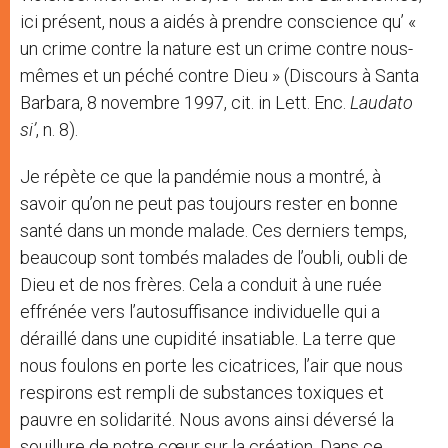
ici présent, nous a aidés à prendre conscience qu’ «
un crime contre la nature est un crime contre nous-
mêmes et un péché contre Dieu » (Discours à Santa
Barbara, 8 novembre 1997, cit. in Lett. Enc.
Laudato
si’
, n. 8).
Je répète ce que la pandémie nous a montré, à
savoir qu’on ne peut pas toujours rester en bonne
santé dans un monde malade. Ces derniers temps,
beaucoup sont tombés malades de l’oubli, oubli de
Dieu et de nos frères. Cela a conduit à une ruée
effrénée vers l’autosuffisance individuelle qui a
déraillé dans une cupidité insatiable. La terre que
nous foulons en porte les cicatrices, l’air que nous
respirons est rempli de substances toxiques et
pauvre en solidarité. Nous avons ainsi déversé la
souillure de notre cœur sur la création. Dans ce