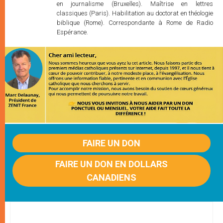
en journalisme (Bruxelles). Maîtrise en lettres
classiques (Paris). Habilitation au doctorat en théologie
biblique (Rome). Correspondante à Rome de Radio
Espérance.
FAIRE UN DON
FAIRE UN DON EN DOLLARS
CANADIENS