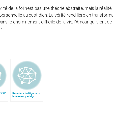
érité de la foi n’est pas une théorie abstraite, mais la réalité
personnelle au quotidien. La vérité rend libre en transforma
Dans le cheminement difficile de la vie, l’Amour qui vient de 
é.
t XVI :
Relecture de Dignitatis
humanae, par Mgr
Minnerath