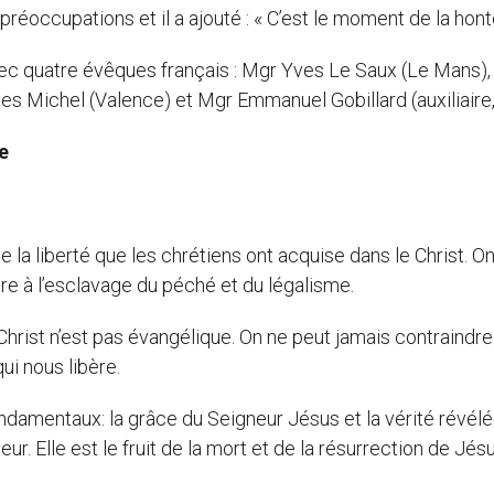
éoccupations et il a ajouté : « C’est le moment de la hont
vec quatre évêques français : Mgr Yves Le Saux (Le Mans)
s Michel (Valence) et Mgr Emmanuel Gobillard (auxiliaire,
e
de la liberté que les chrétiens ont acquise dans le Christ. O
re à l’esclavage du péché et du légalisme.
 Christ n’est pas évangélique. On ne peut jamais contraindre
ui nous libère.
ondamentaux: la grâce du Seigneur Jésus et la vérité révél
neur. Elle est le fruit de la mort et de la résurrection de Jés