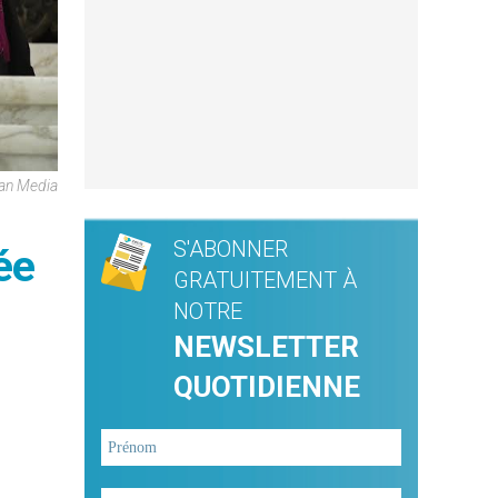
can Media
S'ABONNER
ée
GRATUITEMENT À
NOTRE
NEWSLETTER
QUOTIDIENNE