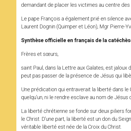
demandant de placer les victimes au centre des pr
Le pape François a également prié en silence a
Laurent Dognin (Quimper et Léon), Mgr Pierre-Yve
Synthèse officielle en français de la catéchès
Frères et sœurs,
saint Paul, dans la Lettre aux Galates, est jaloux 
peut pas passer de la présence de Jésus qui libè
Une prédication qui entraverait la liberté dans le
quelqu’un, ni le rendre esclave au nom de Jésus q
La liberté chrétienne se fonde sur deux piliers f
le Christ. D’une part, la liberté est un don du Seig
véritable liberté est née de la Croix du Christ.