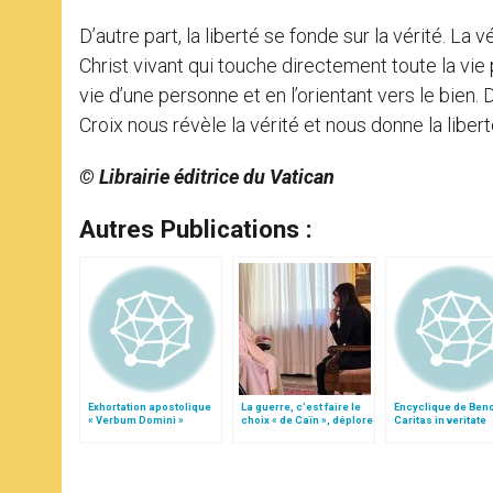
D’autre part, la liberté se fonde sur la vérité. La v
Christ vivant qui touche directement toute la vie 
vie d’une personne et en l’orientant vers le bien. 
Croix nous révèle la vérité et nous donne la libert
© Librairie éditrice du Vatican
Autres Publications :
Exhortation apostolique
La guerre, c’est faire le
Encyclique de Benoî
« Verbum Domini »
choix « de Caïn », déplore
Caritas in veritate
le pape François