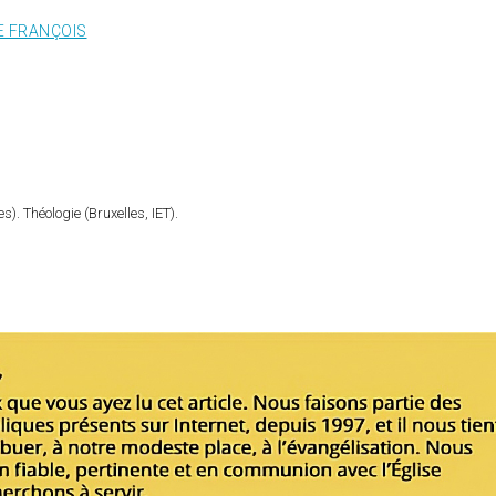
E FRANÇOIS
). Théologie (Bruxelles, IET).