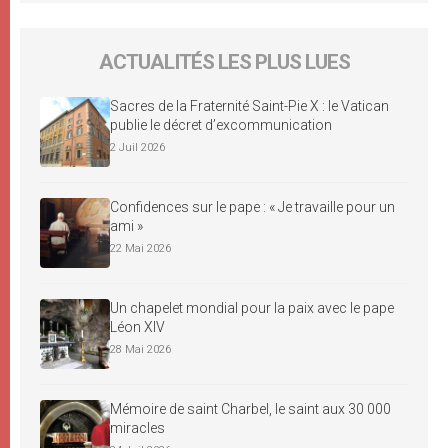
ACTUALITÉS LES PLUS LUES
Sacres de la Fraternité Saint-Pie X : le Vatican
publie le décret d’excommunication
2 Juil 2026
Confidences sur le pape : « Je travaille pour un
ami »
22 Mai 2026
Un chapelet mondial pour la paix avec le pape
Léon XIV
28 Mai 2026
Mémoire de saint Charbel, le saint aux 30 000
miracles