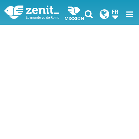
FR
MISSION