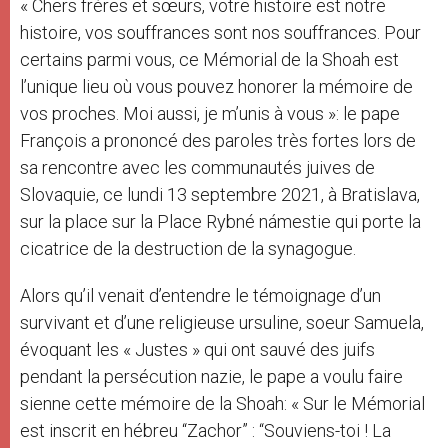
« Chers frères et sœurs, votre histoire est notre
r
histoire, vos souffrances sont nos souffrances. Pour
certains parmi vous, ce Mémorial de la Shoah est
l’unique lieu où vous pouvez honorer la mémoire de
vos proches. Moi aussi, je m’unis à vous »: le pape
François a prononcé des paroles très fortes lors de
sa rencontre avec les communautés juives de
Slovaquie, ce lundi 13 septembre 2021, à Bratislava,
sur la place sur la Place Rybné námestie qui porte la
cicatrice de la destruction de la synagogue.
Alors qu’il venait d’entendre le témoignage d’un
survivant et d’une religieuse ursuline, soeur Samuela,
évoquant les « Justes » qui ont sauvé des juifs
pendant la persécution nazie, le pape a voulu faire
sienne cette mémoire de la Shoah: « Sur le Mémorial
est inscrit en hébreu “Zachor” : “Souviens-toi ! La