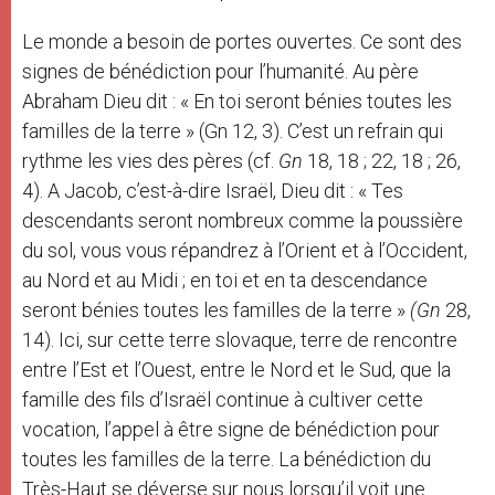
Le monde a besoin de portes ouvertes. Ce sont des
signes de bénédiction pour l’humanité. Au père
Abraham Dieu dit : « En toi seront bénies toutes les
familles de la terre » (Gn 12, 3). C’est un refrain qui
rythme les vies des pères (cf.
Gn
18, 18 ; 22, 18 ; 26,
4). A Jacob, c’est-à-dire Israël, Dieu dit : « Tes
descendants seront nombreux comme la poussière
du sol, vous vous répandrez à l’Orient et à l’Occident,
au Nord et au Midi ; en toi et en ta descendance
seront bénies toutes les familles de la terre »
(Gn
28,
14). Ici, sur cette terre slovaque, terre de rencontre
entre l’Est et l’Ouest, entre le Nord et le Sud, que la
famille des fils d’Israël continue à cultiver cette
vocation, l’appel à être signe de bénédiction pour
toutes les familles de la terre. La bénédiction du
Très-Haut se déverse sur nous lorsqu’il voit une