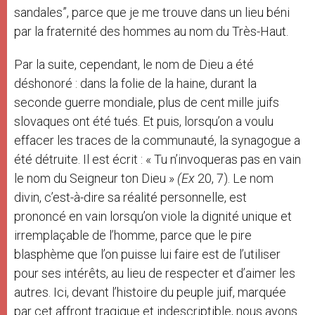
sandales”, parce que je me trouve dans un lieu béni
par la fraternité des hommes au nom du Très-Haut.
Par la suite, cependant, le nom de Dieu a été
déshonoré : dans la folie de la haine, durant la
seconde guerre mondiale, plus de cent mille juifs
slovaques ont été tués. Et puis, lorsqu’on a voulu
effacer les traces de la communauté, la synagogue a
été détruite. Il est écrit : « Tu n’invoqueras pas en vain
le nom du Seigneur ton Dieu »
(Ex
20, 7). Le nom
divin, c’est-à-dire sa réalité personnelle, est
prononcé en vain lorsqu’on viole la dignité unique et
irremplaçable de l’homme, parce que le pire
blasphème que l’on puisse lui faire est de l’utiliser
pour ses intérêts, au lieu de respecter et d’aimer les
autres. Ici, devant l’histoire du peuple juif, marquée
par cet affront tragique et indescriptible, nous avons