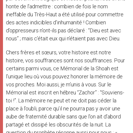
honte de l’admettre : combien de fois le nom
ineffable du Très-Haut a été utilisé pour commettre
des actes indicibles d’inhumanité ! Combien
d’oppresseurs n’ont-ils pas déclaré : “Dieu est avec
nous” ; mais c’était eux qui n’étaient pas avec Dieu.
Chers frères et sœurs, votre histoire est notre
histoire, vos souffrances sont nos souffrances. Pour
certains parmi vous, ce Mémorial de la Shoah est
l’unique lieu où vous pouvez honorer la mémoire de
vos proches. Moi aussi, je m’unis à vous. Sur le
Mémorial est inscrit en hébreu “Zachor” : “Souviens-
toi !”. La mémoire ne peut et ne doit pas céder la
place à l’oubli, parce qu’il ne pourra pas y avoir une
aube de fraternité durable sans que l’on ait d’abord
partagé et dissipé les obscurités de la nuit. La
question du prophète résonne aussi pour nous : «