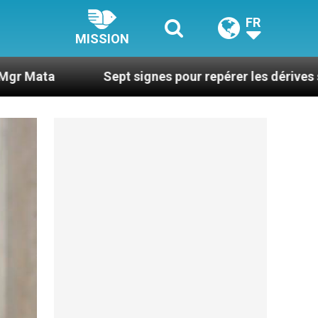
FR
MISSION
Sept signes pour repérer les dérives sectaires du c