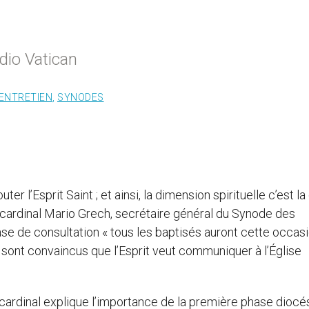
adio Vatican
ENTRETIEN
,
SYNODES
er l’Esprit Saint ; et ainsi, la dimension spirituelle c’est la
 cardinal Mario Grech, secrétaire général du Synode des
ase de consultation « tous les baptisés auront cette occas
s sont convaincus que l’Esprit veut communiquer à l’Église
e cardinal explique l’importance de la première phase diocé