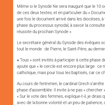
Même si le Synode Ne sera inauguré que le 10 octo
de ces deux textes, et en particulier du « Docu
une fois le document arrivé dans les diocèses, 
phase du processus synodal, à savoir la consulta
réussite du prochain Synode ».
Le secrétaire général du Synode des évêques so
tout le monde : de Pierre, le Saint-Père, au dernie
«
Tous » sont invités à participer à cette phase de
ajoute que « le cercle est encore plus large : ce
catholique, mais pour tous les baptisés, car c
Au cours de l’entretien, le cardinal Grech s’arrête 
phase d’assemblée. Il invite à ne pas « chercher 
« Sur le vote des femmes, explique-t-il, je dirais q
avec de la bonne volonté et un peu de patience, 