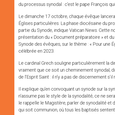
du processus synodal : c’est le pape François qu
Le dimanche 17 octobre, chaque évêque lancera l
Églises particulières. La phase diocésaine du pr
partie du Synode, indique Vatican News. Cette n
présentation du « Document préparatoire » et d
Synode des évêques, sur le thème : « Pour une Ég
célébrée en 2023.
Le cardinal Grech
souligne particulièrement la d
vraiment que ce soit un cheminement synodal, dit
de l’Esprit Saint : il n’y a pas de discernement s’il 
Il explique qu’en convoquant
un synode sur la syn
n’assume pas le style de la synodalité, ce ne sera 
le rappelle le Magistère, parler de synodalité et d
qui soit communion, où tous les baptisés sentent qu