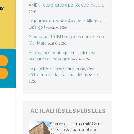
AMEN : des prêtres à portée de clic
août 6,
2026
La journée du pape à Assise : « Allons-y !
Let’s go ! »
août 6, 2026
Nicaragua : L’ONU exige des nouvelles de
Mgr Mata
août 6, 2026
Sept signes pour repérer les dérives
sectaires du coaching
août 6, 2026
La plus belle chose dans la vie, c’est
d’être pris par la main par Jésus
août 6,
2026
ACTUALITÉS LES PLUS LUES
Sacres de la Fraternité Saint-
Pie X : le Vatican publie le