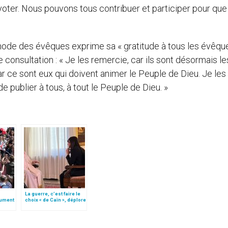
 voter. Nous pouvons tous contribuer et participer pour que
node des évêques exprime sa « gratitude à tous les évêqu
 consultation : «
Je les remercie, car ils sont désormais le
 ce sont eux qui doivent animer le Peuple de Dieu. Je les 
 publier à tous, à tout le Peuple de Dieu. »
La guerre, c’est faire le
cument
choix « de Caïn », déplore
le pape François