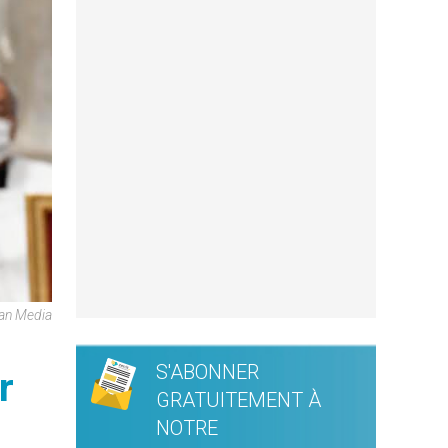
can Media
S'ABONNER
r
GRATUITEMENT À
NOTRE