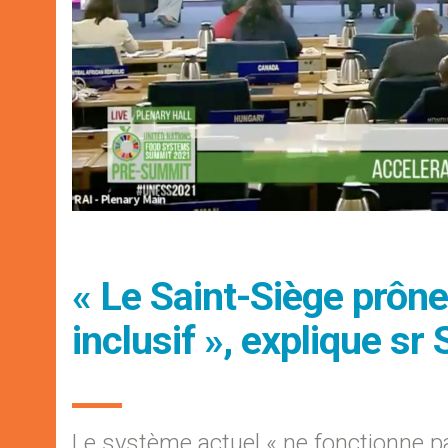
« Le Saint-Siège prôn
inclusif », explique sr 
Le système actuel « ne fonctionne p