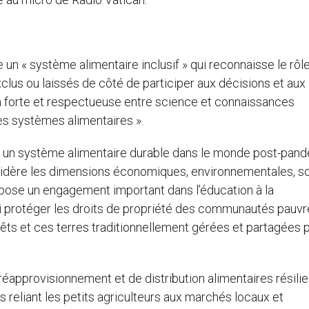
un « système alimentaire inclusif » qui reconnaisse le rôle
xclus ou laissés de côté de participer aux décisions et aux
tion forte et respectueuse entre science et connaissances
les systèmes alimentaires ».
 un système alimentaire durable dans le monde post-pan
idère les dimensions économiques, environnementales, so
suppose un engagement important dans l’éducation à la
si protéger les droits de propriété des communautés pauvr
rêts et ces terres traditionnellement gérées et partagées 
réapprovisionnement et de distribution alimentaires résili
s reliant les petits agriculteurs aux marchés locaux et