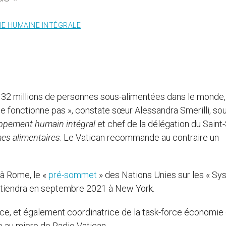
IE HUMAINE INTÉGRALE
32 millions de personnes sous-alimentées dans le monde, 
ne fonctionne pas », constate sœur Alessandra Smerilli, so
oppement humain intégral
et chef de la délégation du Saint
es alimentaires
. Le Vatican recommande au contraire un
 à Rome, le «
pré-sommet
» des Nations Unies sur les « S
e tiendra en septembre 2021 à New York.
rice, et également coordinatrice de la task-force économie 
 au micro de Radio Vatican.