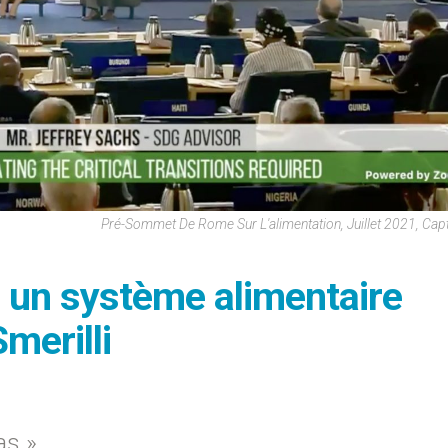
Pré-Sommet De Rome Sur L'alimentation, Juillet 2021, Ca
e un système alimentaire
Smerilli
as »