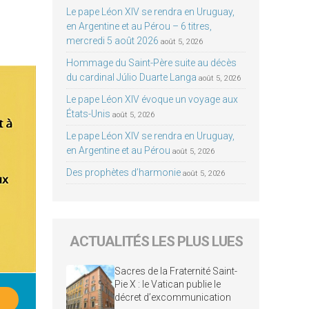
Le pape Léon XIV se rendra en Uruguay,
en Argentine et au Pérou – 6 titres,
mercredi 5 août 2026
août 5, 2026
Hommage du Saint-Père suite au décès
du cardinal Júlio Duarte Langa
août 5, 2026
Le pape Léon XIV évoque un voyage aux
États-Unis
août 5, 2026
Le pape Léon XIV se rendra en Uruguay,
en Argentine et au Pérou
août 5, 2026
Des prophètes d’harmonie
août 5, 2026
ACTUALITÉS LES PLUS LUES
Sacres de la Fraternité Saint-
Pie X : le Vatican publie le
décret d’excommunication