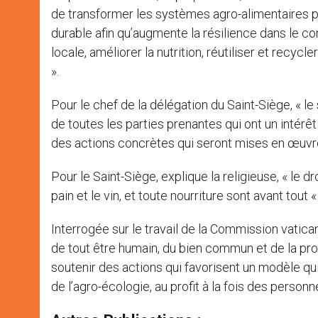
de transformer les systèmes agro-alimentaires p
durable afin qu’augmente la résilience dans le con
locale, améliorer la nutrition, réutiliser et recyc
».
Pour le chef de la délégation du Saint-Siège, «
de toutes les parties prenantes qui ont un intér
des actions concrètes qui seront mises en œuvre
Pour le Saint-Siège, explique la religieuse, « le d
pain et le vin, et toute nourriture sont avant tout «
Interrogée sur le travail de la Commission vatica
de tout être humain, du bien commun et de la pr
soutenir des actions qui favorisent un modèle qui
de l’agro-écologie, au profit à la fois des personn