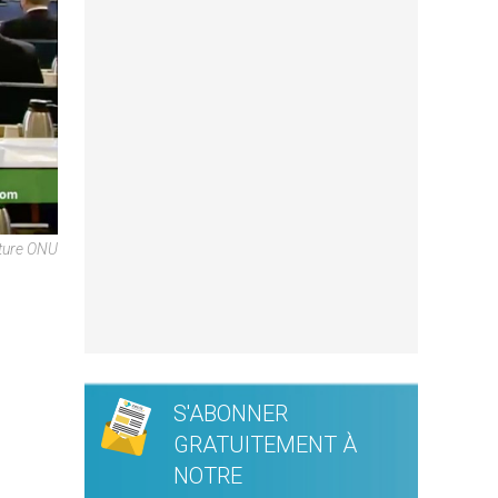
pture ONU
S'ABONNER
GRATUITEMENT À
NOTRE