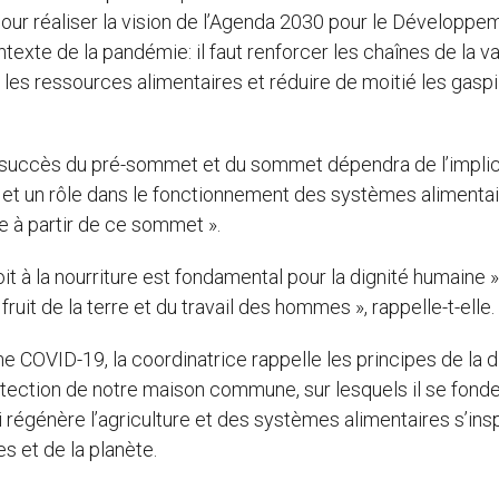
our réaliser la vision de l’Agenda 2030 pour le Développe
texte de la pandémie: il faut renforcer les chaînes de la v
ler les ressources alimentaires et réduire de moitié les gasp
 le succès du pré-sommet et du sommet dépendra de l’impli
êt et un rôle dans le fonctionnement des systèmes alimentai
 à partir de ce sommet ».
roit à la nourriture est fondamental pour la dignité humaine »
 fruit de la terre et du travail des hommes », rappelle-t-elle.
ne COVID-19, la coordinatrice rappelle les principes de la d
otection de notre maison commune, sur lesquels il se fond
 régénère l’agriculture et des systèmes alimentaires s’insp
es et de la planète.