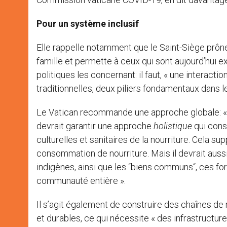
Pour un système inclusif
Elle rappelle notamment que le Saint-Siège prône 
famille et permette à ceux qui sont aujourd’hui e
politiques les concernant: il faut, « une interac
traditionnelles, deux piliers fondamentaux dans 
Le Vatican recommande une approche globale: «
devrait garantir une approche
holistique
qui cons
culturelles et sanitaires de la nourriture. Cela 
consommation de nourriture. Mais il devrait aus
indigènes, ainsi que les “biens communs“, ces fo
communauté entière ».
Il s’agit également de construire des chaînes de 
et durables, ce qui nécessite « des infrastructure