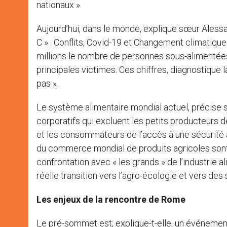
nationaux ».
Aujourd’hui, dans le monde, explique sœur Alessand
C » : Conflits, Covid-19 et Changement climatiqu
millions le nombre de personnes sous-alimentées
principales victimes. Ces chiffres, diagnostique 
pas ».
Le système alimentaire mondial actuel, précise s
corporatifs qui excluent les petits producteurs de 
et les consommateurs de l’accès à une sécurité al
du commerce mondial de produits agricoles sont
confrontation avec « les grands » de l’industrie a
réelle transition vers l’agro-écologie et vers de
Les enjeux de la rencontre de Rome
Le pré-sommet est, explique-t-elle, un événement m