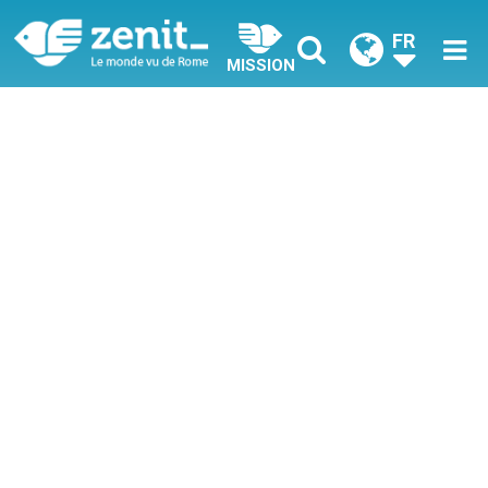
FR
MISSION