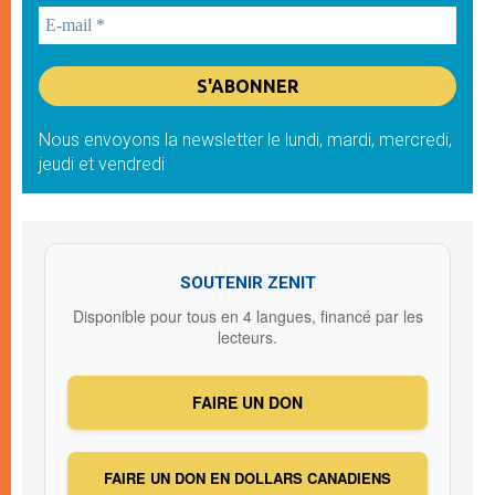
Nous envoyons la newsletter le lundi, mardi, mercredi,
jeudi et vendredi
SOUTENIR ZENIT
Disponible pour tous en 4 langues, financé par les
lecteurs.
FAIRE UN DON
FAIRE UN DON EN DOLLARS CANADIENS