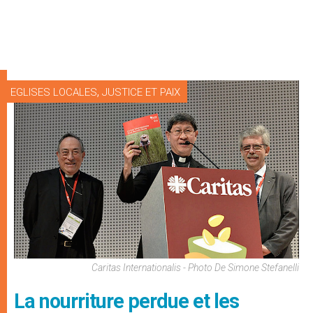
,
EGLISES LOCALES
JUSTICE ET PAIX
Caritas Internationalis - Photo De Simone Stefanelli
La nourriture perdue et les