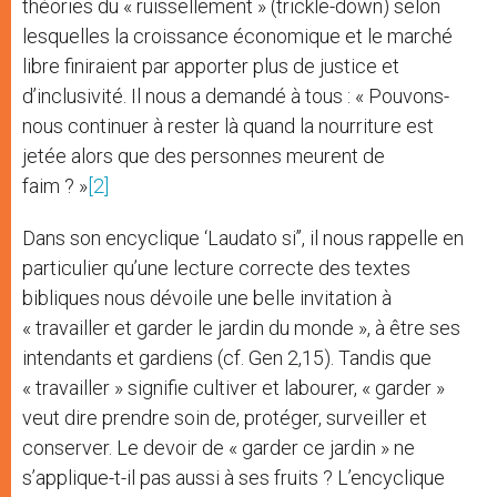
théories du « ruissellement » (trickle-down) selon
lesquelles la croissance économique et le marché
libre finiraient par apporter plus de justice et
d’inclusivité. Il nous a demandé à tous : « Pouvons-
nous continuer à rester là quand la nourriture est
jetée alors que des personnes meurent de
faim ? »
[2]
Dans son encyclique ‘Laudato si’’, il nous rappelle en
particulier qu’une lecture correcte des textes
bibliques nous dévoile une belle invitation à
« travailler et garder le jardin du monde », à être ses
intendants et gardiens (cf. Gen 2,15). Tandis que
« travailler » signifie cultiver et labourer, « garder »
veut dire prendre soin de, protéger, surveiller et
conserver. Le devoir de « garder ce jardin » ne
s’applique-t-il pas aussi à ses fruits ? L’encyclique