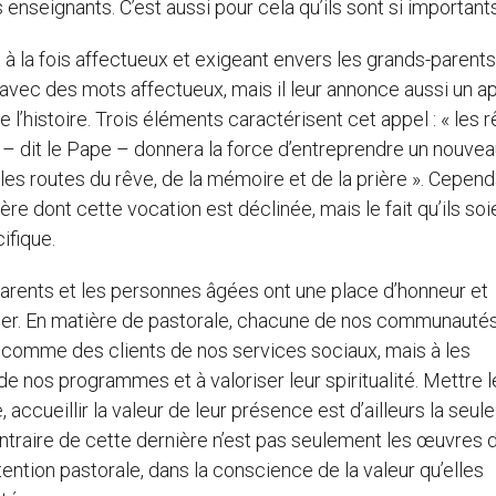
nseignants. C’est aussi pour cela qu’ils sont si importants
 la fois affectueux et exigeant envers les grands-parents
avec des mots affectueux, mais il leur annonce aussi un ap
l’histoire. Trois éléments caractérisent cet appel : « les r
r – dit le Pape – donnera la force d’entreprendre un nouve
les routes du rêve, de la mémoire et de la prière ». Cepend
ère dont cette vocation est déclinée, mais le fait qu’ils soi
ifique.
-parents et les personnes âgées ont une place d’honneur et
mer. En matière de pastorale, chacune de nos communautés
 comme des clients de nos services sociaux, mais à les
 nos programmes et à valoriser leur spiritualité. Mettre l
ccueillir la valeur de leur présence est d’ailleurs la seule
contraire de cette dernière n’est pas seulement les œuvres 
ttention pastorale, dans la conscience de la valeur qu’elles