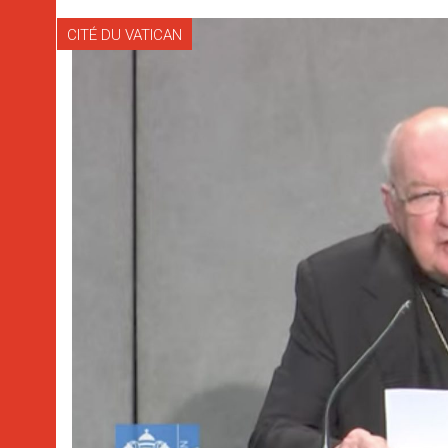
CITÉ DU VATICAN