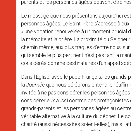
parents et les personnes âgées peuvent être nos e
Le message que nous présentons aujourd’hui est à
personnes âgées. Le Saint-Père s’adresse à eux 
« une vocation renouvelée à un moment crucial de 
la mémoire et la prière. La proximité du Seigneu
chemin même, aux plus fragiles d’entre nous, sur 
qui semble le plus pertinent n’est pas tant la mani
considérés comme destinataires d’un appel spéc
Dans l’Église, avec le pape François, les grands
la
Journée
que nous célébrons entend le réaffir
invitée à ne pas considérer les personnes âgées
considérer eux aussi comme des protagonistes de
grands-parents et les personnes âgées au centre, a
véritable alternative à la culture du déchet. Le 
charité (aussi nécessaires soient-elles), mais l’a