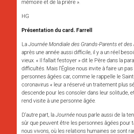
mémoire et de la prière ».
HG
Présentation du card. Farrell
La
Journée Mondiale des Grands-Parents et des
après une année aussi difficile, il y a un réel beso
vieux. « Il fallait festoyer » dit le Père dans la
difficultés. Mais l’Église nous invite à faire un 
personnes âgées car, comme le rappelle le Saint
coronavirus « leur a réservé un traitement plus sé
descende pour les consoler dans leur solitude, et
rend visite à une personne âgée.
D’autre part, la
Journée
nous parle aussi de la te
sûr que peuvent être les personnes âgées pour t
nous vivons, où les relations humaines se sont ra