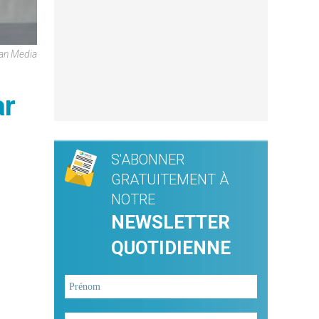
can Media
ar
S'ABONNER
GRATUITEMENT À
NOTRE
NEWSLETTER
QUOTIDIENNE