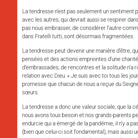
La tendresse n’est pas seulement un sentiment pri
avec les autres, qui devrait aussi se respirer dan
pas nous embrasser, de considérer l’autre comme
dans
Fratelli tutti
, sont désormais fragmentées.
La tendresse peut devenir une manière d’être, qui
pensées et des actions empreintes d’une charité a
d’embrassades, de rencontres et la solitude n’a r
relation avec Dieu. « Je suis avec toi tous les jo
promesse que chacun de nous a reçue du Seigneu
sœurs.
La tendresse a donc une valeur sociale, que la cé
nous avons tous besoin et nos grands-parents peu
endurcie qui a émergé de la pandémie, il n’y a 
(bien que celui-ci soit fondamental), mais aussi u