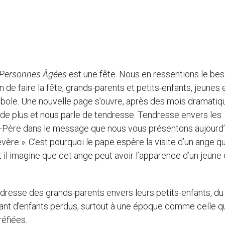
 Personnes Âgées
est une fête. Nous en ressentions le beso
in de faire la fête, grands-parents et petits-enfants, jeunes 
 parabole. Une nouvelle page s’ouvre, après des mois dramati
pas de plus et nous parle de tendresse. Tendresse envers les
-Père dans le message que nous vous présentons aujourd’h
vère ». C’est pourquoi le pape espère la visite d’un ange qu
 il imagine que cet ange peut avoir l’apparence d’un jeune 
ndresse des grands-parents envers leurs petits-enfants, du
ant d’enfants perdus, surtout à une époque comme celle q
réfiées.