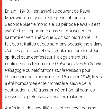
En avril 1940, il est arrivé au couvent de Rawa
Mazowiecka et y est resté pendant toute la
Seconde Guerre mondiale. La période Rawa « s’est
avérée très importante dans sa croissance en
sainteté et vertu héroïque », dit son biographe. Il a
fait des retraites et des sermons occasionnels dans
d’autres paroisses et était également un directeur
spirituel et un confesseur. Il a également été
impliqué dans l’écriture de
Dialogues avec le Crucifié,
Pédagogie
ou
Méditations sur la Passion
pour
chaque jour de la semaine. Le 16 janvier 1945, la ville
a été bombardée et le monastère, sauvé de la
destruction, a été transformé en hôpital pour les
blessés. Le p. Bernard a servi les malades.
Après la fin des hostilités, il a été envoyé comme