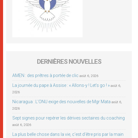
DERNIÈRES NOUVELLES
AMEN : des prêtres à portée de clic
août 6, 2026
La journée du pape à Assise : « Allons-y ! Let’s go ! »
août 6,
2026
Nicaragua : L’ONU exige des nouvelles de Mgr Mata
août 6,
2026
Sept signes pour repérer les dérives sectaires du coaching
août 6, 2026
La plus belle chose dans la vie, c’est d’être pris par la main