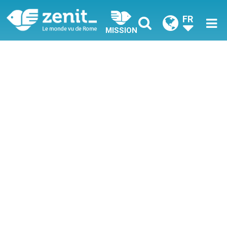
FR
MISSION