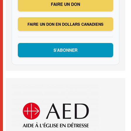
FAIRE UN DON
FAIRE UN DON EN DOLLARS CANADIENS
S’ABONNER