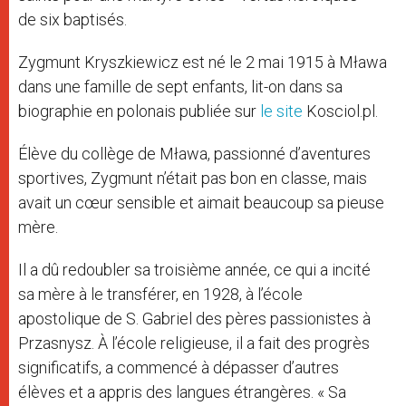
de six baptisés.
Zygmunt Kryszkiewicz est né le 2 mai 1915 à Mława
dans une famille de sept enfants, lit-on dans sa
biographie en polonais publiée sur
le site
Kosciol.pl.
Élève du collège de Mława, passionné d’aventures
sportives, Zygmunt n’était pas bon en classe, mais
avait un cœur sensible et aimait beaucoup sa pieuse
mère.
Il a dû redoubler sa troisième année, ce qui a incité
sa mère à le transférer, en 1928, à l’école
apostolique de S. Gabriel des pères passionistes à
Przasnysz. À l’école religieuse, il a fait des progrès
significatifs, a commencé à dépasser d’autres
élèves et a appris des langues étrangères. « Sa