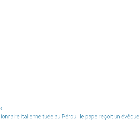
e
sionnaire italienne tuée au Pérou : le pape reçoit un évêque