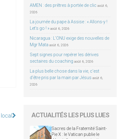
AMEN : des prêtres à portée de clic
août 6,
2026
La journée du pape à Assise : « Allons-y !
Let’s go ! »
août 6, 2026
Nicaragua : L’ONU exige des nouvelles de
Mgr Mata
août 6, 2026
Sept signes pour repérer les dérives
sectaires du coaching
août 6, 2026
La plus belle chose dans la vie, c’est
d’être pris par la main par Jésus
août 6,
2026
ACTUALITÉS LES PLUS LUES
 local
Sacres de la Fraternité Saint-
Pie X : le Vatican publie le