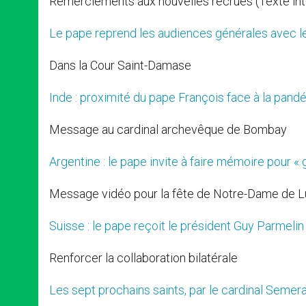
Remerciements aux nouvelles recrues (Texte int
Le pape reprend les audiences générales avec le
Dans la Cour Saint-Damase
Inde : proximité du pape François face à la pand
Message au cardinal archevêque de Bombay
Argentine : le pape invite à faire mémoire pour « g
Message vidéo pour la fête de Notre-Dame de L
Suisse : le pape reçoit le président Guy Parmelin
Renforcer la collaboration bilatérale
Les sept prochains saints, par le cardinal Semer