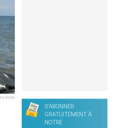
e Astalli
S'ABONNER
GRATUITEMENT À
NOTRE