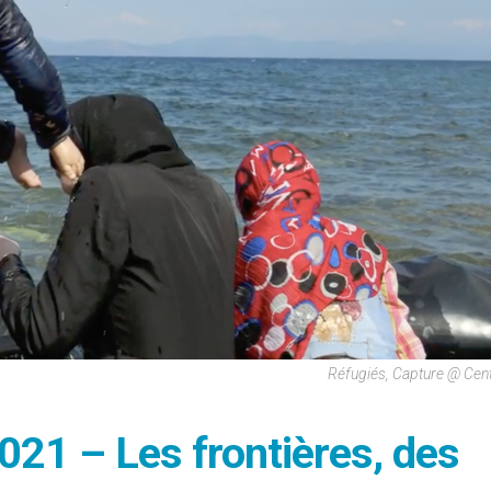
Réfugiés, Capture @ Centr
2021 – Les frontières, des