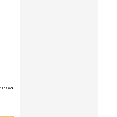
omans (éd.