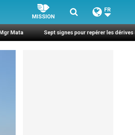
FR
MISSION
Sept signes pour repérer les dérives sectaires du c