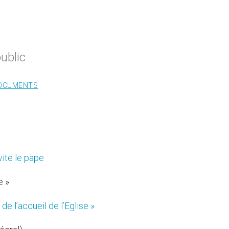
ublic
OCUMENTS
vite le pape
e »
de l’accueil de l’Eglise »