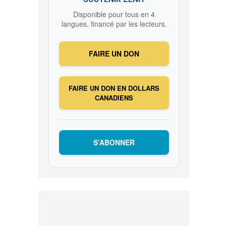
Disponible pour tous en 4
langues, financé par les lecteurs.
FAIRE UN DON
FAIRE UN DON EN DOLLARS
CANADIENS
S’ABONNER