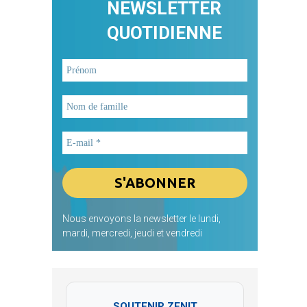
NEWSLETTER
QUOTIDIENNE
Nous envoyons la newsletter le lundi,
mardi, mercredi, jeudi et vendredi
SOUTENIR ZENIT