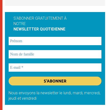
S'ABONNER GRATUITEMENT À
NOTRE
NEWSLETTER QUOTIDIENNE
Nous envoyons la newsletter le lundi, mardi, mercredi,
jeudi et vendredi