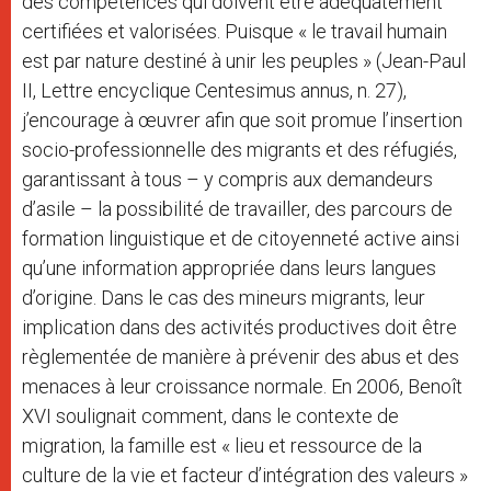
des compétences qui doivent être adéquatement
certifiées et valorisées. Puisque « le travail humain
est par nature destiné à unir les peuples » (Jean-Paul
II, Lettre encyclique Centesimus annus, n. 27),
j’encourage à œuvrer afin que soit promue l’insertion
socio-professionnelle des migrants et des réfugiés,
garantissant à tous – y compris aux demandeurs
d’asile – la possibilité de travailler, des parcours de
formation linguistique et de citoyenneté active ainsi
qu’une information appropriée dans leurs langues
d’origine. Dans le cas des mineurs migrants, leur
implication dans des activités productives doit être
règlementée de manière à prévenir des abus et des
menaces à leur croissance normale. En 2006, Benoît
XVI soulignait comment, dans le contexte de
migration, la famille est « lieu et ressource de la
culture de la vie et facteur d’intégration des valeurs »