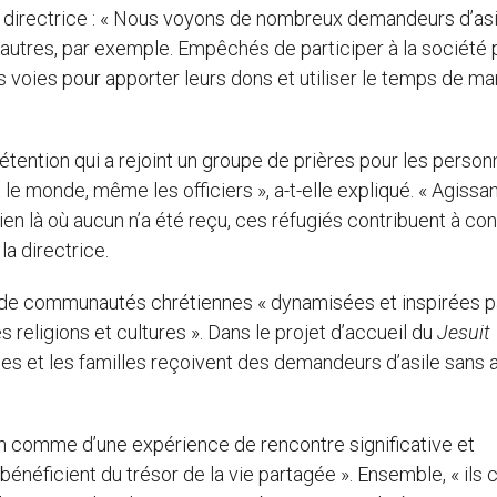
mé la directrice : « Nous voyons de nombreux demandeurs d’as
 autres, par exemple. Empêchés de participer à la société p
es voies pour apporter leurs dons et utiliser le temps de ma
tention qui a rejoint un groupe de prières pour les person
 le monde, même les officiers », a-t-elle expliqué. « Agissa
ien là où aucun n’a été reçu, ces réfugiés contribuent à con
 la directrice.
t de communautés chrétiennes « dynamisées et inspirées p
 religions et cultures ». Dans le projet d’accueil du
Jesuit
uses et les familles reçoivent des demandeurs d’asile sans a
on comme d’une expérience de rencontre significative et
bénéficient du trésor de la vie partagée ». Ensemble, « ils 