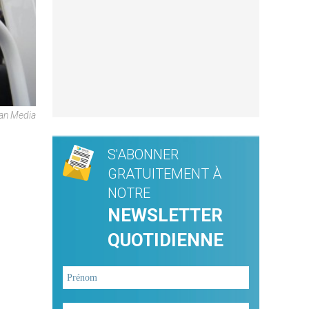
can Media
S'ABONNER
GRATUITEMENT À
NOTRE
NEWSLETTER
QUOTIDIENNE