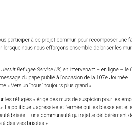
ous participer à ce projet commun pour recomposer une fa
er lorsque nous nous efforçons ensemble de briser les mur
u
Jesuit Refugee Service UK,
en intervenant – en ligne – le 
 message du pape publié à l’occasion de la 107e Journée
e « Vers un “nous” toujours plus grand ».
pour les réfugiés « érige des murs de suspicion pour les em
». La politique « agressive et fermée qui les blesse est elle
nauté brisée – une communauté qui rejette délibérément d
 à des vies brisées ».