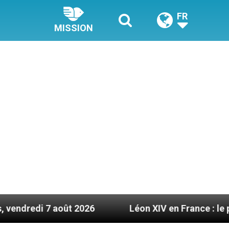
FR
MISSION
t 2026
Léon XIV en France : le programme détail