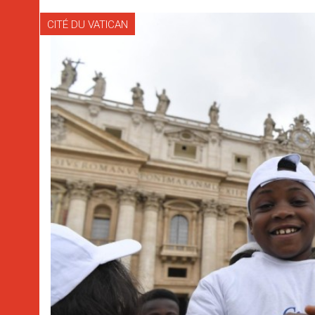
CITÉ DU VATICAN