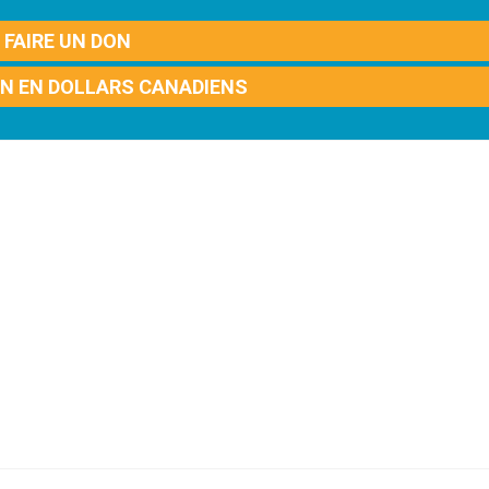
FAIRE UN DON
ON EN DOLLARS CANADIENS