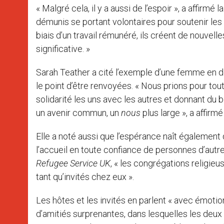
« Malgré cela, il y a aussi de l’espoir », a affir
démunis se portant volontaires pour soutenir les
biais d’un travail rémunéré, ils créent de nouvell
significative. »
Sarah Teather a cité l’exemple d’une femme en dé
le point d’être renvoyées. « Nous prions pour tout
solidarité les uns avec les autres et donnant du b
un avenir commun, un
nous
plus large », a affirmé
Elle a noté aussi que l’espérance naît égalemen
l’accueil en toute confiance de personnes d’autres
Refugee Service UK
, « les congrégations religie
tant qu’invités chez eux ».
Les hôtes et les invités en parlent « avec émoti
d’amitiés surprenantes, dans lesquelles les deux 