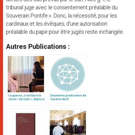
tribunal juge avec le consentement préalable du
Souverain Pontife ». Donc, la nécessité, pour les
cardinaux et les évêques, d’une autorisation
préalable du pape pour être jugés reste inchangée.
Autres Publications :
La guerre, c’est faire le
Deuxième prédication de
choix « de Caïn », déplore
Carême du P.
le pape François
Cantalamessa