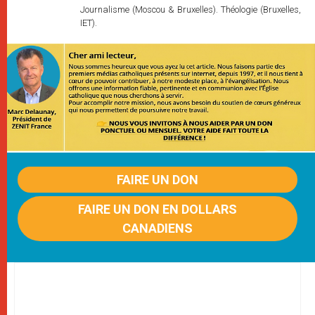
Journalisme (Moscou & Bruxelles). Théologie (Bruxelles,
IET).
FAIRE UN DON
FAIRE UN DON EN DOLLARS
CANADIENS