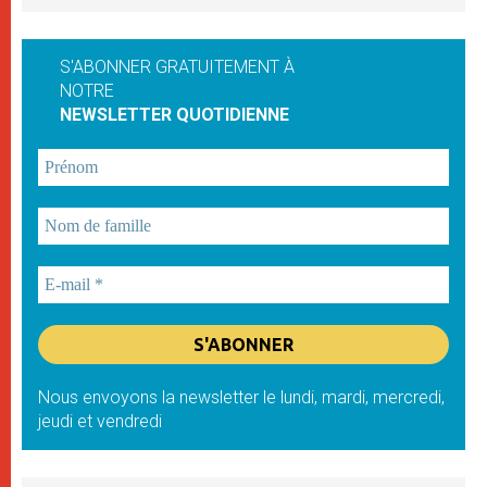
S'ABONNER GRATUITEMENT À
NOTRE
NEWSLETTER QUOTIDIENNE
Nous envoyons la newsletter le lundi, mardi, mercredi,
jeudi et vendredi