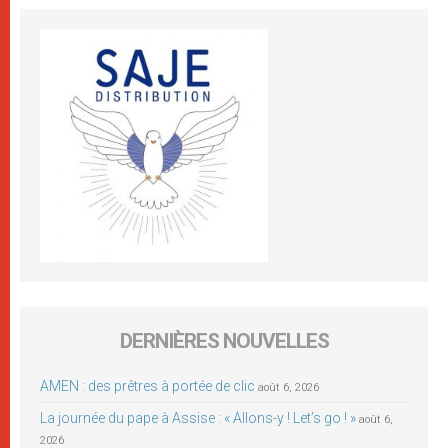
DERNIÈRES NOUVELLES
AMEN : des prêtres à portée de clic
août 6, 2026
La journée du pape à Assise : « Allons-y ! Let’s go ! »
août 6,
2026