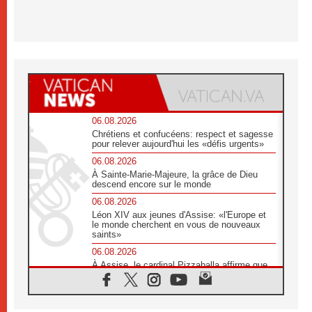
06.08.2026
Chrétiens et confucéens: respect et sagesse
pour relever aujourd'hui les «défis urgents»
06.08.2026
À Sainte-Marie-Majeure, la grâce de Dieu
descend encore sur le monde
06.08.2026
Léon XIV aux jeunes d'Assise: «l'Europe et
le monde cherchent en vous de nouveaux
saints»
06.08.2026
À Assise, le cardinal Pizzaballa affirme que
«les chrétiens veulent la paix»
06.08.2026
Au Mexique, le cardinal Parolin invite à être