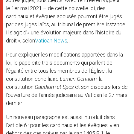
autres juges, tous clercs. Avec l’entrée en vigueur –
le 1er mai 2021 – de cette nouvelle loi, des
cardinaux et évêques accusés pourront être jugés
par des juges laïcs, au tribunal de première instance.
Il s’agit d’« une évolution majeure dans l’histoire du
droit », selon
Vatican News
, .
Pour expliquer les modifications apportées dans la
loi, le pape cite trois documents qui parlent de
l’égalité entre tous les membres de l’Église : la
constitution conciliaire
Lumen Gentium
, la
constitution
Gaudium et Spes
et son discours lors de
l’ouverture de l’année judiciaire au Vatican le 27 mars
dernier.
Un nouveau paragraphe est aussi introduit dans
l’article 6 : pour les cardinaux et les évêques, « en
dehors des cas prévus par le can.1405 § 1, le