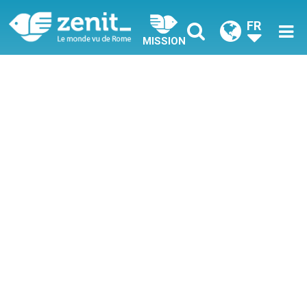
FR
MISSION