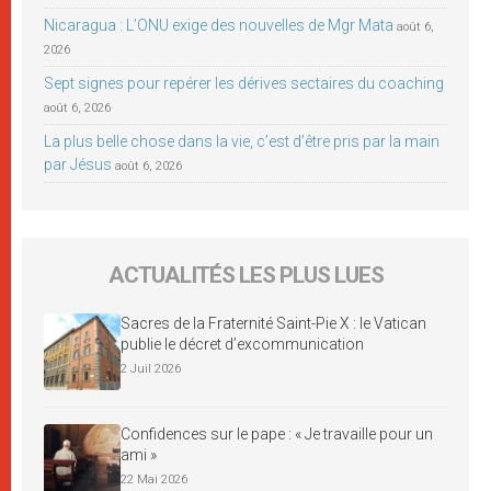
Nicaragua : L’ONU exige des nouvelles de Mgr Mata
août 6,
2026
Sept signes pour repérer les dérives sectaires du coaching
août 6, 2026
La plus belle chose dans la vie, c’est d’être pris par la main
par Jésus
août 6, 2026
ACTUALITÉS LES PLUS LUES
Sacres de la Fraternité Saint-Pie X : le Vatican
publie le décret d’excommunication
2 Juil 2026
Confidences sur le pape : « Je travaille pour un
ami »
22 Mai 2026