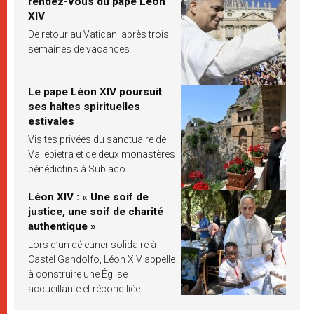
rendez-vous du pape Léon
XIV
De retour au Vatican, après trois
semaines de vacances
Le pape Léon XIV poursuit
ses haltes spirituelles
estivales
Visites privées du sanctuaire de
Vallepietra et de deux monastères
bénédictins à Subiaco
Léon XIV : « Une soif de
justice, une soif de charité
authentique »
Lors d’un déjeuner solidaire à
Castel Gandolfo, Léon XIV appelle
à construire une Église
accueillante et réconciliée