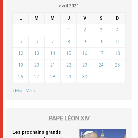
avril 2021
L
M
M
J
V
S
D
1
2
3
4
5
6
7
8
9
10
11
12
13
14
15
16
17
18
19
20
21
22
23
24
25
26
27
28
29
30
« Mar
Mai »
PAPE LÉON XIV
Les prochains grands