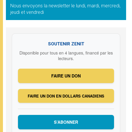
Nous envoyons la newsletter le lundi, mardi, mercredi,
jeudi et vendredi
SOUTENIR ZENIT
Disponible pour tous en 4 langues, financé par les
lecteurs.
FAIRE UN DON
FAIRE UN DON EN DOLLARS CANADIENS
S’ABONNER