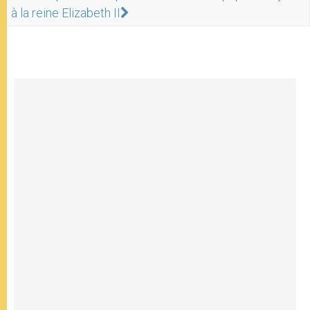
à la reine Elizabeth II