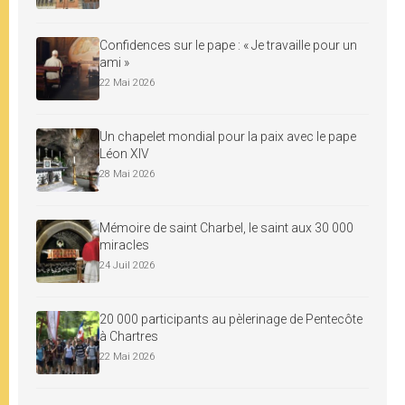
Confidences sur le pape : « Je travaille pour un
ami »
22 Mai 2026
Un chapelet mondial pour la paix avec le pape
Léon XIV
28 Mai 2026
Mémoire de saint Charbel, le saint aux 30 000
miracles
24 Juil 2026
20 000 participants au pèlerinage de Pentecôte
à Chartres
22 Mai 2026