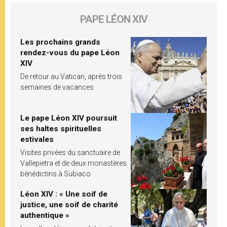
PAPE LÉON XIV
Les prochains grands
rendez-vous du pape Léon
XIV
De retour au Vatican, après trois
semaines de vacances
Le pape Léon XIV poursuit
ses haltes spirituelles
estivales
Visites privées du sanctuaire de
Vallepietra et de deux monastères
bénédictins à Subiaco
Léon XIV : « Une soif de
justice, une soif de charité
authentique »