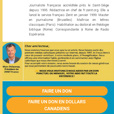
Journaliste française accréditée près le Saint-Siège
depuis 1995. Rédactrice en chef de fr.zenit.org. Elle a
lancé le service français Zenit en janvier 1999. Master
en journalisme (Bruxelles). Maîtrise en lettres
classiques (Paris). Habilitation au doctorat en théologie
biblique (Rome). Correspondante à Rome de Radio
Espérance.
FAIRE UN DON
FAIRE UN DON EN DOLLARS
CANADIENS