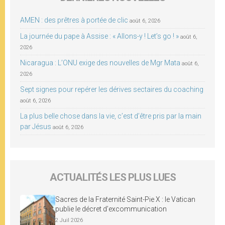
AMEN : des prêtres à portée de clic
août 6, 2026
La journée du pape à Assise : « Allons-y ! Let’s go ! »
août 6,
2026
Nicaragua : L’ONU exige des nouvelles de Mgr Mata
août 6,
2026
Sept signes pour repérer les dérives sectaires du coaching
août 6, 2026
La plus belle chose dans la vie, c’est d’être pris par la main
par Jésus
août 6, 2026
ACTUALITÉS LES PLUS LUES
Sacres de la Fraternité Saint-Pie X : le Vatican
publie le décret d’excommunication
2 Juil 2026