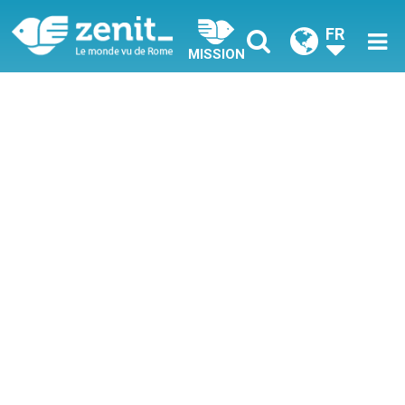
FR
MISSION