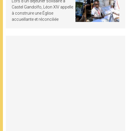
Lors d’un déjeuner solidaire à
Castel Gandolfo, Léon XIV appelle
à construire une Église
accueillante et réconciliée