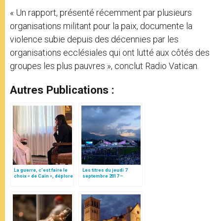
« Un rapport, présenté récemment par plusieurs
organisations militant pour la paix, documente la
violence subie depuis des décennies par les
organisations ecclésiales qui ont lutté aux côtés des
groupes les plus pauvres », conclut Radio Vatican.
Autres Publications :
La guerre, c’est faire le
Les titres du jeudi 7
choix « de Caïn », déplore
septembre 2017 –
le pape François
L'avenir de la Colombie