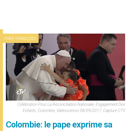
PAPE FRANÇOIS
Célébration Pour La Réconciliation Nationale, Engagement Des
Enfants, Colombie, Vallevicencio 08/09/2017, Capture CTV
Colombie: le pape exprime sa