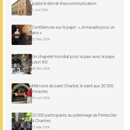
publie le décret d’excommunication
2 Juil 2026
Confidences sur le pape : « Je travaille pour un
ami »
22 Mai 2026
Un chapelet mondial pour la paix avec le pape
Léon XIV
28 Mai 2026
Mémoire de saint Charbel, le saint aux 30 000
miracles
24 Juil 2026
20 000 participants au pèlerinage de Pentecôte
à Chartres
22 Mai 2026