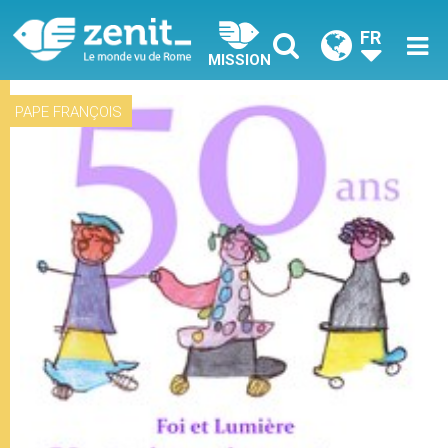
FR
MISSION
PAPE FRANÇOIS