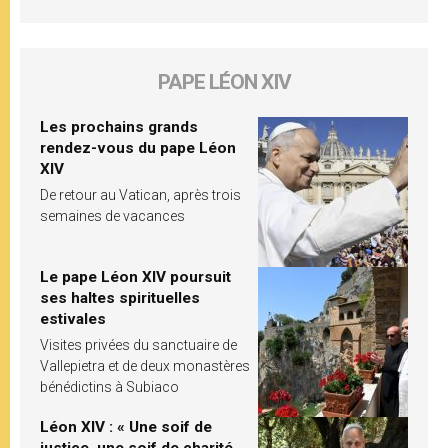
PAPE LÉON XIV
Les prochains grands
rendez-vous du pape Léon
XIV
De retour au Vatican, après trois
semaines de vacances
Le pape Léon XIV poursuit
ses haltes spirituelles
estivales
Visites privées du sanctuaire de
Vallepietra et de deux monastères
bénédictins à Subiaco
Léon XIV : « Une soif de
justice, une soif de charité