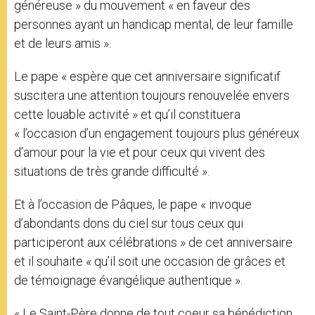
généreuse » du mouvement « en faveur des
personnes ayant un handicap mental, de leur famille
et de leurs amis ».
Le pape « espère que cet anniversaire significatif
suscitera une attention toujours renouvelée envers
cette louable activité » et qu’il constituera
« l’occasion d’un engagement toujours plus généreux
d’amour pour la vie et pour ceux qui vivent des
situations de très grande difficulté ».
Et à l’occasion de Pâques, le pape « invoque
d’abondants dons du ciel sur tous ceux qui
participeront aux célébrations » de cet anniversaire
et il souhaite « qu’il soit une occasion de grâces et
de témoignage évangélique authentique ».
« Le Saint-Père donne de tout coeur sa bénédiction