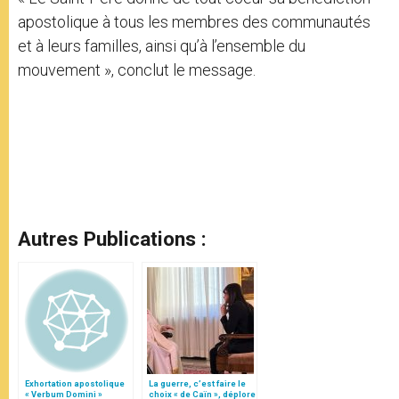
apostolique à tous les membres des communautés
et à leurs familles, ainsi qu’à l’ensemble du
mouvement », conclut le message.
Autres Publications :
Exhortation apostolique
La guerre, c’est faire le
« Verbum Domini »
choix « de Caïn », déplore