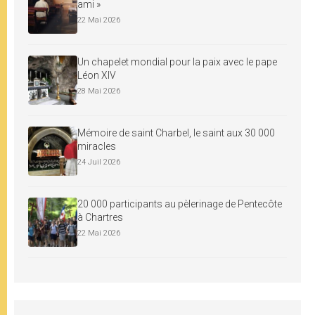
ami »
22 Mai 2026
Un chapelet mondial pour la paix avec le pape
Léon XIV
28 Mai 2026
Mémoire de saint Charbel, le saint aux 30 000
miracles
24 Juil 2026
20 000 participants au pèlerinage de Pentecôte
à Chartres
22 Mai 2026