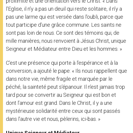
proximité et une orientation vers le Christ: « Dans
l’Eglise, il n’y a pas un deuil qui reste solitaire, il n’y a
pas une larme qui est versée dans l’oubli, parce que
tout participe d’une grâce commune. Les saints ne
sont pas loin de nous. Ce sont des témoins qui, de
mille manières, nous renvoient à Jésus Christ, unique
Seigneur et Médiateur entre Dieu et les hommes. »
C’est une présence qui porte à l’espérance et à la
conversion, a ajouté le pape: « Ils nous rappellent que
dans notre vie, même fragile et marquée par le
péché, la sainteté peut s’épanouir. Il n’est jamais trop
tard pour se convertir au Seigneur qui est bon et
dont l’amour est grand. Dans le Christ, il y a une
mystérieuse solidarité entre ceux qui sont passés
dans l’autre vie et nous, pèlerins, ici-bas. »
Unique Seigneur et Médiateur