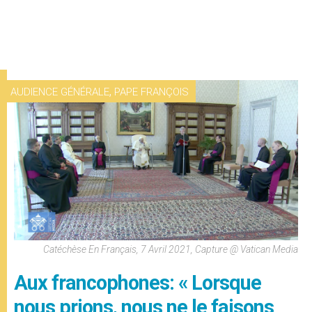
,
AUDIENCE GÉNÉRALE
PAPE FRANÇOIS
Catéchèse En Français, 7 Avril 2021, Capture @ Vatican Media
Aux francophones: « Lorsque
nous prions, nous ne le faisons