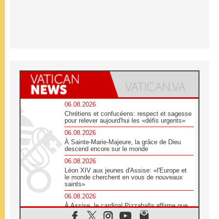
06.08.2026
Chrétiens et confucéens: respect et sagesse
pour relever aujourd'hui les «défis urgents»
06.08.2026
À Sainte-Marie-Majeure, la grâce de Dieu
descend encore sur le monde
06.08.2026
Léon XIV aux jeunes d'Assise: «l'Europe et
le monde cherchent en vous de nouveaux
saints»
06.08.2026
À Assise, le cardinal Pizzaballa affirme que
«les chrétiens veulent la paix»