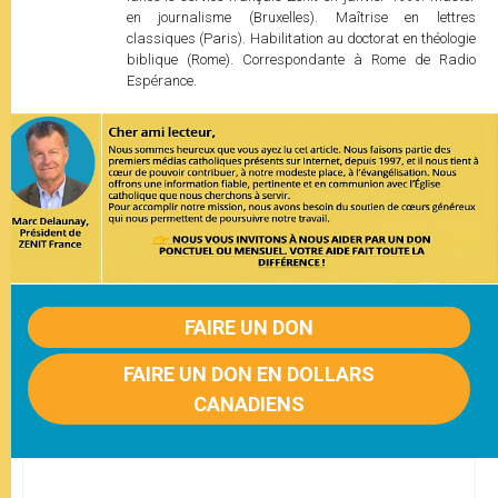
en journalisme (Bruxelles). Maîtrise en lettres
classiques (Paris). Habilitation au doctorat en théologie
biblique (Rome). Correspondante à Rome de Radio
Espérance.
FAIRE UN DON
FAIRE UN DON EN DOLLARS
CANADIENS