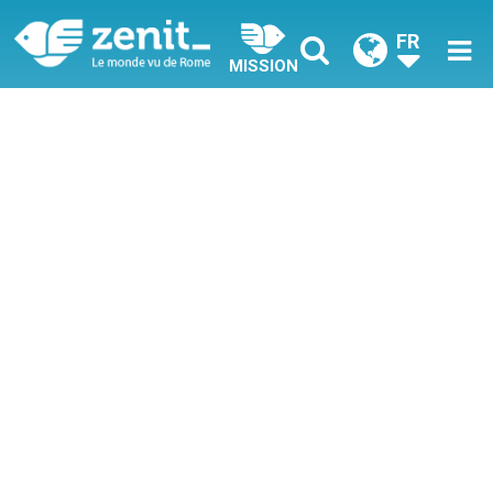
FR
MISSION