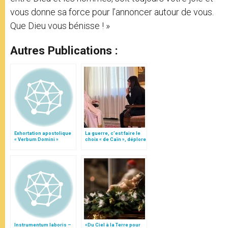
vous donne sa force pour l’annoncer autour de vous.
Que Dieu vous bénisse ! »
Autres Publications :
Exhortation apostolique
La guerre, c’est faire le
« Verbum Domini »
choix « de Caïn », déplore
le pape François
Instrumentum laboris –
«Du Ciel à la Terre pour