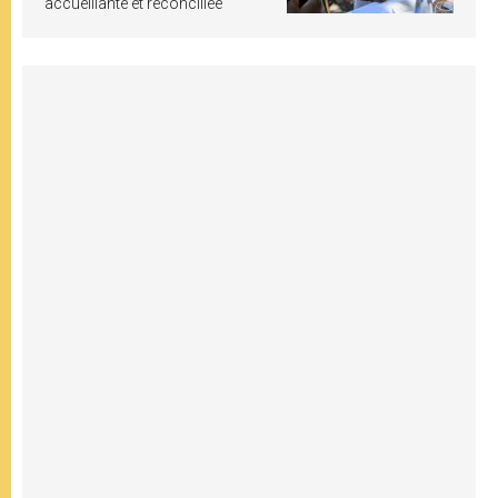
accueillante et réconciliée