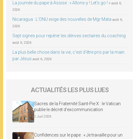
La journée du pape à Assise : « Allons-y ! Let’s go ! »
août 6,
2026
Nicaragua : L’ONU exige des nouvelles de Mgr Mata
août 6,
2026
Sept signes pour repérer les dérives sectaires du coaching
août 6, 2026
La plus belle chose dans la vie, c’est d’être pris par la main
par Jésus
août 6, 2026
ACTUALITÉS LES PLUS LUES
Sacres de la Fraternité Saint-Pie X : le Vatican
publie le décret d’excommunication
2 Juil 2026
Confidences sur le pape : « Je travaille pour un