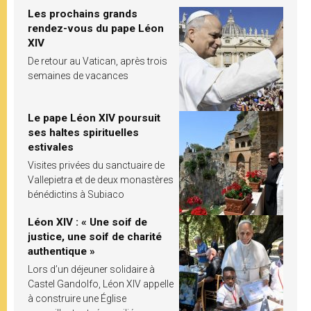
Les prochains grands
rendez-vous du pape Léon
XIV
De retour au Vatican, après trois
semaines de vacances
Le pape Léon XIV poursuit
ses haltes spirituelles
estivales
Visites privées du sanctuaire de
Vallepietra et de deux monastères
bénédictins à Subiaco
Léon XIV : « Une soif de
justice, une soif de charité
authentique »
Lors d’un déjeuner solidaire à
Castel Gandolfo, Léon XIV appelle
à construire une Église