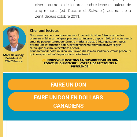
divers journaux de la presse chrétienne et auteur de
cinq romans (éd. Quasar et Salvator). Journaliste à
Zenit depuis octobre 2011.
FAIRE UN DON
FAIRE UN DON EN DOLLARS
CANADIENS