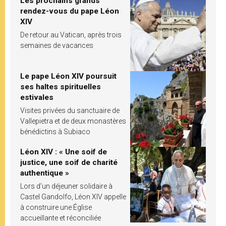
Les prochains grands
rendez-vous du pape Léon
XIV
De retour au Vatican, après trois
semaines de vacances
Le pape Léon XIV poursuit
ses haltes spirituelles
estivales
Visites privées du sanctuaire de
Vallepietra et de deux monastères
bénédictins à Subiaco
Léon XIV : « Une soif de
justice, une soif de charité
authentique »
Lors d’un déjeuner solidaire à
Castel Gandolfo, Léon XIV appelle
à construire une Église
accueillante et réconciliée