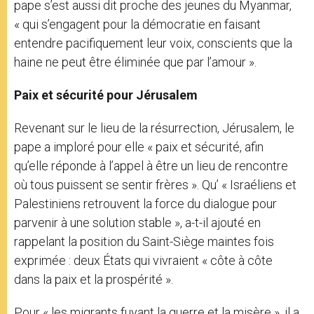
pape s’est aussi dit proche des jeunes du Myanmar,
« qui s’engagent pour la démocratie en faisant
entendre pacifiquement leur voix, conscients que la
haine ne peut être éliminée que par l’amour ».
Paix et sécurité pour Jérusalem
Revenant sur le lieu de la résurrection, Jérusalem, le
pape a imploré pour elle « paix et sécurité, afin
qu’elle réponde à l’appel à être un lieu de rencontre
où tous puissent se sentir frères ». Qu’ « Israéliens et
Palestiniens retrouvent la force du dialogue pour
parvenir à une solution stable », a-t-il ajouté en
rappelant la position du Saint-Siège maintes fois
exprimée : deux États qui vivraient « côte à côte
dans la paix et la prospérité ».
Pour « les migrants fuyant la guerre et la misère », il a