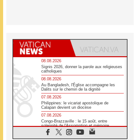
08.08.2026
Signis 2026, donner la parole aux religieuses
catholiques
08.08.2026
Au Bangladesh, l'Église accompagne les
Dalits sur le chemin de la dignité
07.08.2026
Philippines: le vicariat apostolique de
Calapan devient un diocèse
07.08.2026
Congo-Brazzaville : le 15 août, entre
solennité de l'Assomption et mémoire
nationale
07.08.2026