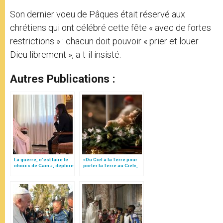
Son dernier voeu de Pâques était réservé aux
chrétiens qui ont célébré cette fête « avec de fortes
restrictions » : chacun doit pouvoir « prier et louer
Dieu librement », a-t-il insisté.
Autres Publications :
La guerre, c’est faire le
«Du Ciel à la Terre pour
choix « de Caïn », déplore
porter la Terre au Ciel»,
le pape François
par Mgr Francesco Follo