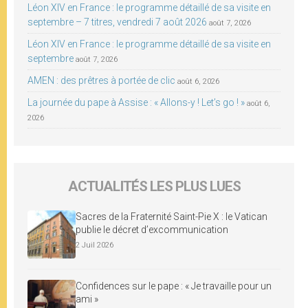
Léon XIV en France : le programme détaillé de sa visite en
septembre – 7 titres, vendredi 7 août 2026
août 7, 2026
Léon XIV en France : le programme détaillé de sa visite en
septembre
août 7, 2026
AMEN : des prêtres à portée de clic
août 6, 2026
La journée du pape à Assise : « Allons-y ! Let’s go ! »
août 6,
2026
ACTUALITÉS LES PLUS LUES
Sacres de la Fraternité Saint-Pie X : le Vatican
publie le décret d’excommunication
2 Juil 2026
Confidences sur le pape : « Je travaille pour un
ami »