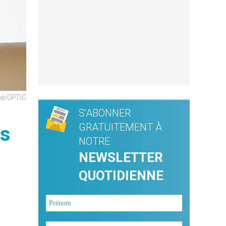
be/OPTIC
S'ABONNER
GRATUITEMENT À
ns
NOTRE
NEWSLETTER
QUOTIDIENNE