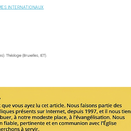
ES INTERNATIONAUX
). Théologie (Bruxelles, IET).