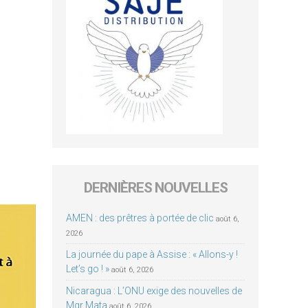
DERNIÈRES NOUVELLES
AMEN : des prêtres à portée de clic
août 6,
2026
La journée du pape à Assise : « Allons-y !
Let’s go ! »
août 6, 2026
Nicaragua : L’ONU exige des nouvelles de
Mgr Mata
août 6, 2026