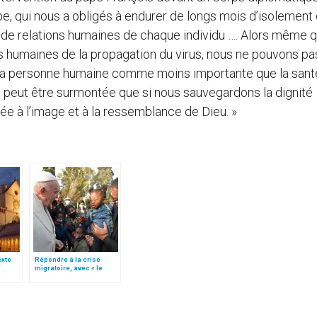
pe, qui nous a obligés à endurer de longs mois d’isolement 
n de relations humaines de chaque individu …. Alors même 
 humaines de la propagation du virus, nous ne pouvons pa
e la personne humaine comme moins importante que la sant
e peut être surmontée que si nous sauvegardons la dignité
 à l’image et à la ressemblance de Dieu. »
texte
Répondre à la crise
migratoire, avec « le
e
style de l’humanité »!
(texte complet)