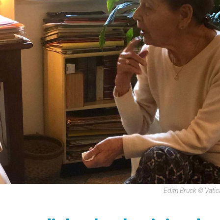
Edith Bruck © Vati