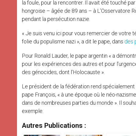
la foule, pour la rencontrer. Il avait été touché pa
hongroise – âgée de 89 ans – à L’Osservatore Roma
pendant la persécution nazie.
« Je suis venu ici pour vous remercier de votre
folie du populisme nazi », a dit le pape, dans
des 
Pour Ronald Lauder, le pape argentin « a démontr
pour les expériences des autres et pour l’urgence 
des génocides, dont l’Holocauste ».
Le président de la fédération rend spécialement h
pape François, « à une époque où le néo-nazisme
dans de nombreuses parties du monde ». Il souhai
exemple.
Autres Publications :