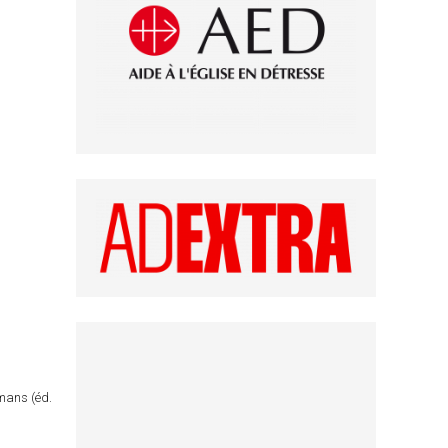
omans (éd.