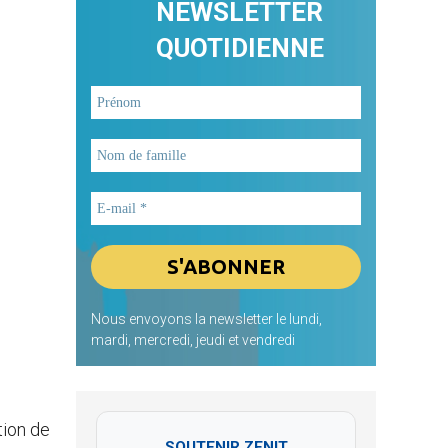
NEWSLETTER
QUOTIDIENNE
Nous envoyons la newsletter le lundi,
mardi, mercredi, jeudi et vendredi
tion de
SOUTENIR ZENIT