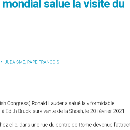
 mondial salue la visite du
JUDAÏSME
,
PAPE FRANÇOIS
ish Congress) Ronald Lauder a salué la « formidable
à Edith Bruck, survivante de la Shoah, le 20 février 2021
chez elle, dans une rue du centre de Rome devenue l’attrac