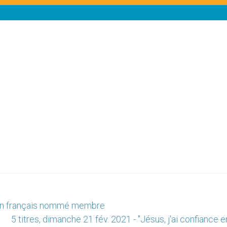
cain français nommé membre
5 titres, dimanche 21 fév. 2021 - "Jésus, j'ai confiance en