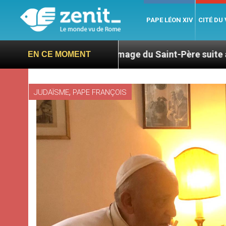
PAPE LÉON XIV
CITÉ DU
Hommage du Saint-Père suite au décès du cardinal
EN CE MOMENT
,
JUDAÏSME
PAPE FRANÇOIS