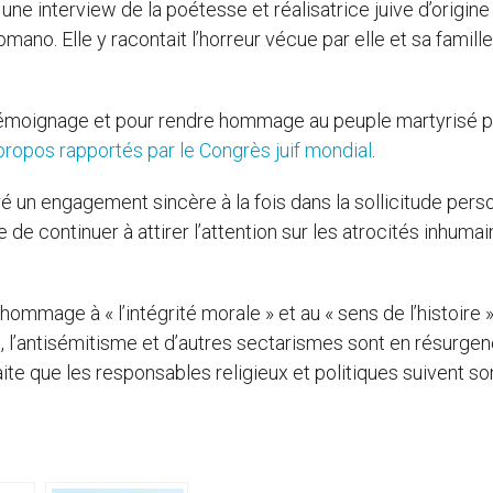
r une interview de la poétesse et réalisatrice juive d’origine
no. Elle y racontait l’horreur vécue par elle et sa famille
 témoignage et pour rendre hommage au peuple martyrisé p
propos rapportés par le Congrès juif mondial
.
é un engagement sincère à la fois dans la sollicitude pers
de continuer à attirer l’attention sur les atrocités inhuma
ommage à « l’intégrité morale » et au « sens de l’histoire 
, l’antisémitisme et d’autres sectarismes sont en résurge
te que les responsables religieux et politiques suivent so