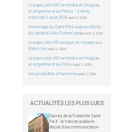
Le pape Léon XIV se rendra en Uruguay,
en Argentine et au Pérou – 6 titres,
mercredi 5 août 2026
août 5, 2026
Hommage du Saint-Père suite au décès
du cardinal Júlio Duarte Langa
août 5, 2026
Le pape Léon XIV évoque un voyage aux
États-Unis
août 5, 2026
Le pape Léon XIV se rendra en Uruguay,
en Argentine et au Pérou
août 5, 2026
Des prophètes d’harmonie
août 5, 2026
ACTUALITÉS LES PLUS LUES
Sacres de la Fraternité Saint-
Pie X : le Vatican publie le
décret d’excommunication