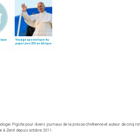
lique
Voyage apostolique du
pape Léon XIV en Afrique
logie. Pigiste pour divers journaux de la presse chrétienne et auteur de cinq r
e à Zenit depuis octobre 2011.