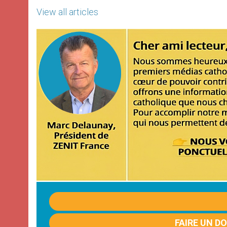
View all articles
FAIRE UN D