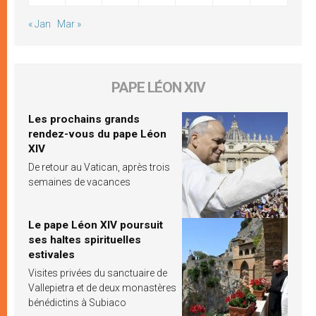
« Jan
Mar »
PAPE LÉON XIV
Les prochains grands
rendez-vous du pape Léon
XIV
De retour au Vatican, après trois
semaines de vacances
Le pape Léon XIV poursuit
ses haltes spirituelles
estivales
Visites privées du sanctuaire de
Vallepietra et de deux monastères
bénédictins à Subiaco