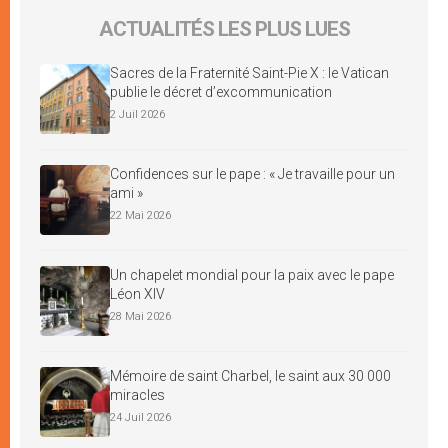
ACTUALITÉS LES PLUS LUES
Sacres de la Fraternité Saint-Pie X : le Vatican
publie le décret d’excommunication
2 Juil 2026
Confidences sur le pape : « Je travaille pour un
ami »
22 Mai 2026
Un chapelet mondial pour la paix avec le pape
Léon XIV
28 Mai 2026
Mémoire de saint Charbel, le saint aux 30 000
miracles
24 Juil 2026