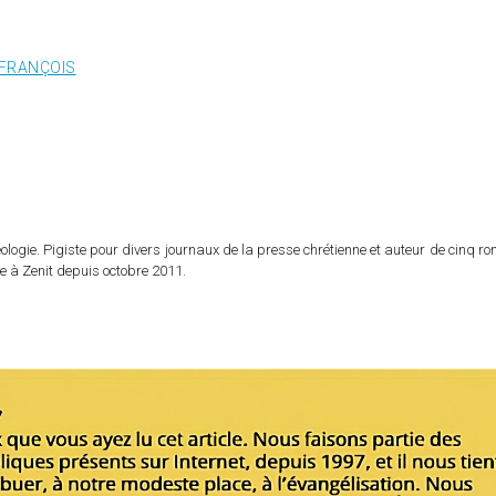
 FRANÇOIS
logie. Pigiste pour divers journaux de la presse chrétienne et auteur de cinq r
e à Zenit depuis octobre 2011.