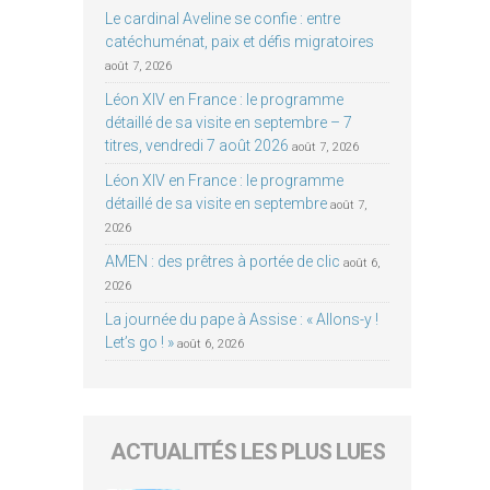
Le cardinal Aveline se confie : entre
catéchuménat, paix et défis migratoires
août 7, 2026
Léon XIV en France : le programme
détaillé de sa visite en septembre – 7
titres, vendredi 7 août 2026
août 7, 2026
Léon XIV en France : le programme
détaillé de sa visite en septembre
août 7,
2026
AMEN : des prêtres à portée de clic
août 6,
2026
La journée du pape à Assise : « Allons-y !
Let’s go ! »
août 6, 2026
ACTUALITÉS LES PLUS LUES