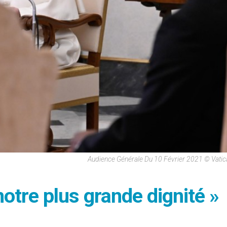
Audience Générale Du 10 Février 2021 © Vati
otre plus grande dignité »