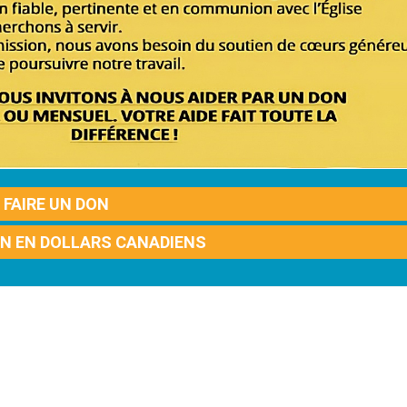
FAIRE UN DON
ON EN DOLLARS CANADIENS