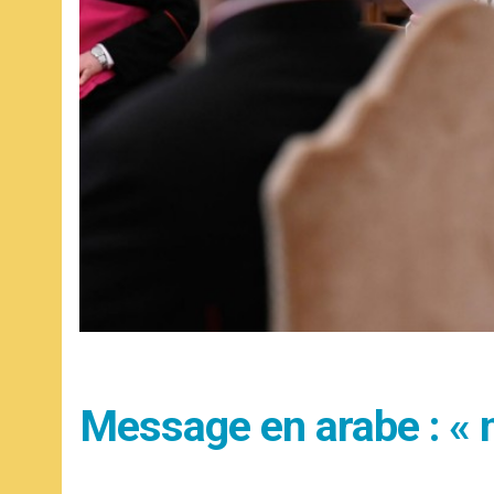
Message en arabe : « n