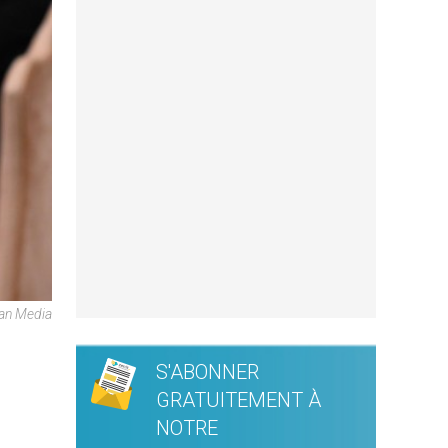
can Media
S'ABONNER
GRATUITEMENT À
NOTRE