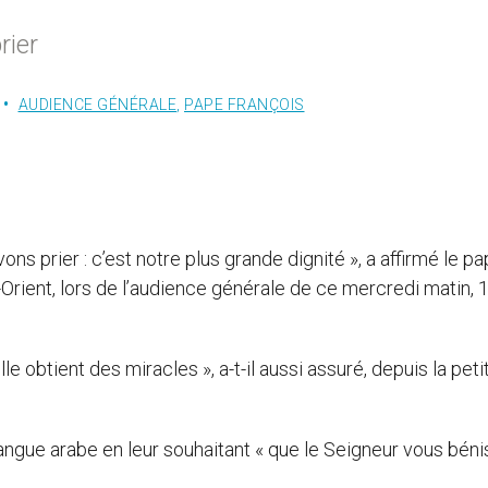
rier
AUDIENCE GÉNÉRALE
,
PAPE FRANÇOIS
s prier : c’est notre plus grande dignité », a affirmé le p
rient, lors de l’audience générale de ce mercredi matin, 
e obtient des miracles », a-t-il aussi assuré, depuis la peti
langue arabe en leur souhaitant « que le Seigneur vous bén