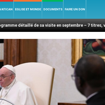
 VATICAN
EGLISE ET MONDE
DOCUMENTS
FAIRE UN DON
de sa visite en septembre – 7 titres, vendredi 7 août 2