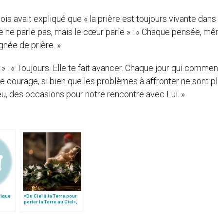
s avait expliqué que « la prière est toujours vivante dans l
ne parle pas, mais le cœur parle » : « Chaque pensée, mê
née de prière. »
 » : « Toujours. Elle te fait avancer. Chaque jour qui commenc
le courage, si bien que les problèmes à affronter ne sont p
u, des occasions pour notre rencontre avec Lui. »
lique
«Du Ciel à la Terre pour
porter la Terre au Ciel»,
par Mgr Francesco Follo