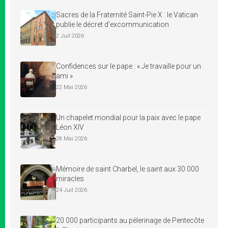
Sacres de la Fraternité Saint-Pie X : le Vatican
publie le décret d’excommunication
2 Juil 2026
Confidences sur le pape : « Je travaille pour un
ami »
22 Mai 2026
Un chapelet mondial pour la paix avec le pape
Léon XIV
28 Mai 2026
Mémoire de saint Charbel, le saint aux 30 000
miracles
24 Juil 2026
20 000 participants au pèlerinage de Pentecôte