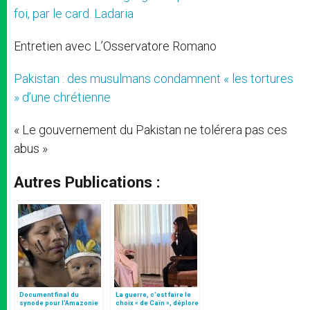
foi, par le card. Ladaria
Entretien avec L’Osservatore Romano
Pakistan : des musulmans condamnent « les tortures
» d’une chrétienne
« Le gouvernement du Pakistan ne tolérera pas ces
abus »
Autres Publications :
Document final du
La guerre, c’est faire le
synode pour l'Amazonie
choix « de Caïn », déplore