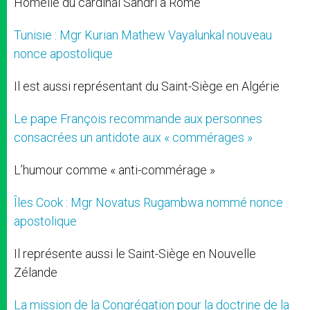
Homélie du cardinal Sandri à Rome
Tunisie : Mgr Kurian Mathew Vayalunkal nouveau
nonce apostolique
Il est aussi représentant du Saint-Siège en Algérie
Le pape François recommande aux personnes
consacrées un antidote aux « commérages »
L’humour comme « anti-commérage »
Îles Cook : Mgr Novatus Rugambwa nommé nonce
apostolique
Il représente aussi le Saint-Siège en Nouvelle
Zélande
La mission de la Congrégation pour la doctrine de la