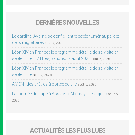
DERNIÈRES NOUVELLES
Le cardinal Aveline se confie : entre catéchuménat, paix et
défis migratoires
août 7, 2026
Léon XIV en France : le programme détaillé de sa visite en
septembre – 7 titres, vendredi 7 août 2026
août 7, 2026
Léon XIV en France : le programme détaillé de sa visite en
septembre
août 7, 2026
AMEN : des prêtres à portée de clic
août 6, 2026
La journée du pape à Assise : « Allons-y ! Let’s go ! »
août 6,
2026
ACTUALITÉS LES PLUS LUES