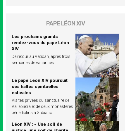
PAPE LÉON XIV
Les prochains grands
rendez-vous du pape Léon
XIV
De retour au Vatican, après trois
semaines de vacances
Le pape Léon XIV poursuit
ses haltes spirituelles
estivales
Visites privées du sanctuaire de
Vallepietra et de deux monastères
bénédictins à Subiaco
Léon XIV : « Une soif de
justice, une soif de charité