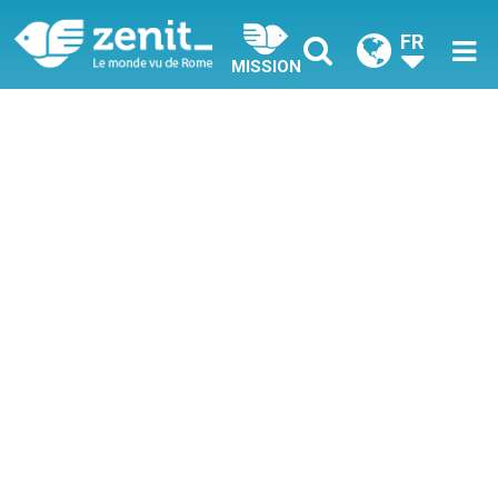
FR
MISSION