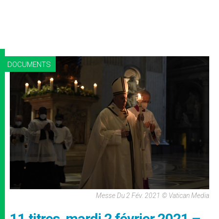
DOCUMENTS
Messe Du 2 Fév. 2021 © Vatican Media
11 titres, mardi 2 février 2021 –