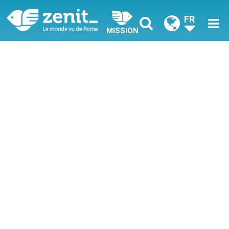
FR
MISSION