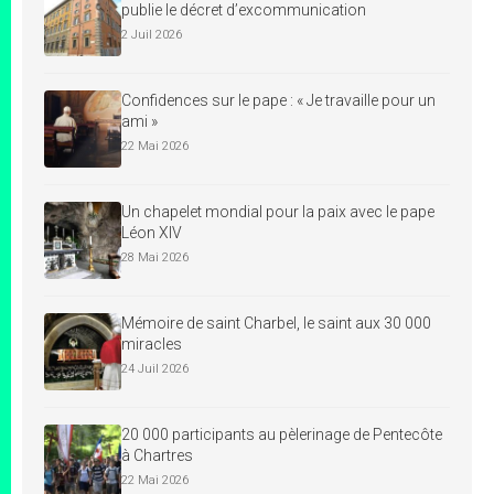
publie le décret d’excommunication
2 Juil 2026
Confidences sur le pape : « Je travaille pour un
ami »
22 Mai 2026
Un chapelet mondial pour la paix avec le pape
Léon XIV
28 Mai 2026
Mémoire de saint Charbel, le saint aux 30 000
miracles
24 Juil 2026
20 000 participants au pèlerinage de Pentecôte
à Chartres
22 Mai 2026