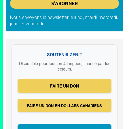
Nous envoyons la newsletter le lundi, mardi, mercredi,
jeudi et vendredi
SOUTENIR ZENIT
Disponible pour tous en 4 langues, financé par les
lecteurs.
FAIRE UN DON
FAIRE UN DON EN DOLLARS CANADIENS