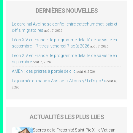
DERNIÈRES NOUVELLES
Le cardinal Aveline se confie : entre catéchuménat, paix et
défis migratoires
août 7, 2026
Léon XIV en France : le programme détaillé de sa visite en
septembre – 7 titres, vendredi 7 août 2026
août 7, 2026
Léon XIV en France : le programme détaillé de sa visite en
septembre
août 7, 2026
AMEN : des prêtres à portée de clic
août 6, 2026
La journée du pape à Assise : « Allons-y ! Let’s go ! »
août 6,
2026
ACTUALITÉS LES PLUS LUES
Sacres de la Fraternité Saint-Pie X : le Vatican