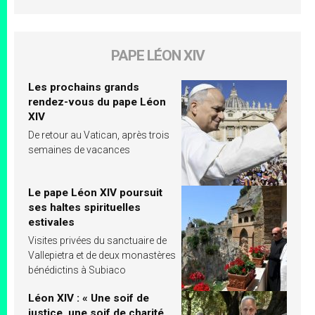
PAPE LÉON XIV
Les prochains grands
rendez-vous du pape Léon
XIV
De retour au Vatican, après trois
semaines de vacances
Le pape Léon XIV poursuit
ses haltes spirituelles
estivales
Visites privées du sanctuaire de
Vallepietra et de deux monastères
bénédictins à Subiaco
Léon XIV : « Une soif de
justice, une soif de charité