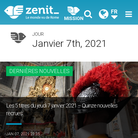
FR
MISSION
JOUR
Janvier 7th, 2021
DERNIÈRES NOUVELLES
Les 5 titres du jeudi 7 janvier 2021 – Quinze nouvelles
recrues
JAN 07, 2021 21:35