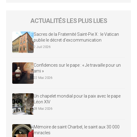
ACTUALITÉS LES PLUS LUES
Sacres de la Fraternité Saint-Pie X : le Vatican
publie le décret d’excommunication
2 Juil 2026
Confidences sur le pape : « Je travaille pour un
ami »
22 Mai 2026
Un chapelet mondial pour la paix avec le pape
Léon XIV
28 Mai 2026
Mémoire de saint Charbel, le saint aux 30 000
miracles