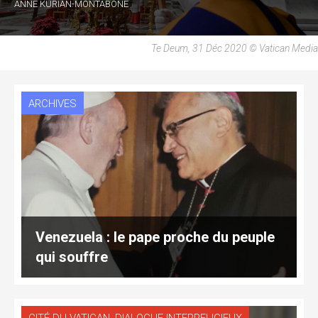
ANNE KURIAN-MONTABONE
Te Deum, 31 Déc 2020 © Vatican Media
ARCHIVES
Venezuela : le pape proche du peuple
qui souffre
,