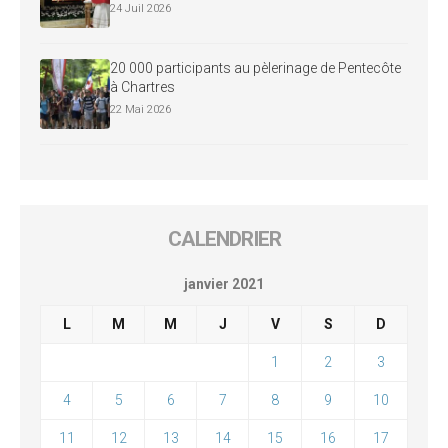
24 Juil 2026
20 000 participants au pèlerinage de Pentecôte
à Chartres
22 Mai 2026
CALENDRIER
janvier 2021
L
M
M
J
V
S
D
1
2
3
4
5
6
7
8
9
10
11
12
13
14
15
16
17