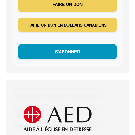
FAIRE UN DON
FAIRE UN DON EN DOLLARS CANADIENS
S’ABONNER