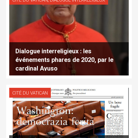
CITÉ DU VATICAN
DIALOGUE INTERRELIGIEUX
Dialogue interreligieux : les
événements phares de 2020, par le
cardinal Ayuso
CITÉ DU VATICAN