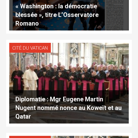
« Washington : la démocratie
blessée », titre L’Osservatore
Romano
CITÉ DU VATICAN
Diplomatie : Mgr Eugene Martin
Nugent nommé nonce au Koweït et au
Qatar