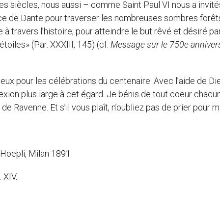
es siècles, nous aussi – comme Saint Paul VI nous a invités
ence de Dante pour traverser les nombreuses sombres forêt
à travers l’histoire, pour atteindre le but rêvé et désiré pa
toiles» (Par. XXXIII, 145) (cf.
Message sur le 750e anniver
ux pour les célébrations du centenaire. Avec l’aide de Dieu
lexion plus large à cet égard. Je bénis de tout coeur chacu
 Ravenne. Et s’il vous plaît, n’oubliez pas de prier pour m
, Hoepli, Milan 1891
 XIV.