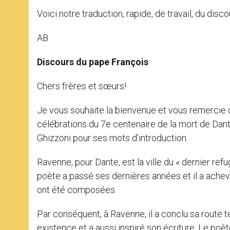
Voici notre traduction, rapide, de travail, du disc
AB
Discours du pape François
Chers frères et sœurs!
Je vous souhaite la bienvenue et vous remercie d
célébrations du 7e centenaire de la mort de Dant
Ghizzoni pour ses mots d’introduction.
Ravenne, pour Dante, est la ville du « dernier refuge
poète a passé ses dernières années et il a achevé
ont été composées.
Par conséquent, à Ravenne, il a conclu sa route t
existence et a aussi inspiré son écriture. Le poè