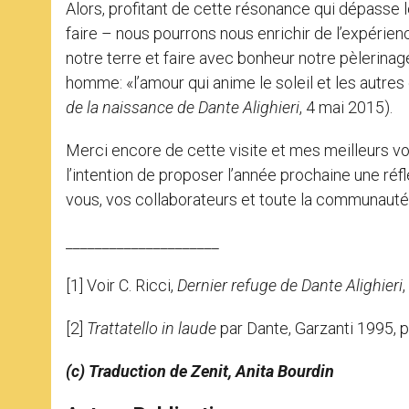
Alors, profitant de cette résonance qui dépasse l
faire – nous pourrons nous enrichir de l’expéri
notre terre et faire avec bonheur notre pèlerinage 
homme: «l’amour qui anime le soleil et les autres é
de la naissance de Dante Alighieri
, 4 mai 2015).
Merci encore de cette visite et mes meilleurs voe
l’intention de proposer l’année prochaine une réf
vous, vos collaborateurs et toute la communauté de
_____________________
[1] Voir C. Ricci,
Dernier refuge de Dante Alighieri
[2]
Trattatello in laude
par Dante, Garzanti 1995, p.
(c) Traduction de Zenit, Anita Bourdin