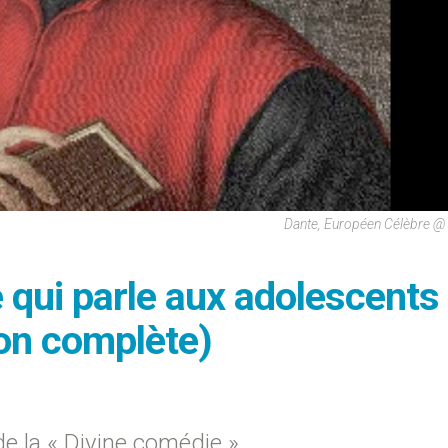
Dante, Européen Célèbre @
 qui parle aux adolescents
ion complète)
de la « Divine comédie »