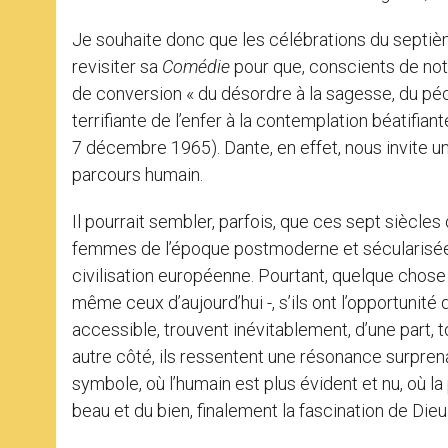
Je souhaite donc que les célébrations du septiè
revisiter sa
Comédie
pour que, conscients de not
de conversion « du désordre à la sagesse, du péc
terrifiante de l’enfer à la contemplation béatifian
7 décembre 1965). Dante, en effet, nous invite u
parcours humain.
Il pourrait sembler, parfois, que ces sept siècl
femmes de l’époque postmoderne et sécularisée, 
civilisation européenne. Pourtant, quelque chose
même ceux d’aujourd’hui -, s’ils ont l’opportunité
accessible, trouvent inévitablement, d’une part, t
autre côté, ils ressentent une résonance surprenan
symbole, où l’humain est plus évident et nu, où la p
beau et du bien, finalement la fascination de Dieu 