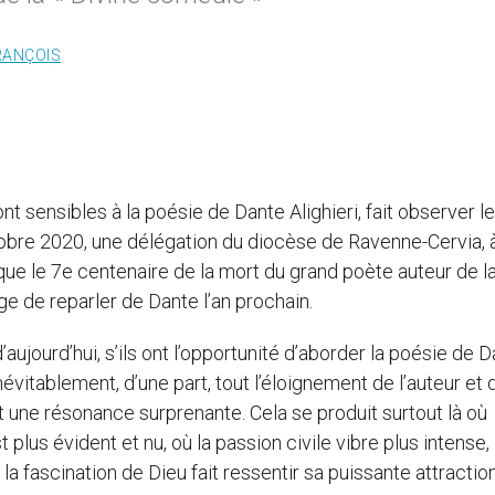
RANÇOIS
t sensibles à la poésie de Dante Alighieri, fait observer l
tobre 2020, une délégation du diocèse de Ravenne-Cervia, 
ue le 7e centenaire de la mort du grand poète auteur de l
e de reparler de Dante l’an prochain.
ujourd’hui, s’ils ont l’opportunité d’aborder la poésie de 
névitablement, d’une part, tout l’éloignement de l’auteur et
nt une résonance surprenante. Cela se produit surtout là où
 plus évident et nu, où la passion civile vibre plus intense, 
 la fascination de Dieu fait ressentir sa puissante attraction