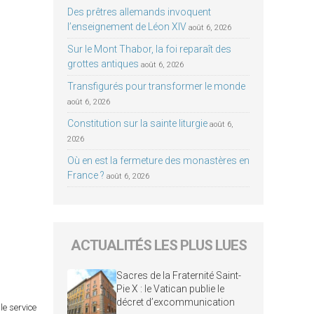
Des prêtres allemands invoquent
l’enseignement de Léon XIV
août 6, 2026
Sur le Mont Thabor, la foi reparaît des
grottes antiques
août 6, 2026
Transfigurés pour transformer le monde
août 6, 2026
Constitution sur la sainte liturgie
août 6,
2026
Où en est la fermeture des monastères en
France ?
août 6, 2026
ACTUALITÉS LES PLUS LUES
Sacres de la Fraternité Saint-
Pie X : le Vatican publie le
décret d’excommunication
le service