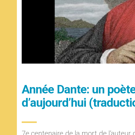
Année Dante: un poète
d’aujourd’hui (traduct
7e centenaire de la mort de l’auteur 