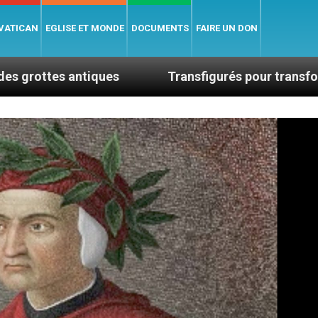
 VATICAN
EGLISE ET MONDE
DOCUMENTS
FAIRE UN DON
iques
Transfigurés pour transformer le monde