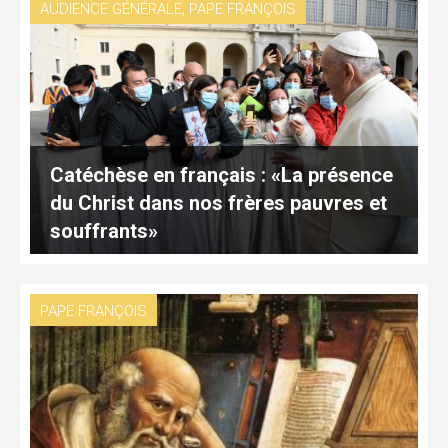
,
AUDIENCE GÉNÉRALE
PAPE FRANÇOIS
Catéchèse en français : «La présence
du Christ dans nos frères pauvres et
souffrants»
PAPE FRANÇOIS