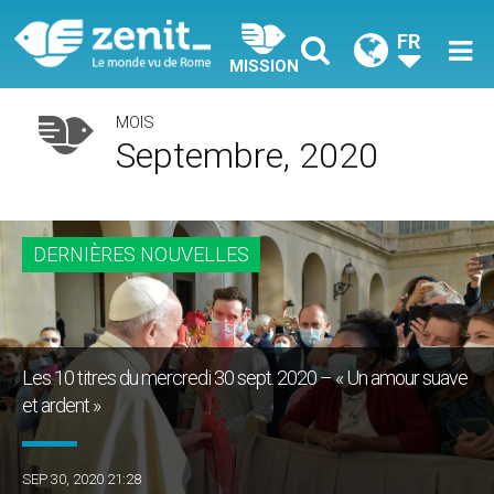
FR
MISSION
MOIS
Septembre, 2020
DERNIÈRES NOUVELLES
Les 10 titres du mercredi 30 sept. 2020 – « Un amour suave
et ardent »
SEP 30, 2020 21:28