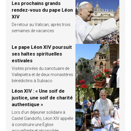
Les prochains grands
rendez-vous du pape Léon
XIV
De retour au Vatican, après trois
semaines de vacances
Le pape Léon XIV poursuit
ses haltes spirituelles
estivales
Visites privées du sanctuaire de
Vallepietra et de deux monastères
bénédictins à Subiaco
Léon XIV : « Une soif de
justice, une soif de charité
authentique »
Lors d’un déjeuner solidaire à
Castel Gandolfo, Léon XIV appelle
à construire une Église
accueillante et réconciliée