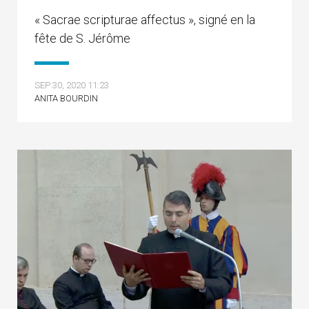
« Sacrae scripturae affectus », signé en la
fête de S. Jérôme
SEP 30, 2020 11:23
ANITA BOURDIN