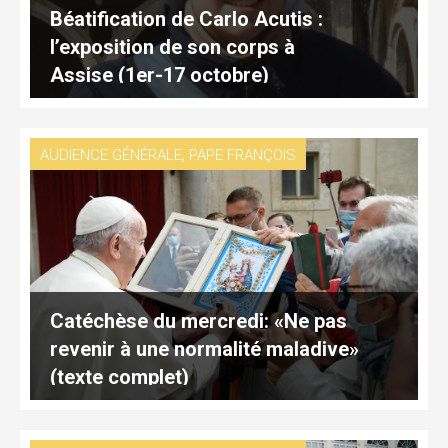
Béatification de Carlo Acutis :
l’exposition de son corps à
Assise (1er-17 octobre)
,
AUDIENCE GÉNÉRALE
PAPE FRANÇOIS
Catéchèse du mercredi: «Ne pas
revenir à une normalité maladive»
(texte complet)