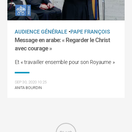
AUDIENCE GÉNÉRALE
•
PAPE FRANÇOIS
Message en arabe: « Regarder le Christ
avec courage »
Et « travailler ensemble pour son Royaume »
SEP 30, 2020 10:25
ANITA BOURDIN