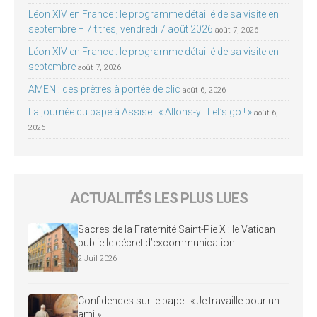
Léon XIV en France : le programme détaillé de sa visite en
septembre – 7 titres, vendredi 7 août 2026
août 7, 2026
Léon XIV en France : le programme détaillé de sa visite en
septembre
août 7, 2026
AMEN : des prêtres à portée de clic
août 6, 2026
La journée du pape à Assise : « Allons-y ! Let’s go ! »
août 6,
2026
ACTUALITÉS LES PLUS LUES
Sacres de la Fraternité Saint-Pie X : le Vatican
publie le décret d’excommunication
2 Juil 2026
Confidences sur le pape : « Je travaille pour un
ami »