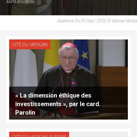
ANITA BOURDIN
Audience Du 30 Sept. 2020 © Vatican Media
CITÉ DU VATICAN
« La dimension éthique des
investissements », par le card.
Parolin
,
CITÉ DU VATICAN
EUROPE