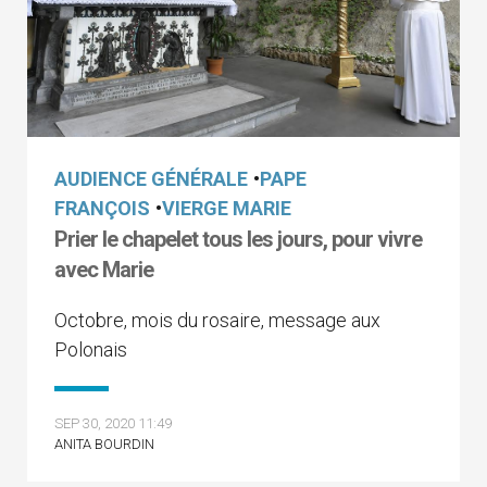
AUDIENCE GÉNÉRALE
•
PAPE
FRANÇOIS
•
VIERGE MARIE
Prier le chapelet tous les jours, pour vivre
avec Marie
Octobre, mois du rosaire, message aux
Polonais
SEP 30, 2020 11:49
ANITA BOURDIN