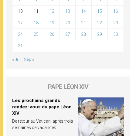
10
11
12
13
14
15
16
17
18
19
20
21
22
23
24
25
26
27
28
29
30
31
« Juil
Sep »
PAPE LÉON XIV
Les prochains grands
rendez-vous du pape Léon
XIV
De retour au Vatican, après trois
semaines de vacances