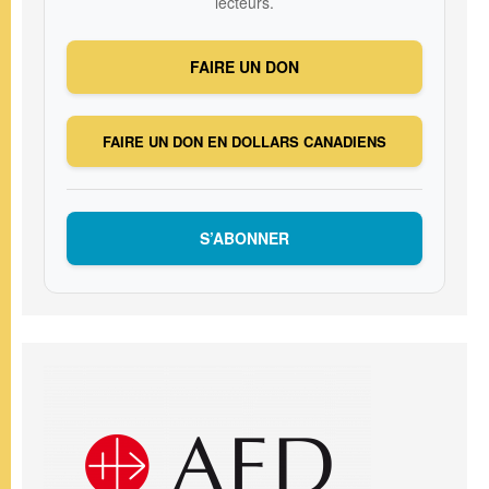
lecteurs.
FAIRE UN DON
FAIRE UN DON EN DOLLARS CANADIENS
S’ABONNER