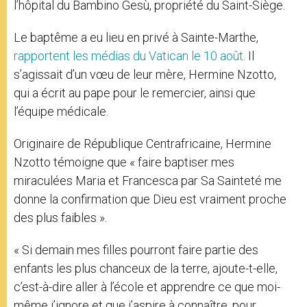
l’hôpital du Bambino Gesù, propriété du Saint-Siège.
Le baptême a eu lieu en privé à Sainte-Marthe,
rapportent les médias du Vatican le 10 août
. Il
s’agissait d’un vœu de leur mère, Hermine Nzotto,
qui a écrit au pape pour le remercier, ainsi que
l’équipe médicale.
Originaire de République Centrafricaine, Hermine
Nzotto témoigne que « faire baptiser mes
miraculées Maria et Francesca par Sa Sainteté me
donne la confirmation que Dieu est vraiment proche
des plus faibles ».
« Si demain mes filles pourront faire partie des
enfants les plus chanceux de la terre, ajoute-t-elle,
c’est-à-dire aller à l’école et apprendre ce que moi-
même j’ignore et que j’aspire à connaître, pour