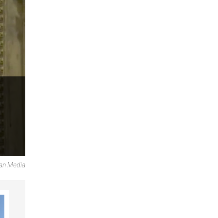
can Media