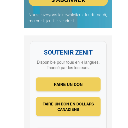
Nous envoyons la newsletter le lundi, mardi,
mercredi, jeudi et vendredi
SOUTENIR ZENIT
Disponible pour tous en 4 langues,
financé par les lecteurs.
FAIRE UN DON
FAIRE UN DON EN DOLLARS
CANADIENS