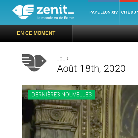
PAPE LÉON XIV
CITÉ DU
EN CE MOMENT
JOUR
Août 18th, 2020
DERNIÈRES NOUVELLES