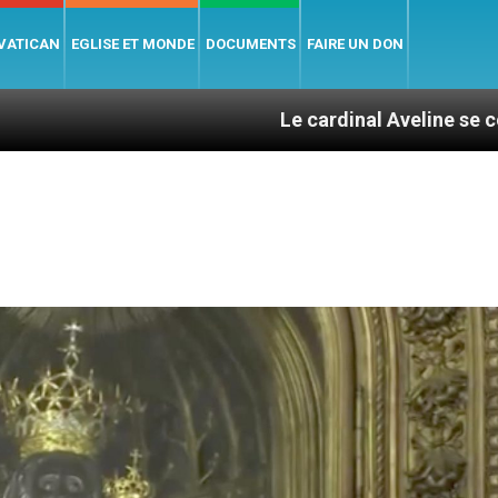
 VATICAN
EGLISE ET MONDE
DOCUMENTS
FAIRE UN DON
Le cardinal Aveline se confie : entre c