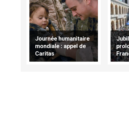
Journée humanitaire
Jubil
mondiale : appel de
prol
Caritas
Fran
Internationalis