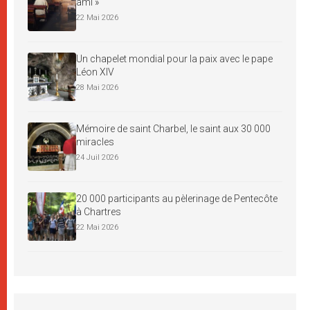
ami »
22 Mai 2026
Un chapelet mondial pour la paix avec le pape
Léon XIV
28 Mai 2026
Mémoire de saint Charbel, le saint aux 30 000
miracles
24 Juil 2026
20 000 participants au pèlerinage de Pentecôte
à Chartres
22 Mai 2026