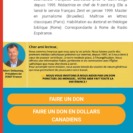
depuis 1995. Rédactrice en chef de fr.zenit.org. Elle a
lancé le service français Zenit en janvier 1999. Master
en journalisme (Bruxelles). Maîtrise en lettres
classiques (Paris). Habilitation au doctorat en théologie
biblique (Rome). Correspondante à Rome de Radio
Espérance.
FAIRE UN DON
FAIRE UN DON EN DOLLARS
CANADIENS