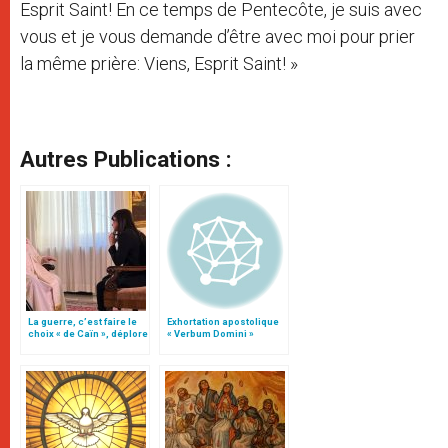
Esprit Saint! En ce temps de Pentecôte, je suis avec
vous et je vous demande d’être avec moi pour prier
la même prière: Viens, Esprit Saint! »
Autres Publications :
La guerre, c’est faire le
Exhortation apostolique
choix « de Caïn », déplore
« Verbum Domini »
le pape François