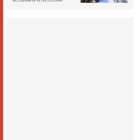
accueillante et réconciliée