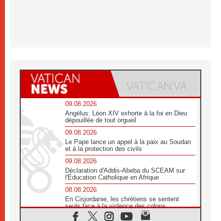
09.08.2026
Angélus: Léon XIV exhorte à la foi en Dieu
dépouillée de tout orgueil
09.08.2026
Le Pape lance un appel à la paix au Soudan
et à la protection des civils
09.08.2026
Déclaration d'Addis-Abeba du SCEAM sur
l'Éducation Catholique en Afrique
08.08.2026
En Cisjordanie, les chrétiens se sentent
seuls face à la violence des colons
08.08.2026