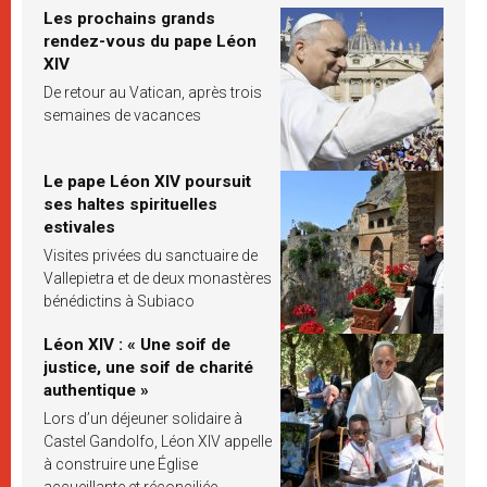
Les prochains grands
rendez-vous du pape Léon
XIV
De retour au Vatican, après trois
semaines de vacances
Le pape Léon XIV poursuit
ses haltes spirituelles
estivales
Visites privées du sanctuaire de
Vallepietra et de deux monastères
bénédictins à Subiaco
Léon XIV : « Une soif de
justice, une soif de charité
authentique »
Lors d’un déjeuner solidaire à
Castel Gandolfo, Léon XIV appelle
à construire une Église