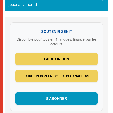
jeudi et vendredi
SOUTENIR ZENIT
Disponible pour tous en 4 langues, financé par les
lecteurs.
FAIRE UN DON
FAIRE UN DON EN DOLLARS CANADIENS
S’ABONNER