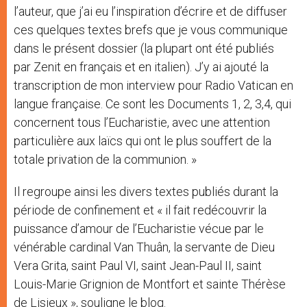
l’auteur, que j’ai eu l’inspiration d’écrire et de diffuser
ces quelques textes brefs que je vous communique
dans le présent dossier (la plupart ont été publiés
par Zenit en français et en italien). J’y ai ajouté la
transcription de mon interview pour Radio Vatican en
langue française. Ce sont les Documents 1, 2, 3,4, qui
concernent tous l’Eucharistie, avec une attention
particulière aux laïcs qui ont le plus souffert de la
totale privation de la communion. »
Il regroupe ainsi les divers textes publiés durant la
période de confinement et « il fait redécouvrir la
puissance d’amour de l’Eucharistie vécue par le
vénérable cardinal Van Thuân, la servante de Dieu
Vera Grita, saint Paul VI, saint Jean-Paul II, saint
Louis-Marie Grignion de Montfort et sainte Thérèse
de Lisieux », souligne le blog.