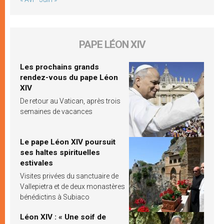
PAPE LÉON XIV
Les prochains grands
rendez-vous du pape Léon
XIV
De retour au Vatican, après trois
semaines de vacances
Le pape Léon XIV poursuit
ses haltes spirituelles
estivales
Visites privées du sanctuaire de
Vallepietra et de deux monastères
bénédictins à Subiaco
Léon XIV : « Une soif de