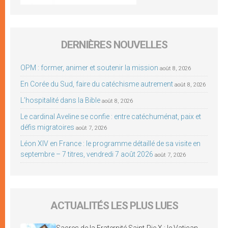
DERNIÈRES NOUVELLES
OPM : former, animer et soutenir la mission
août 8, 2026
En Corée du Sud, faire du catéchisme autrement
août 8, 2026
L’hospitalité dans la Bible
août 8, 2026
Le cardinal Aveline se confie : entre catéchuménat, paix et
défis migratoires
août 7, 2026
Léon XIV en France : le programme détaillé de sa visite en
septembre – 7 titres, vendredi 7 août 2026
août 7, 2026
ACTUALITÉS LES PLUS LUES
Sacres de la Fraternité Saint-Pie X : le Vatican