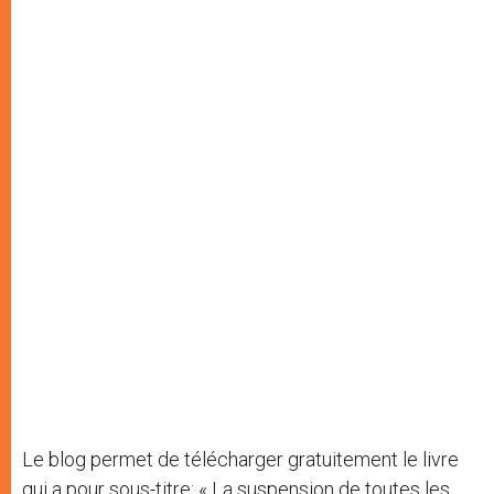
Le blog permet de télécharger gratuitement le livre
qui a pour sous-titre: « La suspension de toutes les