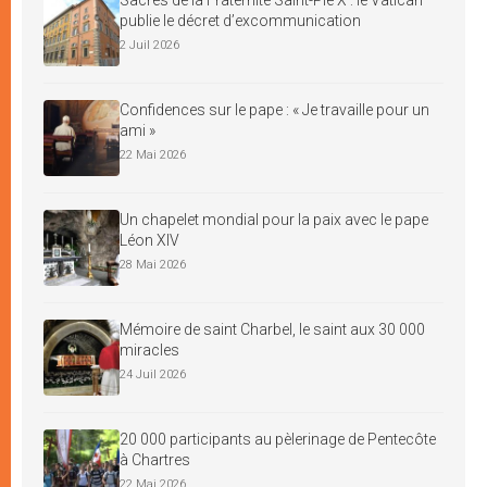
publie le décret d’excommunication
2 Juil 2026
Confidences sur le pape : « Je travaille pour un
ami »
22 Mai 2026
Un chapelet mondial pour la paix avec le pape
Léon XIV
28 Mai 2026
Mémoire de saint Charbel, le saint aux 30 000
miracles
24 Juil 2026
20 000 participants au pèlerinage de Pentecôte
à Chartres
22 Mai 2026