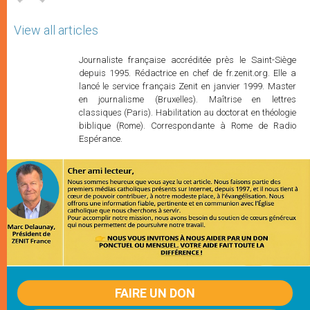
View all articles
Journaliste française accréditée près le Saint-Siège
depuis 1995. Rédactrice en chef de fr.zenit.org. Elle a
lancé le service français Zenit en janvier 1999. Master
en journalisme (Bruxelles). Maîtrise en lettres
classiques (Paris). Habilitation au doctorat en théologie
biblique (Rome). Correspondante à Rome de Radio
Espérance.
FAIRE UN DON