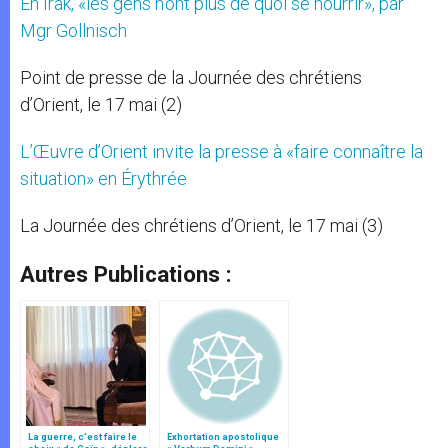
En Irak, «les gens n’ont plus de quoi se nourrir», par
Mgr Gollnisch
Point de presse de la Journée des chrétiens
d’Orient, le 17 mai (2)
L’Œuvre d’Orient invite la presse à «faire connaître la
situation» en Érythrée
La Journée des chrétiens d’Orient, le 17 mai (3)
Autres Publications :
La guerre, c’est faire le
Exhortation apostolique