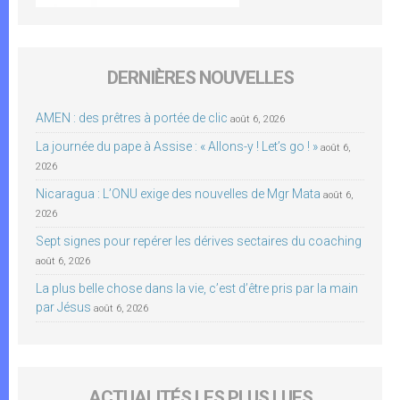
DERNIÈRES NOUVELLES
AMEN : des prêtres à portée de clic
août 6, 2026
La journée du pape à Assise : « Allons-y ! Let’s go ! »
août 6,
2026
Nicaragua : L’ONU exige des nouvelles de Mgr Mata
août 6,
2026
Sept signes pour repérer les dérives sectaires du coaching
août 6, 2026
La plus belle chose dans la vie, c’est d’être pris par la main
par Jésus
août 6, 2026
ACTUALITÉS LES PLUS LUES