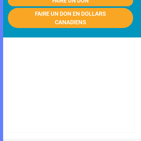
FAIRE UN DON
FAIRE UN DON EN DOLLARS
CANADIENS