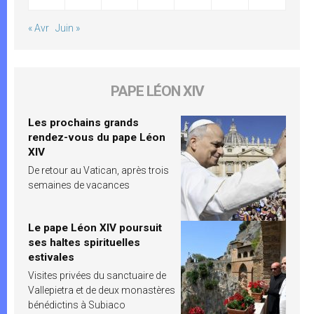
« Avr
Juin »
PAPE LÉON XIV
Les prochains grands
rendez-vous du pape Léon
XIV
De retour au Vatican, après trois
semaines de vacances
Le pape Léon XIV poursuit
ses haltes spirituelles
estivales
Visites privées du sanctuaire de
Vallepietra et de deux monastères
bénédictins à Subiaco