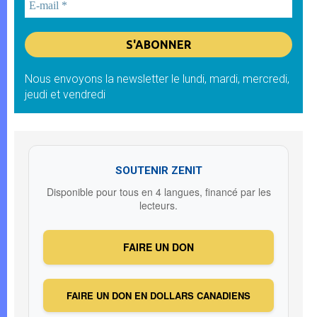
Nous envoyons la newsletter le lundi, mardi, mercredi,
jeudi et vendredi
SOUTENIR ZENIT
Disponible pour tous en 4 langues, financé par les
lecteurs.
FAIRE UN DON
FAIRE UN DON EN DOLLARS CANADIENS