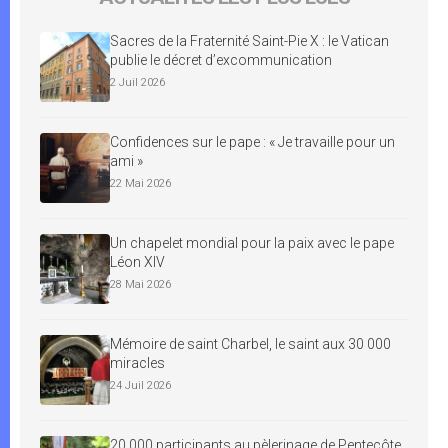
Sacres de la Fraternité Saint-Pie X : le Vatican
publie le décret d’excommunication
2 Juil 2026
Confidences sur le pape : « Je travaille pour un
ami »
22 Mai 2026
Un chapelet mondial pour la paix avec le pape
Léon XIV
28 Mai 2026
Mémoire de saint Charbel, le saint aux 30 000
miracles
24 Juil 2026
20 000 participants au pèlerinage de Pentecôte