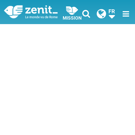
FR
MISSION