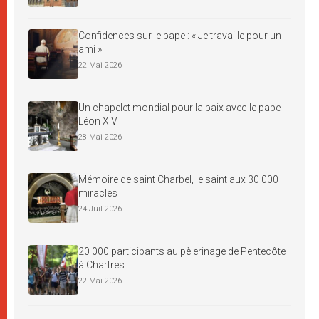
Confidences sur le pape : « Je travaille pour un
ami »
22 Mai 2026
Un chapelet mondial pour la paix avec le pape
Léon XIV
28 Mai 2026
Mémoire de saint Charbel, le saint aux 30 000
miracles
24 Juil 2026
20 000 participants au pèlerinage de Pentecôte
à Chartres
22 Mai 2026