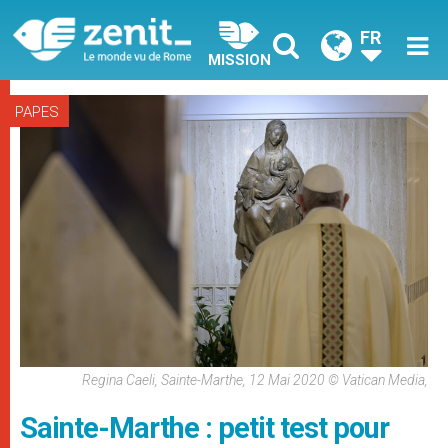
FR
MISSION
PAPES
Regina Caeli, Sainte-Marthe, 12 Mai 2020 © Vatican Media,
Sainte-Marthe : petit test pour