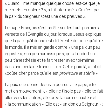
« Quand il me manque quelque chose, est-ce que je
me mets en colère ? », a-t-il interrogé. « Ce n’est pas
la paix du Seigneur. C’est une des preuves ».
Le pape François s’est arrêté sur les tout-premiers
versets de l’Évangile du jour, lorsque Jésus explique
que la paix qu’il donne est différente de celle qu’offre
le monde. Il a mis en garde contre « une paix un peu
égoïste », « un peu narcissique », qui « t’endort un
peu, t’anesthésie et te fait rester avec toi-même
dans une certaine tranquillité ». Cette paix-là, a-t-il dit,
«coûte cher parce qu’elle est
provisoire et stérile
».
La paix que donne Jésus, a poursuivi le pape, « te
met en mouvement », « elle ne t’isole pas « elle te fait
aller vers les autres, elle crée la communauté » et
« la communication ». Elle est « un don du Seigneur » :