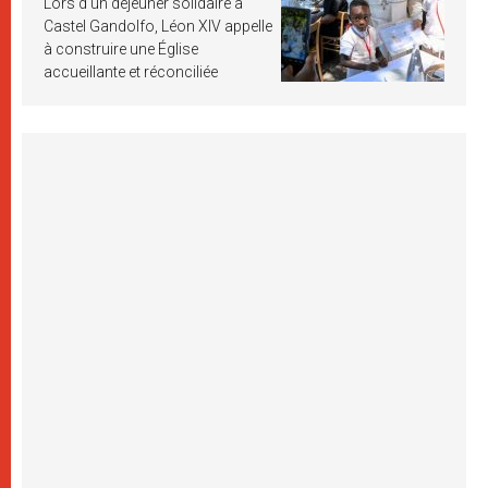
Lors d’un déjeuner solidaire à
Castel Gandolfo, Léon XIV appelle
à construire une Église
accueillante et réconciliée