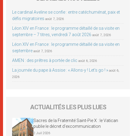
Le cardinal Aveline se confie : entre catéchuménat, paix et
défis migratoires
août 7, 2026
Léon XIV en France : le programme détaillé de sa visite en
septembre – 7 titres, vendredi 7 août 2026
août 7, 2026
Léon XIV en France : le programme détaillé de sa visite en
septembre
août 7, 2026
AMEN : des prêtres à portée de clic
août 6, 2026
La journée du pape à Assise : « Allons-y ! Let’s go ! »
août 6,
2026
ACTUALITÉS LES PLUS LUES
Sacres de la Fraternité Saint-Pie X : le Vatican
publie le décret d’excommunication
2 Juil 2026