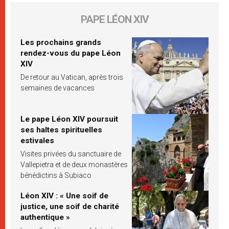
PAPE LÉON XIV
Les prochains grands
rendez-vous du pape Léon
XIV
De retour au Vatican, après trois
semaines de vacances
Le pape Léon XIV poursuit
ses haltes spirituelles
estivales
Visites privées du sanctuaire de
Vallepietra et de deux monastères
bénédictins à Subiaco
Léon XIV : « Une soif de
justice, une soif de charité
authentique »