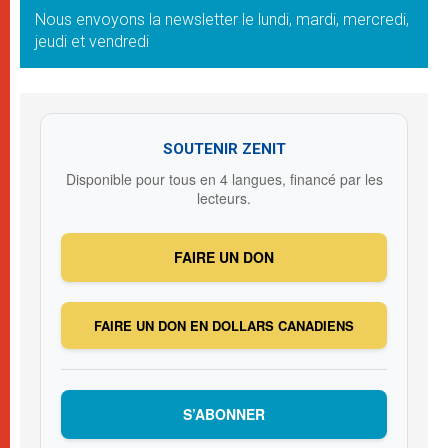
Nous envoyons la newsletter le lundi, mardi, mercredi,
jeudi et vendredi
SOUTENIR ZENIT
Disponible pour tous en 4 langues, financé par les
lecteurs.
FAIRE UN DON
FAIRE UN DON EN DOLLARS CANADIENS
S’ABONNER