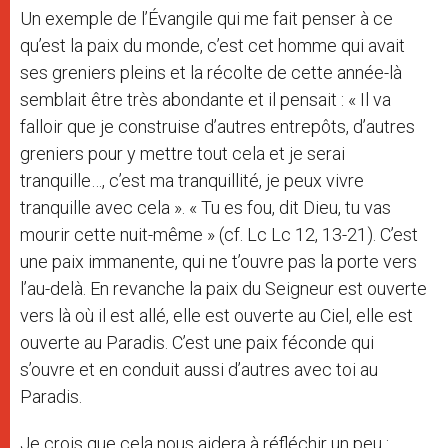
Un exemple de l’Évangile qui me fait penser à ce
qu’est la paix du monde, c’est cet homme qui avait
ses greniers pleins et la récolte de cette année-là
semblait être très abondante et il pensait : « Il va
falloir que je construise d’autres entrepôts, d’autres
greniers pour y mettre tout cela et je serai
tranquille…, c’est ma tranquillité, je peux vivre
tranquille avec cela ». « Tu es fou, dit Dieu, tu vas
mourir cette nuit-même » (cf. Lc Lc 12, 13-21). C’est
une paix immanente, qui ne t’ouvre pas la porte vers
l’au-delà. En revanche la paix du Seigneur est ouverte
vers là où il est allé, elle est ouverte au Ciel, elle est
ouverte au Paradis. C’est une paix féconde qui
s’ouvre et en conduit aussi d’autres avec toi au
Paradis.
Je crois que cela nous aidera à réfléchir un peu :