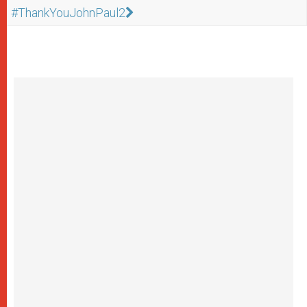
#ThankYouJohnPaul2