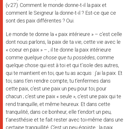
(v.27). Comment le monde donne-t-il la paix et
comment le Seigneur la donne-t-il ? Est-ce que ce
sont des paix différentes ? Oui.
Le monde te donne la « paix intérieure » – c’est celle
dont nous parlons, la paix de ta vie, cette vie avec le
« coeur en paix » – , il te donne la paix intérieure
comme
quelque chose que tu possèdes
, comme
quelque chose qui est à toi et qui t’isole des autres,
qui te maintient en toi, que tu as acquis : j’ai la paix. Et
toi, sans t’en rendre compte, tu t’enfermes dans
cette paix, c’est une paix un peu pour toi, pour
chacun ; c’est une paix « seule », c’est une paix qui te
rend tranquille, et même heureux. Et dans cette
tranquilité, dans ce bonheur, elle t’endort un peu,
t’anesthésie et te fait rester avec toi-même dans une
certaine tranquillité. C’est un peu égoïste : la paix