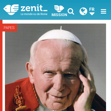
FR
MISSION
PAPES