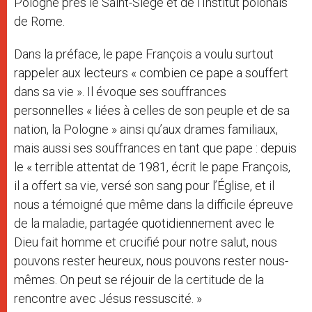
Pologne près le Saint-Siège et de l’Institut polonais
de Rome.
Dans la préface, le pape François a voulu surtout
rappeler aux lecteurs « combien ce pape a souffert
dans sa vie ». Il évoque ses souffrances
personnelles « liées à celles de son peuple et de sa
nation, la Pologne » ainsi qu’aux drames familiaux,
mais aussi ses souffrances en tant que pape : depuis
le « terrible attentat de 1981, écrit le pape François,
il a offert sa vie, versé son sang pour l’Église, et il
nous a témoigné que même dans la difficile épreuve
de la maladie, partagée quotidiennement avec le
Dieu fait homme et crucifié pour notre salut, nous
pouvons rester heureux, nous pouvons rester nous-
mêmes. On peut se réjouir de la certitude de la
rencontre avec Jésus ressuscité. »