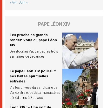
« Avr
Juin »
PAPE LÉON XIV
Les prochains grands
rendez-vous du pape Léon
XIV
De retour au Vatican, après trois
semaines de vacances
Le pape Léon XIV poursuit
ses haltes spirituelles
estivales
Visites privées du sanctuaire de
Vallepietra et de deux monastères
bénédictins à Subiaco
Léon XIV : « Une soif de