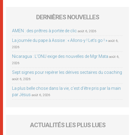
DERNIÈRES NOUVELLES
AMEN : des prêtres à portée de clic
août 6, 2026
La journée du pape à Assise : « Allons-y ! Let’s go ! »
août 6,
2026
Nicaragua : L’ONU exige des nouvelles de Mgr Mata
août 6,
2026
Sept signes pour repérer les dérives sectaires du coaching
août 6, 2026
La plus belle chose dans la vie, c’est d’être pris par la main
par Jésus
août 6, 2026
ACTUALITÉS LES PLUS LUES