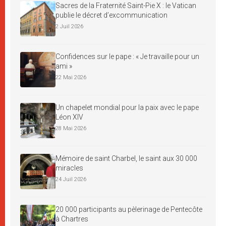
Sacres de la Fraternité Saint-Pie X : le Vatican
publie le décret d’excommunication
2 Juil 2026
Confidences sur le pape : « Je travaille pour un
ami »
22 Mai 2026
Un chapelet mondial pour la paix avec le pape
Léon XIV
28 Mai 2026
Mémoire de saint Charbel, le saint aux 30 000
miracles
24 Juil 2026
20 000 participants au pèlerinage de Pentecôte
à Chartres