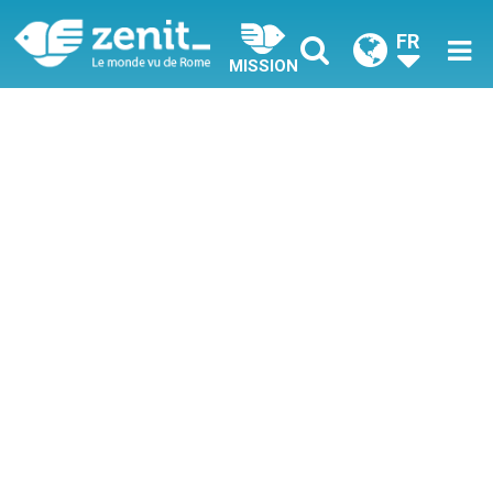
FR
MISSION