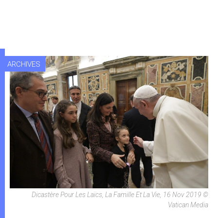
ARCHIVES
Dicastère Pour Les Laïcs, La Famille Et La Vie, 16 Nov 2019 ©
Vatican Media