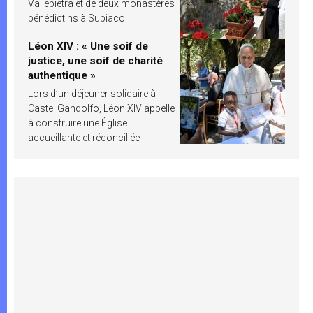
Vallepietra et de deux monastères
bénédictins à Subiaco
Léon XIV : « Une soif de
justice, une soif de charité
authentique »
Lors d’un déjeuner solidaire à
Castel Gandolfo, Léon XIV appelle
à construire une Église
accueillante et réconciliée