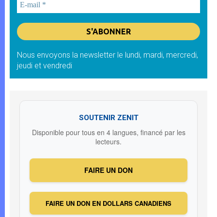
Nous envoyons la newsletter le lundi, mardi, mercredi,
jeudi et vendredi
SOUTENIR ZENIT
Disponible pour tous en 4 langues, financé par les
lecteurs.
FAIRE UN DON
FAIRE UN DON EN DOLLARS CANADIENS