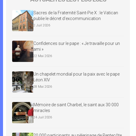
Sacres de la Fraternité Saint-Pie X : le Vatican
publie le décret d’excommunication
2 Juil 2026
Confidences sur le pape : « Je travaille pour un
ami »
22 Mai 2026
Un chapelet mondial pour la paix avec le pape
Léon XIV
28 Mai 2026
Mémoire de saint Charbel, le saint aux 30 000
miracles
24 Juil 2026
20 000 participants au pèlerinage de Pentecôte