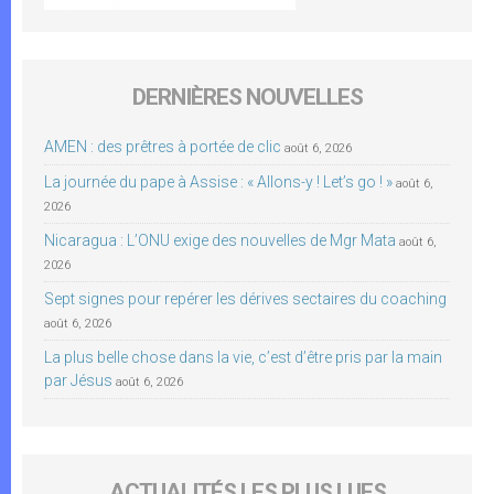
DERNIÈRES NOUVELLES
AMEN : des prêtres à portée de clic
août 6, 2026
La journée du pape à Assise : « Allons-y ! Let’s go ! »
août 6,
2026
Nicaragua : L’ONU exige des nouvelles de Mgr Mata
août 6,
2026
Sept signes pour repérer les dérives sectaires du coaching
août 6, 2026
La plus belle chose dans la vie, c’est d’être pris par la main
par Jésus
août 6, 2026
ACTUALITÉS LES PLUS LUES