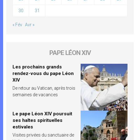
30
31
« Fév
Avr »
PAPE LÉON XIV
Les prochains grands
rendez-vous du pape Léon
XIV
De retour au Vatican, après trois
semaines de vacances
Le pape Léon XIV poursuit
ses haltes spirituelles
estivales
Visites privées du sanctuaire de