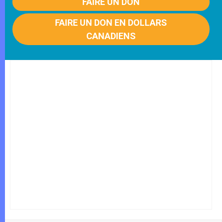
FAIRE UN DON
FAIRE UN DON EN DOLLARS
CANADIENS