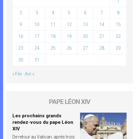
1
2
3
4
5
6
7
8
9
10
11
12
13
14
15
16
17
18
19
20
21
22
23
24
25
26
27
28
29
30
31
« Fév
Avr »
PAPE LÉON XIV
Les prochains grands
rendez-vous du pape Léon
XIV
De retour au Vatican, après trois