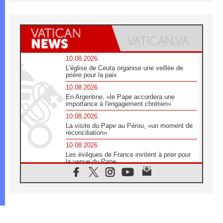
10.08.2026
L'église de Ceuta organise une veillée de
prière pour la paix
10.08.2026
En Argentine, «le Pape accordera une
importance à l'engagement chrétien»
10.08.2026
La visite du Pape au Pérou, «un moment de
réconciliation»
10.08.2026
Les évêques de France invitent à prier pour
la venue du Pape
10.08.2026
Création d'un réseau des médias catholiques
au Tchad
10.08.2026
Indonésie: un dollar pour la construction de
219 églises