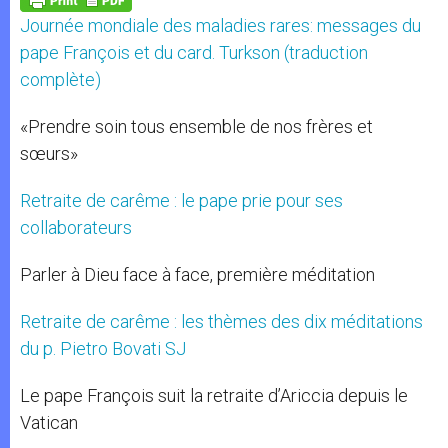
p
e
k
Journée mondiale des maladies rares: messages du
r
pape François et du card. Turkson (traduction
complète)
«Prendre soin tous ensemble de nos frères et
sœurs»
Retraite de carême : le pape prie pour ses
collaborateurs
Parler à Dieu face à face, première méditation
Retraite de carême : les thèmes des dix méditations
du p. Pietro Bovati SJ
Le pape François suit la retraite d’Ariccia depuis le
Vatican