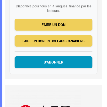
Disponible pour tous en 4 langues, financé par les
lecteurs.
FAIRE UN DON
FAIRE UN DON EN DOLLARS CANADIENS
S’ABONNER