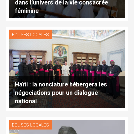
dans l’univers de la vie consacrée
féminine
EGLISES LOCALES
Haïti : la nonciature hébergera les
négociations pour un dialogue
national
EGLISES LOCALES