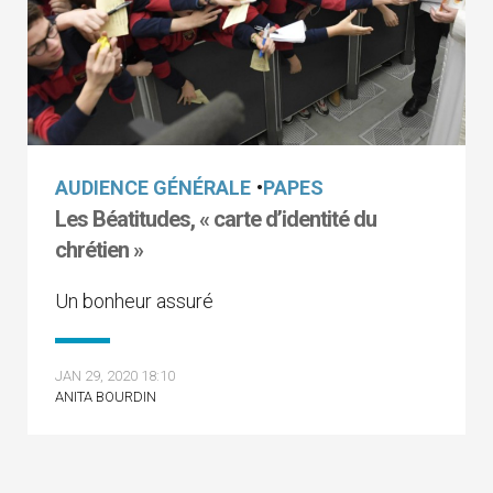
AUDIENCE GÉNÉRALE
•
PAPES
Les Béatitudes, « carte d’identité du
chrétien »
Un bonheur assuré
JAN 29, 2020 18:10
ANITA BOURDIN