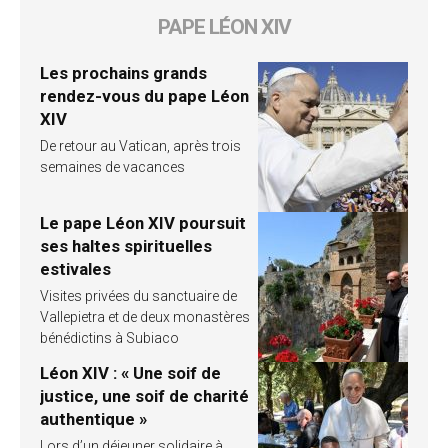
PAPE LÉON XIV
Les prochains grands
rendez-vous du pape Léon
XIV
De retour au Vatican, après trois
semaines de vacances
Le pape Léon XIV poursuit
ses haltes spirituelles
estivales
Visites privées du sanctuaire de
Vallepietra et de deux monastères
bénédictins à Subiaco
Léon XIV : « Une soif de
justice, une soif de charité
authentique »
Lors d’un déjeuner solidaire à