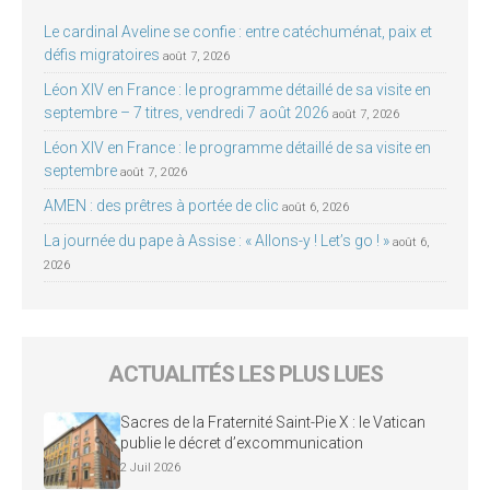
Le cardinal Aveline se confie : entre catéchuménat, paix et
défis migratoires
août 7, 2026
Léon XIV en France : le programme détaillé de sa visite en
septembre – 7 titres, vendredi 7 août 2026
août 7, 2026
Léon XIV en France : le programme détaillé de sa visite en
septembre
août 7, 2026
AMEN : des prêtres à portée de clic
août 6, 2026
La journée du pape à Assise : « Allons-y ! Let’s go ! »
août 6,
2026
ACTUALITÉS LES PLUS LUES
Sacres de la Fraternité Saint-Pie X : le Vatican
publie le décret d’excommunication
2 Juil 2026