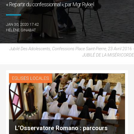
« Repartir du confessionnal », par Mgr Rykiel
JAN 30, 2020 17:42
HÉLÈNE GINABAT
Jubilé Des Adolescents, Confessions Place Saint-Pierre, 23 Avril 2016 -
JUBILÉ DE LA MISÉRICORDE
EGLISES LOCALES
L’Osservatore Romano : parcours