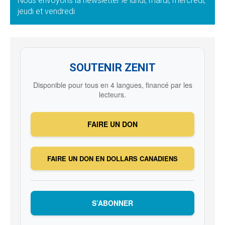
Nous envoyons la newsletter le lundi, mardi, mercredi,
jeudi et vendredi
SOUTENIR ZENIT
Disponible pour tous en 4 langues, financé par les
lecteurs.
FAIRE UN DON
FAIRE UN DON EN DOLLARS CANADIENS
S’ABONNER