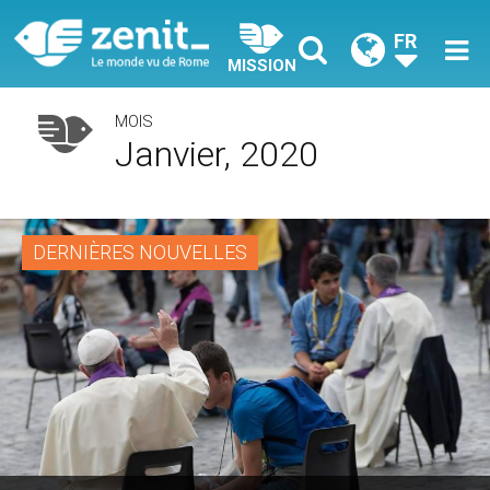
FR
MISSION
MOIS
Janvier, 2020
DERNIÈRES NOUVELLES