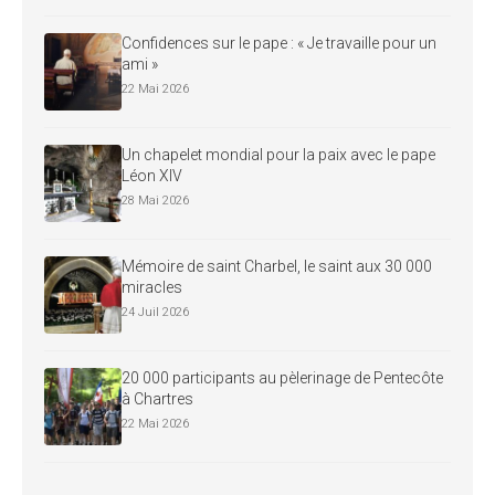
Confidences sur le pape : « Je travaille pour un
ami »
22 Mai 2026
Un chapelet mondial pour la paix avec le pape
Léon XIV
28 Mai 2026
Mémoire de saint Charbel, le saint aux 30 000
miracles
24 Juil 2026
20 000 participants au pèlerinage de Pentecôte
à Chartres
22 Mai 2026