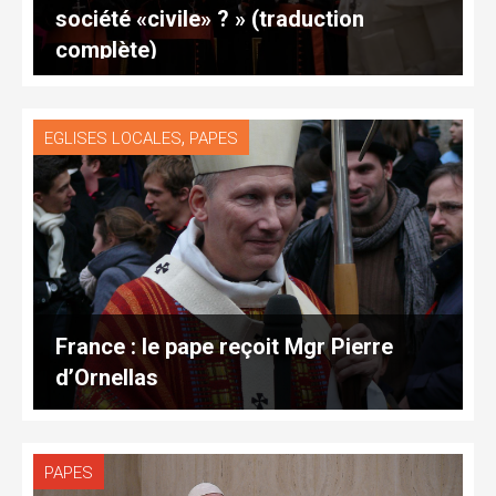
société «civile» ? » (traduction
complète)
,
EGLISES LOCALES
PAPES
France : le pape reçoit Mgr Pierre
d’Ornellas
PAPES