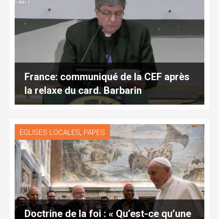
France: communiqué de la CEF après
la relaxe du card. Barbarin
,
EGLISES LOCALES
PAPES
Doctrine de la foi : « Qu’est-ce qu’une