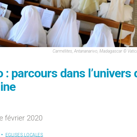
Carmélites, Antananarivo, Madagascar © Vati
: parcours dans l’univers 
ine
 février 2020
EGLISES LOCALES