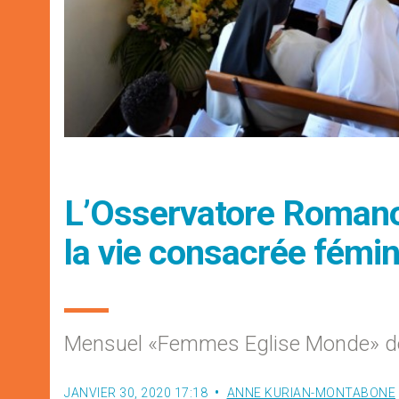
L’Osservatore Romano 
la vie consacrée fémin
Mensuel «Femmes Eglise Monde» de
JANVIER 30, 2020 17:18
ANNE KURIAN-MONTABONE