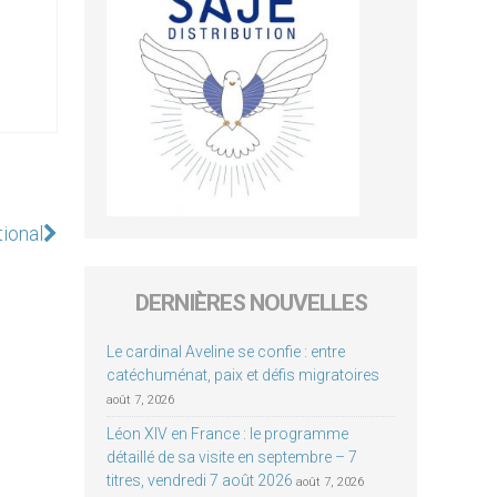
tional
DERNIÈRES NOUVELLES
Le cardinal Aveline se confie : entre
catéchuménat, paix et défis migratoires
août 7, 2026
Léon XIV en France : le programme
détaillé de sa visite en septembre – 7
titres, vendredi 7 août 2026
août 7, 2026