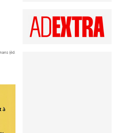
omans (éd.