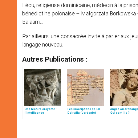
Lécu, religieuse dominicaine, médecin à la prison
bénédictine polonaise – Małgorzata Borkowska – q
Balaam…
Par ailleurs, une consacrée invite à parler aux je
langage nouveau.
Autres Publications :
Une lecture croyante :
Les inscriptions de Tal
Anges ou archang
l’intelligence
Deir Alla (Jordanie)
Qui sont-ils ?
typologique des deux
Testaments