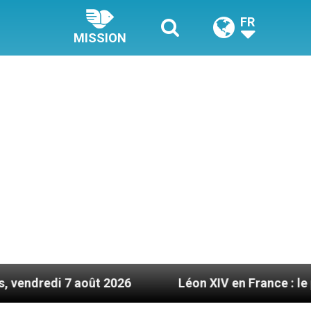
FR
MISSION
 2026
Léon XIV en France : le programme détail