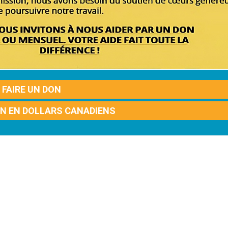
FAIRE UN DON
ON EN DOLLARS CANADIENS