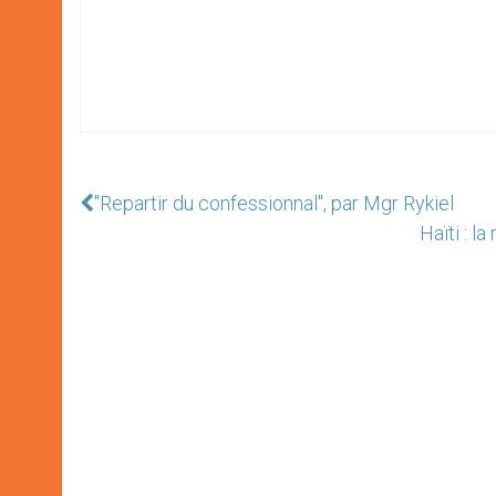
"Repartir du confessionnal", par Mgr Rykiel
Haïti : l