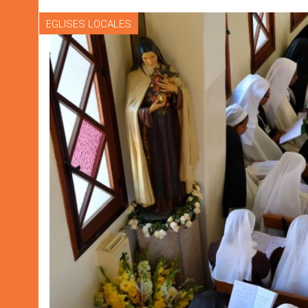
EGLISES LOCALES