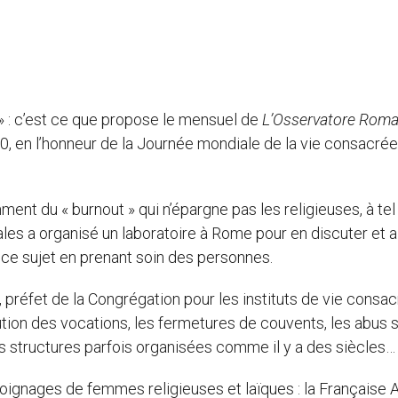
» : c’est ce que propose le mensuel de
L’Osservatore Rom
20, en l’honneur de la Journée mondiale de la vie consacré
nt du « burnout » qui n’épargne pas les religieuses, à tel
ales a organisé un laboratoire à Rome pour en discuter et a
r ce sujet en prenant soin des personnes.
, préfet de la Congrégation pour les instituts de vie consac
ution des vocations, les fermetures de couvents, les abus 
des structures parfois organisées comme il y a des siècles…
moignages de femmes religieuses et laïques : la Française 