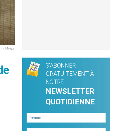
can Media
S'ABONNER
de
GRATUITEMENT À
NOTRE
NEWSLETTER
QUOTIDIENNE