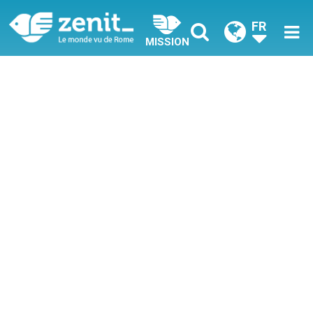
FR
MISSION