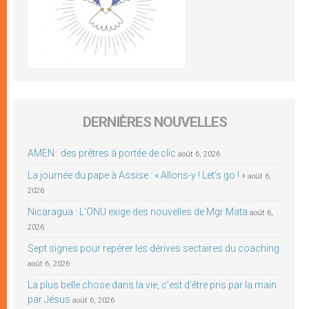
DERNIÈRES NOUVELLES
AMEN : des prêtres à portée de clic
août 6, 2026
La journée du pape à Assise : « Allons-y ! Let’s go ! »
août 6,
2026
Nicaragua : L’ONU exige des nouvelles de Mgr Mata
août 6,
2026
Sept signes pour repérer les dérives sectaires du coaching
août 6, 2026
La plus belle chose dans la vie, c’est d’être pris par la main
par Jésus
août 6, 2026