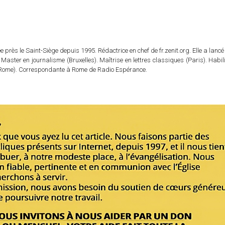
 près le Saint-Siège depuis 1995. Rédactrice en chef de fr.zenit.org. Elle a lancé 
 Master en journalisme (Bruxelles). Maîtrise en lettres classiques (Paris). Habil
e (Rome). Correspondante à Rome de Radio Espérance.