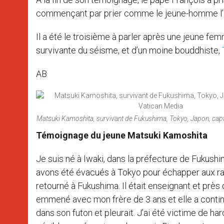
commençant par prier comme le jeune-homme l’
Il a été le troisième à parler après une jeune fe
survivante du séisme, et d’un moine bouddhiste,
AB
Matsuki Kamoshita, survivant de Fukushima, Tokyo, Japon, cap
Témoignage du jeune Matsuki Kamoshita
Je suis né à Iwaki, dans la préfecture de Fukushim
avons été évacués à Tokyo pour échapper aux rad
retourné à Fukushima. Il était enseignant et près
emmené avec mon frère de 3 ans et elle a continué
dans son futon et pleurait. J’ai été victime de h