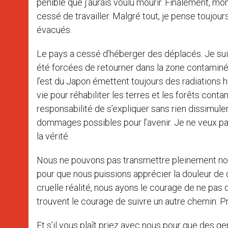
pénible que j’aurais voulu mourir. Finalement, 
cessé de travailler. Malgré tout, je pense toujo
évacués.
Le pays a cessé d’héberger des déplacés. Je su
été forcées de retourner dans la zone contaminé
l’est du Japon émettent toujours des radiations 
vie pour réhabiliter les terres et les forêts conta
responsabilité de s’expliquer sans rien dissimule
dommages possibles pour l’avenir. Je ne veux pa
la vérité.
Nous ne pouvons pas transmettre pleinement nos so
pour que nous puissions apprécier la douleur de
cruelle réalité, nous ayons le courage de ne pas 
trouvent le courage de suivre un autre chemin. P
Et s’il vous plaît priez avec nous pour que des ge