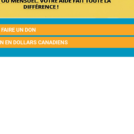
FAIRE UN DON
ON EN DOLLARS CANADIENS