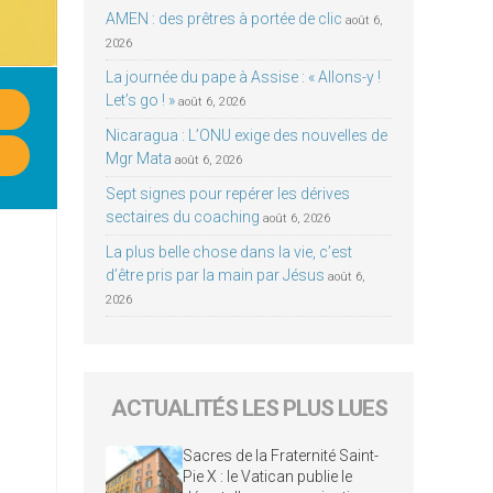
AMEN : des prêtres à portée de clic
août 6,
2026
La journée du pape à Assise : « Allons-y !
Let’s go ! »
août 6, 2026
Nicaragua : L’ONU exige des nouvelles de
Mgr Mata
août 6, 2026
Sept signes pour repérer les dérives
sectaires du coaching
août 6, 2026
La plus belle chose dans la vie, c’est
d’être pris par la main par Jésus
août 6,
2026
ACTUALITÉS LES PLUS LUES
Sacres de la Fraternité Saint-
Pie X : le Vatican publie le