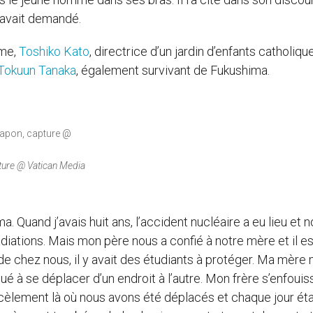
avait demandé.
mme,
Toshiko Kato
, directrice d’un jardin d’enfants catholique
Tokuun Tanaka
, également survivant de Fukushima.
ture @ Vatican Media
a. Quand j’avais huit ans, l’accident nucléaire a eu lieu et 
iations. Mais mon père nous a confié à notre mère et il es
 de chez nous, il y avait des étudiants à protéger. Ma mère 
 à se déplacer d’un endroit à l’autre. Mon frère s’enfouis
arcèlement là où nous avons été déplacés et chaque jour étai