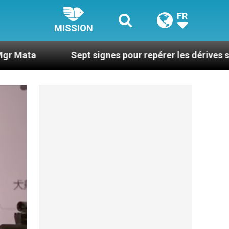
FR
MISSION
Sept signes pour repérer les dérives sectaires du c