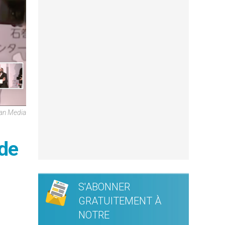
can Media
 de
S'ABONNER
GRATUITEMENT À
NOTRE