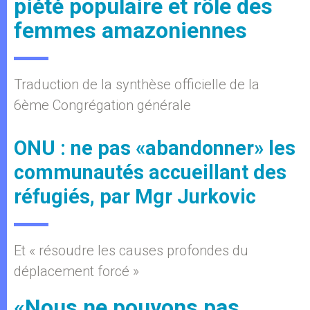
piété populaire et rôle des
femmes amazoniennes
Traduction de la synthèse officielle de la
6ème Congrégation générale
ONU : ne pas «abandonner» les
communautés accueillant des
réfugiés, par Mgr Jurkovic
Et « résoudre les causes profondes du
déplacement forcé »
«Nous ne pouvons pas