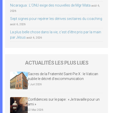
Nicaragua : L’ONU exige des nouvelles de Mgr Mata
août 6,
2026
Sept signes pour repérer les dérives sectaires du coaching
août 6, 2026
La plus belle chose dans la vie, c’est d’être pris par la main
par Jésus
août 6, 2026
ACTUALITÉS LES PLUS LUES
Sacres de la Fraternité Saint-Pie X : le Vatican
publie le décret d’excommunication
2 Juil 2026
Confidences sur le pape : « Je travaille pour un
ami »
22 Mai 2026