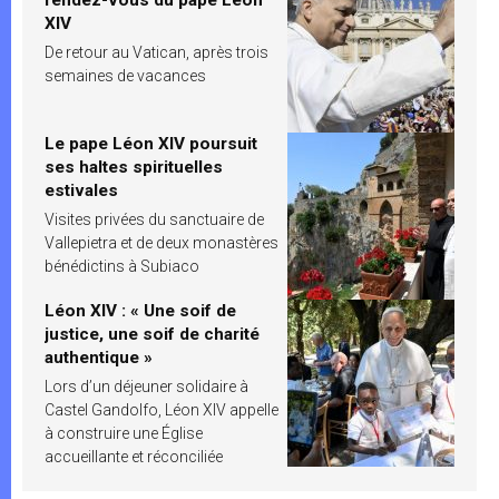
XIV
De retour au Vatican, après trois
semaines de vacances
Le pape Léon XIV poursuit
ses haltes spirituelles
estivales
Visites privées du sanctuaire de
Vallepietra et de deux monastères
bénédictins à Subiaco
Léon XIV : « Une soif de
justice, une soif de charité
authentique »
Lors d’un déjeuner solidaire à
Castel Gandolfo, Léon XIV appelle
à construire une Église
accueillante et réconciliée