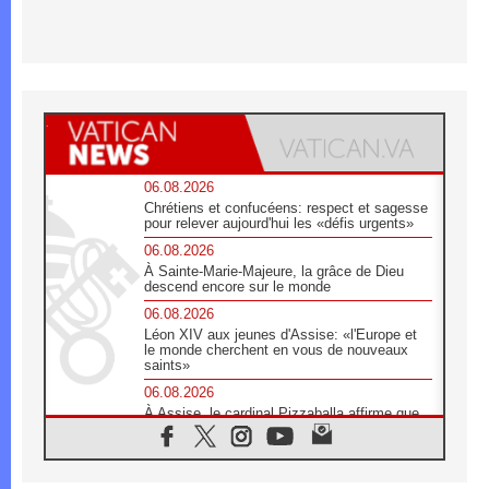
06.08.2026
Chrétiens et confucéens: respect et sagesse
pour relever aujourd'hui les «défis urgents»
06.08.2026
À Sainte-Marie-Majeure, la grâce de Dieu
descend encore sur le monde
06.08.2026
Léon XIV aux jeunes d'Assise: «l'Europe et
le monde cherchent en vous de nouveaux
saints»
06.08.2026
À Assise, le cardinal Pizzaballa affirme que
«les chrétiens veulent la paix»
06.08.2026
Au Mexique, le cardinal Parolin invite à être