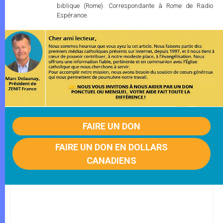
biblique (Rome). Correspondante à Rome de Radio
Espérance.
FAIRE UN DON
FAIRE UN DON EN DOLLARS
CANADIENS