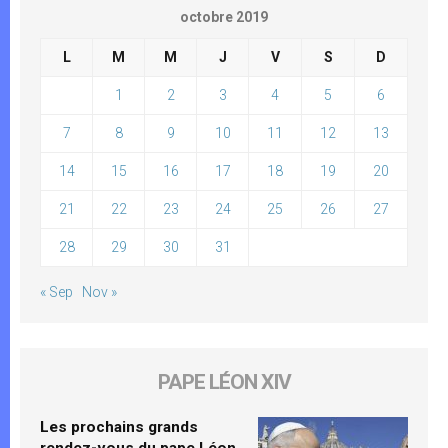
octobre 2019
L
M
M
J
V
S
D
1
2
3
4
5
6
7
8
9
10
11
12
13
14
15
16
17
18
19
20
21
22
23
24
25
26
27
28
29
30
31
« Sep
Nov »
PAPE LÉON XIV
Les prochains grands
rendez-vous du pape Léon