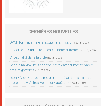
DERNIÈRES NOUVELLES
OPM : former, animer et soutenir la mission
août 8, 2026
En Corée du Sud, faire du catéchisme autrement
août 8, 2026
L’hospitalité dans la Bible
août 8, 2026
Le cardinal Aveline se confie : entre catéchuménat, paix et
défis migratoires
août 7, 2026
Léon XIV en France : le programme détaillé de sa visite en
septembre – 7 titres, vendredi 7 août 2026
août 7, 2026