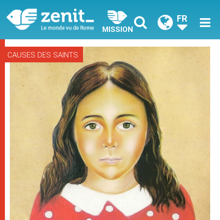
FR
MISSION
CAUSES DES SAINTS