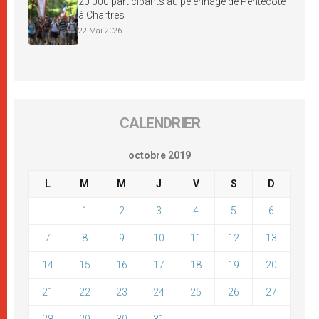
20 000 participants au pèlerinage de Pentecôte
à Chartres
22 Mai 2026
CALENDRIER
octobre 2019
L
M
M
J
V
S
D
1
2
3
4
5
6
7
8
9
10
11
12
13
14
15
16
17
18
19
20
21
22
23
24
25
26
27
28
29
30
31