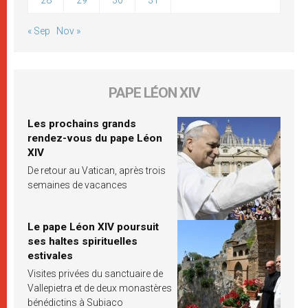
« Sep
Nov »
PAPE LÉON XIV
Les prochains grands
rendez-vous du pape Léon
XIV
De retour au Vatican, après trois
semaines de vacances
Le pape Léon XIV poursuit
ses haltes spirituelles
estivales
Visites privées du sanctuaire de
Vallepietra et de deux monastères
bénédictins à Subiaco