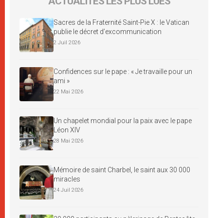
ACTUALITÉS LES PLUS LUES
Sacres de la Fraternité Saint-Pie X : le Vatican
publie le décret d’excommunication
2 Juil 2026
Confidences sur le pape : « Je travaille pour un
ami »
22 Mai 2026
Un chapelet mondial pour la paix avec le pape
Léon XIV
28 Mai 2026
Mémoire de saint Charbel, le saint aux 30 000
miracles
24 Juil 2026