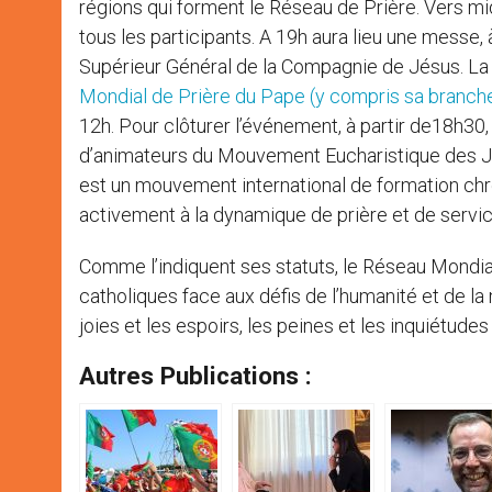
régions qui forment le Réseau de Prière. Vers mid
tous les participants. A 19h aura lieu une messe, 
Supérieur Général de la Compagnie de Jésus. La 
Mondial de Prière du Pape (y compris sa branche
12h. Pour clôturer l’événement, à partir de18h30,
d’animateurs du Mouvement Eucharistique des Je
est un mouvement international de formation chrét
activement à la dynamique de prière et de servi
Comme l’indiquent ses statuts, le Réseau Mondial
catholiques face aux défis de l’humanité et de la mi
joies et les espoirs, les peines et les inquiétude
Autres Publications :