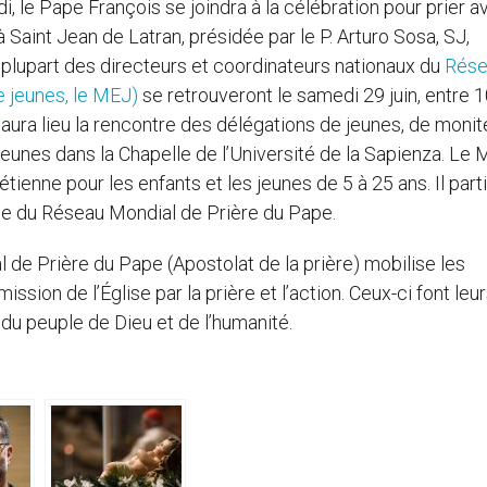
i, le Pape François se joindra à la célébration pour prier a
à Saint Jean de Latran, présidée par le P. Arturo Sosa, SJ,
plupart des directeurs et coordinateurs nationaux du
Rése
 jeunes, le MEJ)
se retrouveront le samedi 29 juin, entre 1
 aura lieu la rencontre des délégations de jeunes, de monit
unes dans la Chapelle de l’Université de la Sapienza. Le
ienne pour les enfants et les jeunes de 5 à 25 ans. Il part
ce du Réseau Mondial de Prière du Pape.
 de Prière du Pape (Apostolat de la prière) mobilise les
ssion de l’Église par la prière et l’action. Ceux-ci font leur
s du peuple de Dieu et de l’humanité.