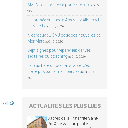
AMEN : des prêtres à portée de clic
août 6,
2026
La journée du pape à Assise : « Allons-y !
Let’s go ! »
août 6, 2026
Nicaragua : L’ONU exige des nouvelles de
Mgr Mata
août 6, 2026
Sept signes pour repérer les dérives
sectaires du coaching
août 6, 2026
La plus belle chose dans la vie, c’est
d’être pris par la main par Jésus
août 6,
2026
 Follo
ACTUALITÉS LES PLUS LUES
Sacres de la Fraternité Saint-
Pie X : le Vatican publie le