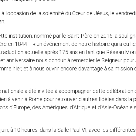
 l’occasion de la solennité du Cœur de Jésus, le vendred
an.
ette institution, nommé par le Saint-Père en 2016, a soulig
rière en 1844 – « un événement de notre histoire qui a eu li
a traduction actuelle après 175 ans en tant que Réseau Mon
Cet anniversaire nous conduit à remercier le Seigneur pour
comme hier, et à nous ouvrir encore davantage à sa mission 
e nationale a été invitée à accompagner cette célébration
n à venir à Rome pour retrouver d’autres fidèles dans la p
ions d’Europe, des Amériques, d’Afrique et d’Asie-Océanie 
uin, à 10 heures, dans la Salle Paul VI, avec les différentes