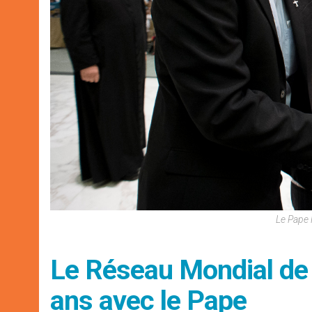
Le Pape 
Le Réseau Mondial de 
ans avec le Pape