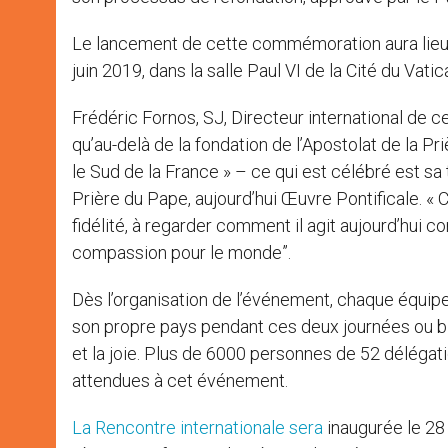
Le lancement de cette commémoration aura lieu à
juin 2019, dans la salle Paul VI de la Cité du Vatic
Frédéric Fornos, SJ, Directeur international de c
qu’au-delà de la fondation de l’Apostolat de la P
le Sud de la France » – ce qui est célébré est s
Prière du Pape, aujourd’hui Œuvre Pontificale. « 
fidélité, à regarder comment il agit aujourd’hui 
compassion pour le monde”.
Dès l’organisation de l’événement, chaque équip
son propre pays pendant ces deux journées ou bie
et la joie. Plus de 6000 personnes de 52 délégat
attendues à cet événement.
La Rencontre internationale sera
inaugurée le 28 j