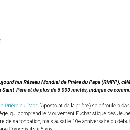
S
, aujourd’hui Réseau Mondial de Prière du Pape (RMPP), cél
 Saint-Père et de plus de 6 000 invités, indique ce comm
e Prière du Pape
(Apostolat de la prière) se déroulera dan
-Siège, qui comprend le Mouvement Eucharistique des Jeun
e de sa fondation, mais aussi le 10e anniversaire du débu
e François il y a 5 ans.