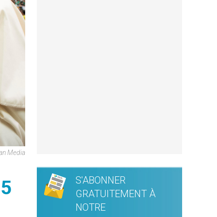
can Media
S'ABONNER
75
GRATUITEMENT À
NOTRE