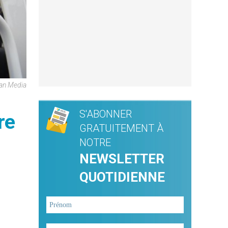
can Media
S'ABONNER
re
GRATUITEMENT À
NOTRE
NEWSLETTER
QUOTIDIENNE