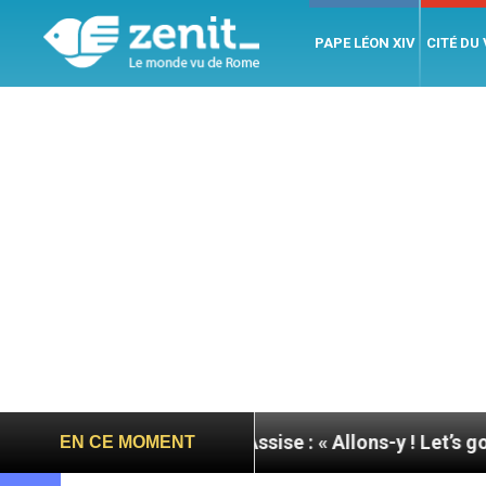
PAPE LÉON XIV
CITÉ DU
 du pape à Assise : « Allons-y ! Let’s go ! »
Nica
EN CE MOMENT