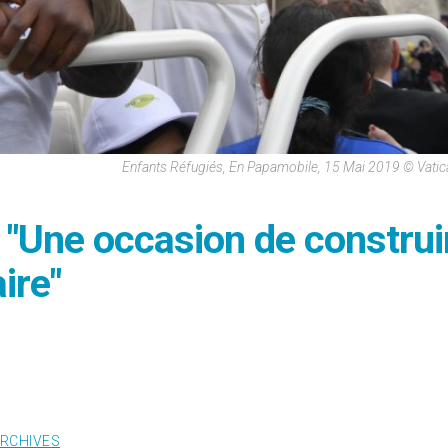
Enfants Réfugiés, En Papamobile, 15 Mai 2019 © Vati
 "Une occasion de construi
ire"
RCHIVES