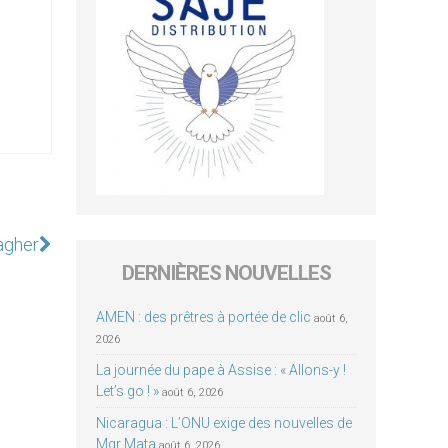
lagher
DERNIÈRES NOUVELLES
AMEN : des prêtres à portée de clic
août 6,
2026
La journée du pape à Assise : « Allons-y !
Let’s go ! »
août 6, 2026
Nicaragua : L’ONU exige des nouvelles de
Mgr Mata
août 6, 2026