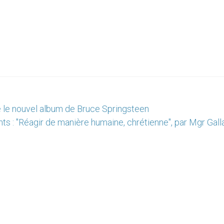
 le nouvel album de Bruce Springsteen
ts : "Réagir de manière humaine, chrétienne", par Mgr Gal