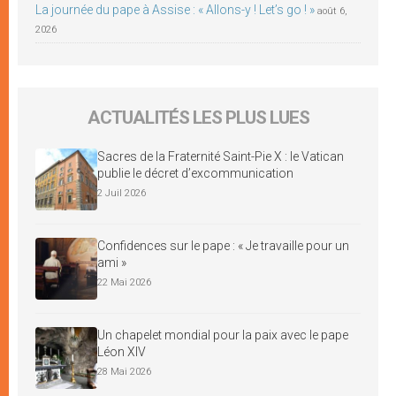
La journée du pape à Assise : « Allons-y ! Let’s go ! »
août 6,
2026
ACTUALITÉS LES PLUS LUES
Sacres de la Fraternité Saint-Pie X : le Vatican
publie le décret d’excommunication
2 Juil 2026
Confidences sur le pape : « Je travaille pour un
ami »
22 Mai 2026
Un chapelet mondial pour la paix avec le pape
Léon XIV
28 Mai 2026