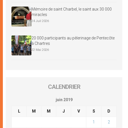
Mémoire de saint Charbel, le saint aux 30 000
miracles
24 Juil 2026
20 000 participants au pèlerinage de Pentecôte
à Chartres
22 Mai 2026
CALENDRIER
juin 2019
L
M
M
J
V
S
D
1
2