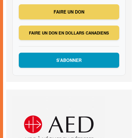
FAIRE UN DON
FAIRE UN DON EN DOLLARS CANADIENS
S’ABONNER