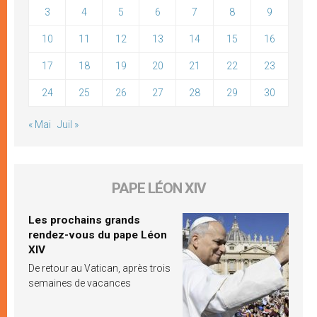
3
4
5
6
7
8
9
10
11
12
13
14
15
16
17
18
19
20
21
22
23
24
25
26
27
28
29
30
« Mai
Juil »
PAPE LÉON XIV
Les prochains grands
rendez-vous du pape Léon
XIV
De retour au Vatican, après trois
semaines de vacances