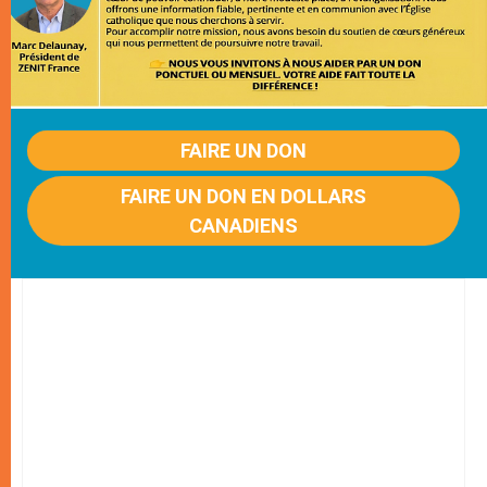
FAIRE UN DON
FAIRE UN DON EN DOLLARS
CANADIENS