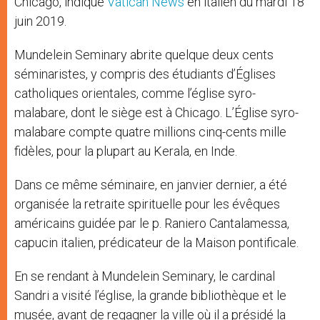
Chicago, indique
Vatican News
en italien du mardi 18
juin 2019.
Mundelein Seminary abrite quelque deux cents
séminaristes, y compris des étudiants d’Églises
catholiques orientales, comme l’église syro-
malabare, dont le siège est à Chicago. L’Église syro-
malabare compte quatre millions cinq-cents mille
fidèles, pour la plupart au Kerala, en Inde.
Dans ce même séminaire, en janvier dernier, a été
organisée la retraite spirituelle pour les évêques
américains guidée par le p. Raniero Cantalamessa,
capucin italien, prédicateur de la Maison pontificale.
En se rendant à Mundelein Seminary, le cardinal
Sandri a visité l’église, la grande bibliothèque et le
musée, avant de regagner la ville où il a présidé la