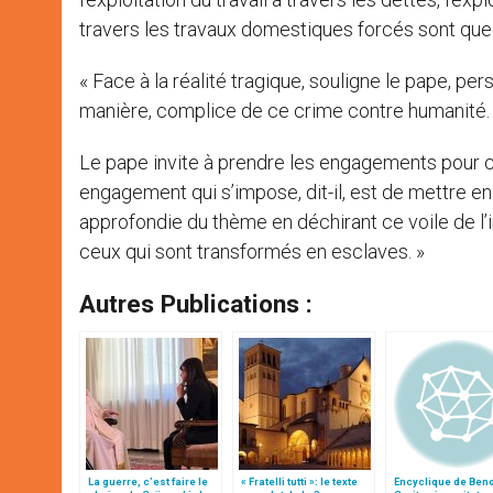
travers les travaux domestiques forcés sont qu
« Face à la réalité tragique, souligne le pape, pe
manière, complice de ce crime contre humanité.
Le pape invite à prendre les engagements pour co
engagement qui s’impose, dit-il, est de mettre 
approfondie du thème en déchirant ce voile de l
ceux qui sont transformés en esclaves. »
Autres Publications :
La guerre, c’est faire le
« Fratelli tutti »: le texte
Encyclique de Benoî