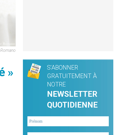
re Romano
S'ABONNER
é »
GRATUITEMENT À
NOTRE
NEWSLETTER
QUOTIDIENNE