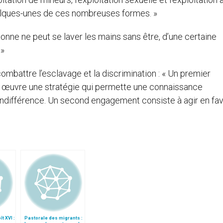
elques-unes de ces nombreuses formes. »
rsonne ne peut se laver les mains sans être, d’une certaine
 »
mbattre l’esclavage et la discrimination : « Un premier
en œuvre une stratégie qui permette une connaissance
’indifférence. Un second engagement consiste à agir en fa
t XVI :
Pastorale des migrants :