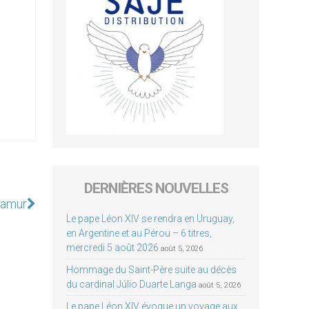
DERNIÈRES NOUVELLES
Namur
Le pape Léon XIV se rendra en Uruguay,
en Argentine et au Pérou – 6 titres,
mercredi 5 août 2026
août 5, 2026
Hommage du Saint-Père suite au décès
du cardinal Júlio Duarte Langa
août 5, 2026
Le pape Léon XIV évoque un voyage aux