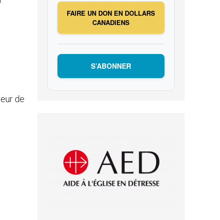
FAIRE UN DON EN DOLLARS
CANADIENS
S’ABONNER
veur de