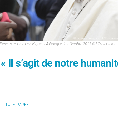
Rencontre Avec Les Migrants À Bologne, 1er Octobre 2017 © L'Osservato
« Il s’agit de notre humanit
CULTURE
,
PAPES