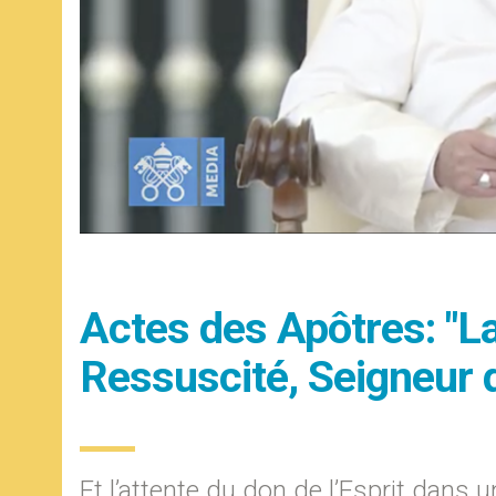
Actes des Apôtres: "L
Ressuscité, Seigneur d
Et l’attente du don de l’Esprit dans 