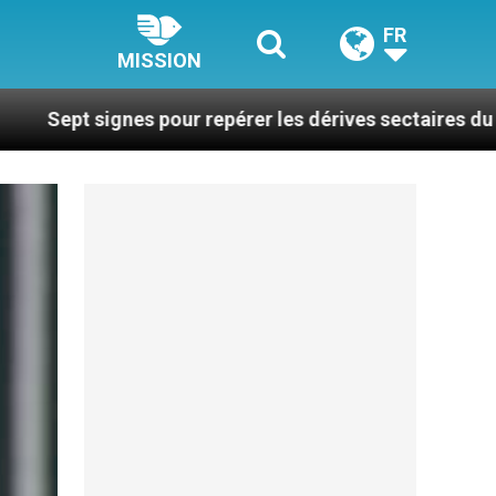
FR
MISSION
es pour repérer les dérives sectaires du coaching