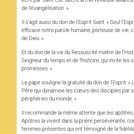
de l’évangélisation. »
Il s’agit aussi du don de l’Esprit Saint: « Seul l’Es
efficace notre parole humaine, porteuse de vie, c
de Dieu. »
Et du don de la vie du Ressuscité maître de l’Hist
Seigneur du temps et de l’histoire, qui invite le
promesses. »
Le pape souligne la gratuité du don de l’Esprit: « 
Père qui dynamise les cœurs des disciples par s
périphéries du monde. »
Il recommande la même attente que les apôtres, d
Apôtres la vivent dans la prière persévérante, com
femmes présentes qui ont témoigné de la fidélit