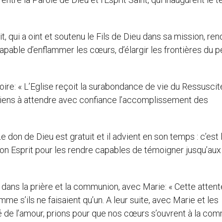
prit, qui a oint et soutenu le Fils de Dieu dans sa mission, ren
apable d’enflammer les cœurs, d’élargir les frontières du 
oire: « L’Eglise reçoit la surabondance de vie du Ressuscit
s siens à attendre avec confiance l’accomplissement des
Le don de Dieu est gratuit et il advient en son temps : c’est 
on Esprit pour les rendre capables de témoigner jusqu’aux
ans la prière et la communion, avec Marie: « Cette attente
me s’ils ne faisaient qu’un. A leur suite, avec Marie et les
é de l’amour, prions pour que nos cœurs s’ouvrent à la co