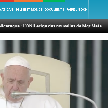
 VATICAN
EGLISE ET MONDE
DOCUMENTS
FAIRE UN DON
ONU exige des nouvelles de Mgr Mata
Sept sign