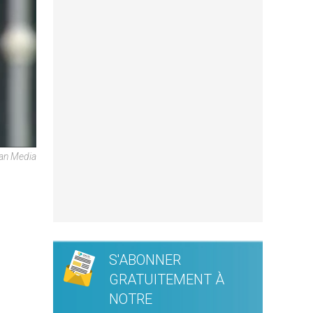
can Media
S'ABONNER
GRATUITEMENT À
NOTRE