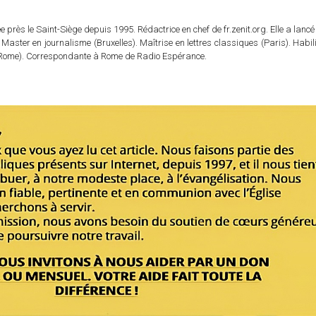
 près le Saint-Siège depuis 1995. Rédactrice en chef de fr.zenit.org. Elle a lancé 
 Master en journalisme (Bruxelles). Maîtrise en lettres classiques (Paris). Habil
e (Rome). Correspondante à Rome de Radio Espérance.