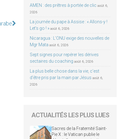
AMEN : des prêtres à portée de clic
août 6,
2026
La journée du pape à Assise : « Allons-y !
arabe
Let’s go ! »
août 6, 2026
Nicaragua : L’ONU exige des nouvelles de
Mgr Mata
août 6, 2026
Sept signes pour repérer les dérives
sectaires du coaching
août 6, 2026
La plus belle chose dans la vie, c’est
d’être pris par la main par Jésus
août 6,
2026
ACTUALITÉS LES PLUS LUES
Sacres de la Fraternité Saint-
Pie X : le Vatican publie le